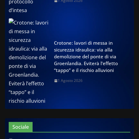
1 Agosto 2026
Crotone: lavori di messa in
sicurezza idraulica: via alla
demolizione del ponte di via
Groenlandia. Eviterà l’effetto
“tappo” e il rischio alluvioni
1 Agosto 2026
Sociale