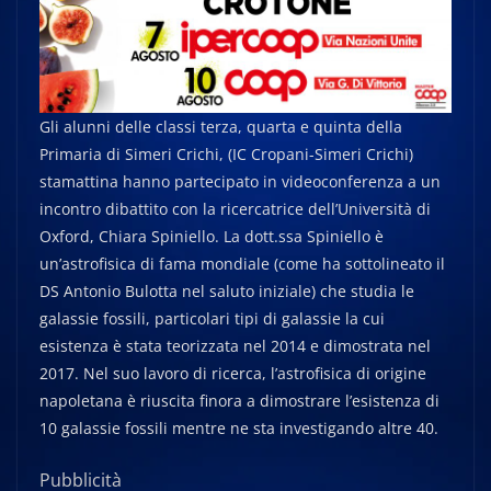
Gli alunni delle classi terza, quarta e quinta della
Primaria di Simeri Crichi, (IC Cropani-Simeri Crichi)
stamattina hanno partecipato in videoconferenza a un
incontro dibattito con la ricercatrice dell’Università di
Oxford, Chiara Spiniello. La dott.ssa Spiniello è
un’astrofisica di fama mondiale (come ha sottolineato il
DS Antonio Bulotta nel saluto iniziale) che studia le
galassie fossili, particolari tipi di galassie la cui
esistenza è stata teorizzata nel 2014 e dimostrata nel
2017. Nel suo lavoro di ricerca, l’astrofisica di origine
napoletana è riuscita finora a dimostrare l’esistenza di
10 galassie fossili mentre ne sta investigando altre 40.
Pubblicità