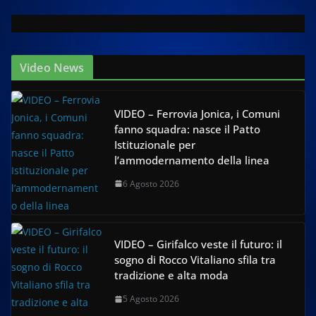
Video News
VIDEO – Ferrovia Jonica, i Comuni
fanno squadra: nasce il Patto
Istituzionale per
l’ammodernamento della linea
6 Agosto 2026
VIDEO – Girifalco veste il futuro: il
sogno di Rocco Vitaliano sfila tra
tradizione e alta moda
5 Agosto 2026