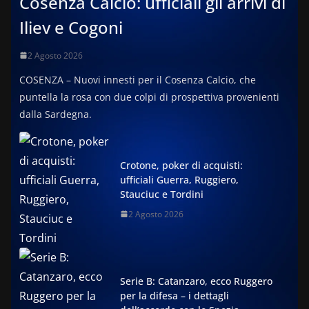
Cosenza Calcio: ufficiali gli arrivi di
Iliev e Cogoni
2 Agosto 2026
COSENZA – Nuovi innesti per il Cosenza Calcio, che
puntella la rosa con due colpi di prospettiva provenienti
dalla Sardegna.
Crotone, poker di acquisti:
ufficiali Guerra, Ruggiero,
Stauciuc e Tordini
2 Agosto 2026
Serie B: Catanzaro, ecco Ruggero
per la difesa – i dettagli