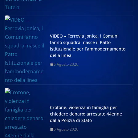
VIDEO – Ferrovia Jonica, i Comuni
fanno squadra: nasce il Patto
Istituzionale per l’ammodernamento
della linea
6 Agosto 2026
Crotone, violenza in famiglia per
chiedere denaro: arrestato 44enne
dalla Polizia di Stato
6 Agosto 2026