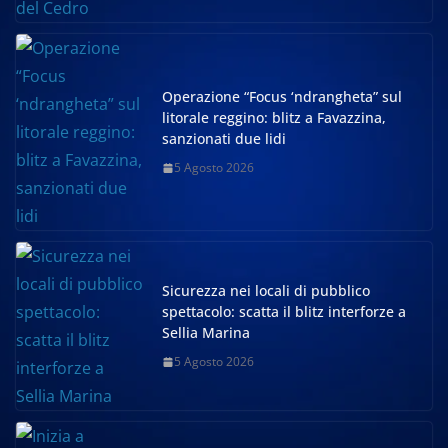
Operazione “Focus ‘ndrangheta” sul
litorale reggino: blitz a Favazzina,
sanzionati due lidi
5 Agosto 2026
Sicurezza nei locali di pubblico
spettacolo: scatta il blitz interforze a
Sellia Marina
5 Agosto 2026