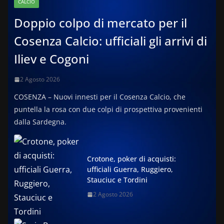
CALCIO
Doppio colpo di mercato per il
Cosenza Calcio: ufficiali gli arrivi di
Iliev e Cogoni
2 Agosto 2026
COSENZA – Nuovi innesti per il Cosenza Calcio, che
puntella la rosa con due colpi di prospettiva provenienti
dalla Sardegna.
Crotone, poker di acquisti:
ufficiali Guerra, Ruggiero,
Stauciuc e Tordini
2 Agosto 2026