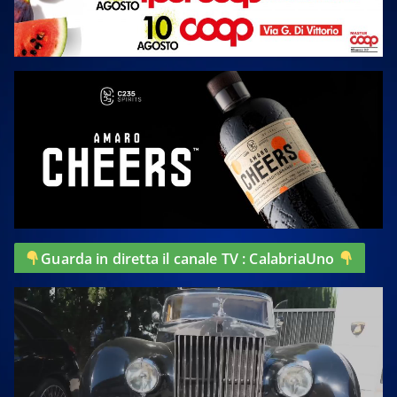
Guarda in diretta il canale TV : CalabriaUno