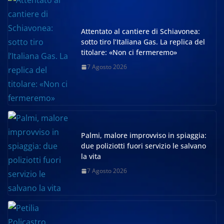
Attentato al cantiere di Schiavonea:
sotto tiro l’Italiana Gas. La replica del
titolare: «Non ci fermeremo»
7 Agosto 2026
Palmi, malore improvviso in spiaggia:
due poliziotti fuori servizio le salvano
la vita
7 Agosto 2026