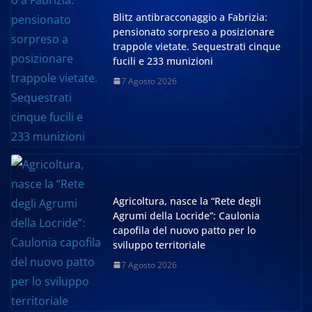
Blitz antibracconaggio a Fabrizia:
pensionato sorpreso a posizionare
trappole vietate. Sequestrati cinque
fucili e 233 munizioni
7 Agosto 2026
Agricoltura, nasce la “Rete degli
Agrumi della Locride”: Caulonia
capofila del nuovo patto per lo
sviluppo territoriale
7 Agosto 2026