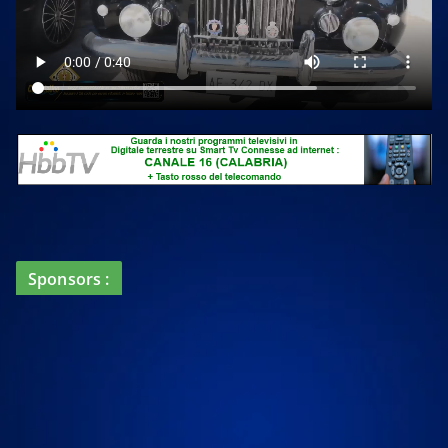
Sponsors :