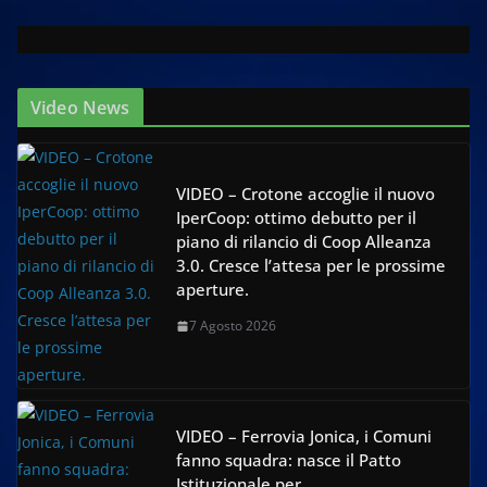
Video News
VIDEO – Crotone accoglie il nuovo
IperCoop: ottimo debutto per il
piano di rilancio di Coop Alleanza
3.0. Cresce l’attesa per le prossime
aperture.
7 Agosto 2026
VIDEO – Ferrovia Jonica, i Comuni
fanno squadra: nasce il Patto
Istituzionale per