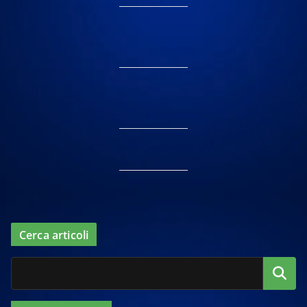
Cerca articoli
Cerca