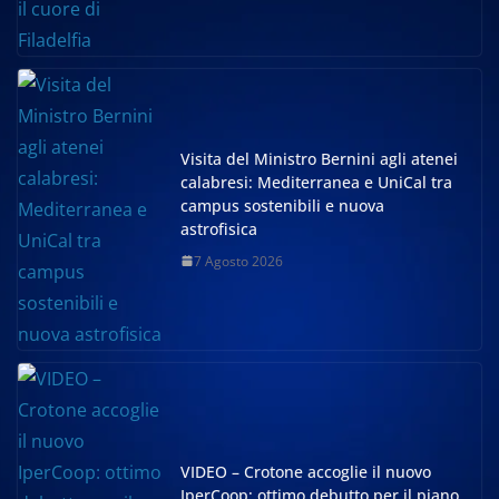
Visita del Ministro Bernini agli atenei
calabresi: Mediterranea e UniCal tra
campus sostenibili e nuova
astrofisica
7 Agosto 2026
VIDEO – Crotone accoglie il nuovo
IperCoop: ottimo debutto per il piano