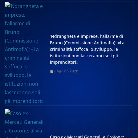
’Ndrangheta e imprese, l’allarme di
Bruno (Commissione Antimafia): «La
criminalità soffoca lo sviluppo, le
istituzioni non lasceranno soli gli
imprenditori»
7 Agosto 2026
Caso ex Mercati Generali a Crotone: