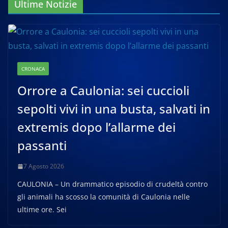
Ultime Notizie
CRONACA
Orrore a Caulonia: sei cuccioli
sepolti vivi in una busta, salvati in
extremis dopo l’allarme dei
passanti
7 Agosto 2026
CAULONIA – Un drammatico episodio di crudeltà contro
gli animali ha scosso la comunità di Caulonia nelle
ultime ore. Sei