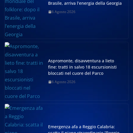
Brasile, arriva l’energia della Georgia
6 Agosto 2026
Aspromonte, disavventura a lieto
fine: tratti in salvo 18 escursionisti
bloccati nel cuore del Parco
6 Agosto 2026
Emergenza afa a Reggio Calabria:
scatta il piano straordinario “Reggio