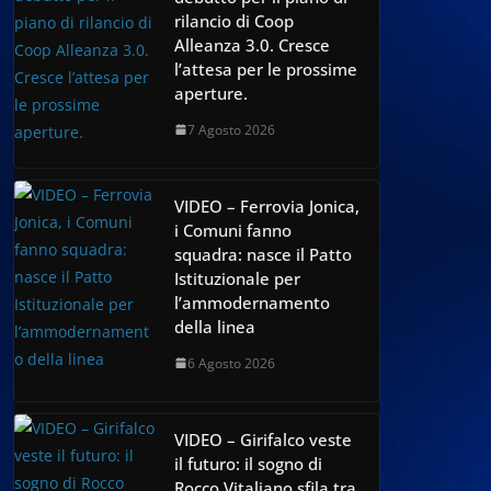
rilancio di Coop
Alleanza 3.0. Cresce
l’attesa per le prossime
aperture.
7 Agosto 2026
VIDEO – Ferrovia Jonica,
i Comuni fanno
squadra: nasce il Patto
Istituzionale per
l’ammodernamento
della linea
6 Agosto 2026
VIDEO – Girifalco veste
il futuro: il sogno di
Rocco Vitaliano sfila tra