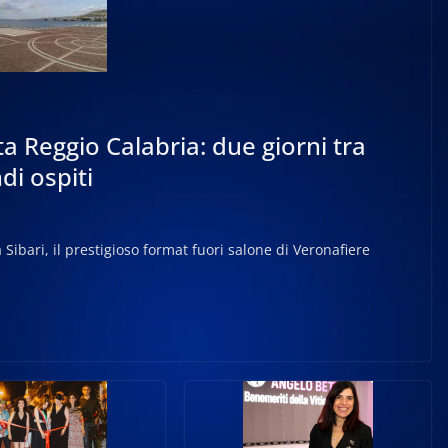
ta Reggio Calabria: due giorni tra
di ospiti
ibari, il prestigioso format fuori salone di Veronafiere