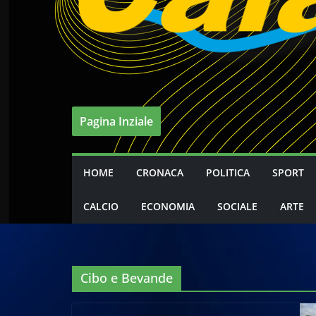
Pagina Inziale
HOME
CRONACA
POLITICA
SPORT
CALCIO
ECONOMIA
SOCIALE
ARTE
Cibo e Bevande