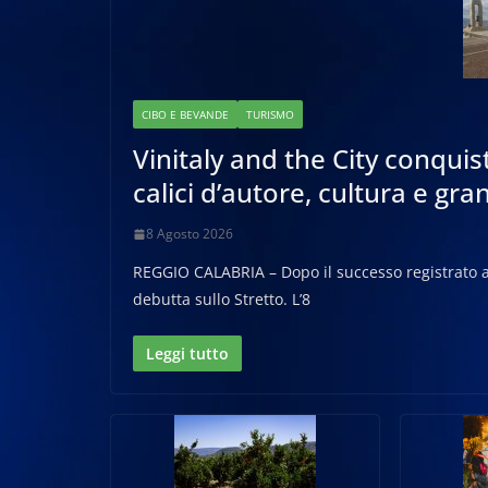
CIBO E BEVANDE
TURISMO
Vinitaly and the City conquis
calici d’autore, cultura e gran
8 Agosto 2026
REGGIO CALABRIA – Dopo il successo registrato a S
debutta sullo Stretto. L’8
Leggi tutto