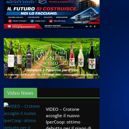
Video News
VIDEO – Crotone
accoglie il nuovo
IperCoop: ottimo
debutto per il piano di