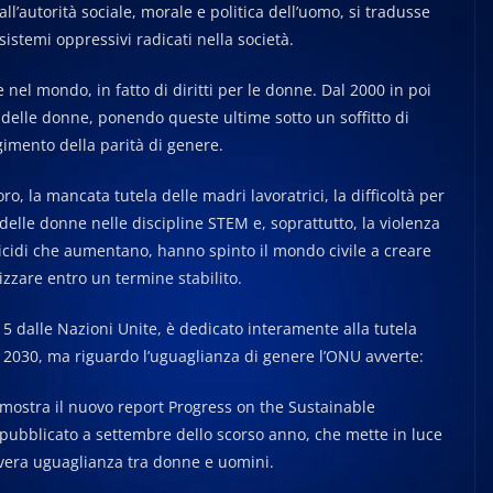
 all’autorità sociale, morale e politica dell’uomo, si tradusse
sistemi oppressivi radicati nella società.
 e nel mondo, in fatto di diritti per le donne. Dal 2000 in poi
o delle donne, ponendo queste ultime sotto un soffitto di
gimento della parità di genere.
ro, la mancata tutela delle madri lavoratrici, la difficoltà per
 delle donne nelle discipline STEM e, soprattutto, la violenza
cidi che aumentano, hanno spinto il mondo civile a creare
izzare entro un termine stabilito.
5 dalle Nazioni Unite, è dedicato interamente alla tutela
2030, ma riguardo l’uguaglianza di genere l’ONU avverte:
mostra il nuovo report Progress on the Sustainable
ubblicato a settembre dello scorso anno, che mette in luce
na vera uguaglianza tra donne e uomini.