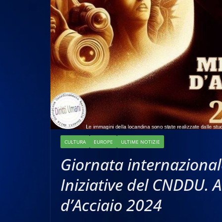
CULTURA
EUROPE
ULTIME NOTIZIE
Giornata internazional
Iniziative del CNDDU. 
d’Acciaio 2024