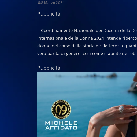
8 Marzo 2024
Pubblicità
Il Coordinamento Nazionale dei Docenti della Dis
Internazionale della Donna 2024 intende ripercorre
donne nel corso della storia e riflettere su quan
vera parità di genere, così come stabilito nell’ob
Pubblicità