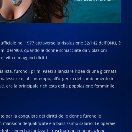
ufficiale nel 1977 attraverso la risoluzione 32/142 dell’ONU, è
rimi del ‘900, quando le donne schiacciate da violazioni
i vita e maggiori diritti.
ialista, furono i primi Paesi a lanciare l’idea di una giornata
o malessere e, al contempo, all’urgenza del cambiamento in
nque, era la principale richiesta della popolazione femminile.
o per la conquista dei diritti delle donne furono le
n mansioni dequalificate e a bassissimo salario. Le operaie
imi scioperi organizzati, trascinarono la popolazione