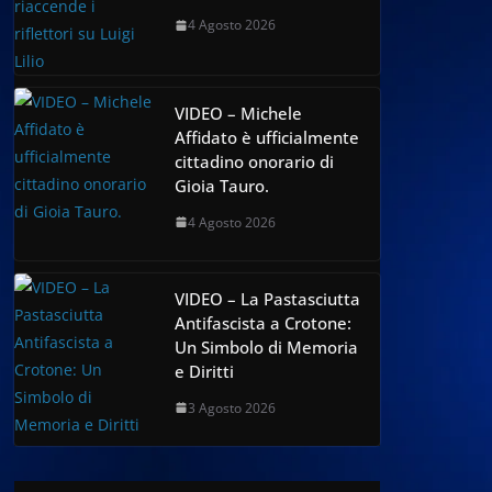
4 Agosto 2026
VIDEO – Michele
Affidato è ufficialmente
cittadino onorario di
Gioia Tauro.
4 Agosto 2026
VIDEO – La Pastasciutta
Antifascista a Crotone:
Un Simbolo di Memoria
e Diritti
3 Agosto 2026