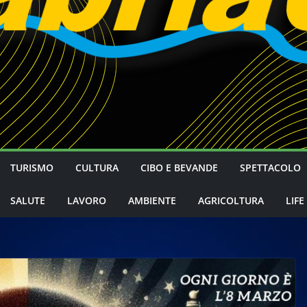
TURISMO
CULTURA
CIBO E BEVANDE
SPETTACOLO
SALUTE
LAVORO
AMBIENTE
AGRICOLTURA
LIFE