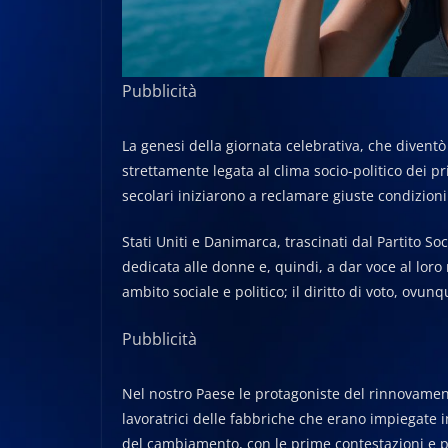
Pubblicità
La genesi della giornata celebrativa, che diventò 
strettamente legata al clima socio-politico dei p
secolari iniziarono a reclamare giuste condizioni d
Stati Uniti e Danimarca, trascinati dal Partito Soc
dedicata alle donne e, quindi, a dar voce al lor
ambito sociale e politico; il diritto di voto, ovu
Pubblicità
Nel nostro Paese le protagoniste del rinnovament
lavoratrici delle fabbriche che erano impiegate i
del cambiamento, con le prime contestazioni e pr