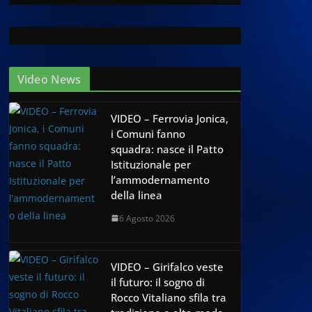
Video News
VIDEO – Ferrovia Jonica,
i Comuni fanno
squadra: nasce il Patto
Istituzionale per
l’ammodernamento
della linea
6 Agosto 2026
VIDEO – Girifalco veste
il futuro: il sogno di
Rocco Vitaliano sfila tra