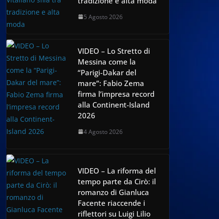
tradizione e alta moda
5 Agosto 2026
VIDEO – Lo Stretto di
Messina come la
“Parigi-Dakar del
mare”: Fabio Zema
firma l’impresa record
alla Continent-Island
2026
4 Agosto 2026
VIDEO – La riforma del
tempo parte da Cirò: il
romanzo di Gianluca
Facente riaccende i
riflettori su Luigi Lilio