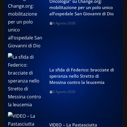
Oncologia” su Change.org:
mobilitazione per un polo unico
all’ospedale San Giovanni di Dio
4 Agosto 2026
La sfida di Federico: bracciate di
speranza nello Stretto di
Messina contro la leucemia
4 Agosto 2026
VIDEO – La Pastasciutta