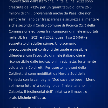
importazioni dall’estero che, in Italia, nel 2022 sono
cresciute del +12% per un quantitativo di oltre 26,5
milioni di chili, provenienti anche da Paesi che non
sempre brillano per trasparenza e sicurezza alimentare
e che secondo il Centro Comune di Ricerca (Ccr) della
Commissione europea fra i campioni di miele importati
nella UE fra il 2021 e il 2022, quasi 1 su 2 (46%) è
sospettato di adulterazione. Uno scenario
preoccupante nel confronti dei quale è possibile
difendersi con l’acquisto di miele italiano che è
riconoscibile dalle indicazioni in etichetta, fortemente
voluta dalla Coldiretti. Per questo i giovani della
Coldiretti si sono mobilitati da Nord a Sud della
Penisola con la campagna “God save the bees – Meno
api meno futuro” a sostegno del #mieleitaliano. In
Calabria, il testimonial dell’iniziativa è il maestro
orafo
Michele Affidato
.