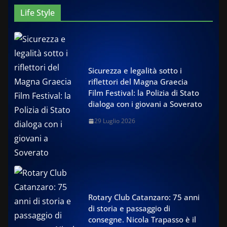
Life Style
Sicurezza e legalità sotto i
riflettori del Magna Graecia
Film Festival: la Polizia di Stato
dialoga con i giovani a Soverato
29 Luglio 2026
Rotary Club Catanzaro: 75 anni
di storia e passaggio di
consegne. Nicola Trapasso è il