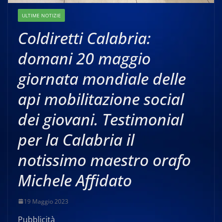
ULTIME NOTIZIE
Coldiretti Calabria:
domani 20 maggio
giornata mondiale delle
api mobilitazione social
dei giovani. Testimonial
per la Calabria il
notissimo maestro orafo
Michele Affidato
19 Maggio 2023
Pubblicità