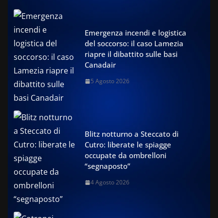
Emergenza incendi e logistica
del soccorso: il caso Lamezia
riapre il dibattito sulle basi
Canadair
5 Agosto 2026
Blitz notturno a Steccato di
Cutro: liberate le spiagge
occupate da ombrelloni
“segnaposto”
4 Agosto 2026