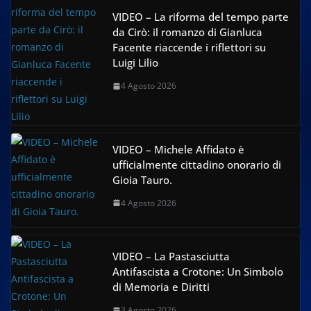
VIDEO – La riforma del tempo parte
da Cirò: il romanzo di Gianluca
Facente riaccende i riflettori su
Luigi Lilio
4 Agosto 2026
VIDEO – Michele Affidato è
ufficialmente cittadino onorario di
Gioia Tauro.
4 Agosto 2026
VIDEO – La Pastasciutta
Antifascista a Crotone: Un Simbolo
di Memoria e Diritti
3 Agosto 2026