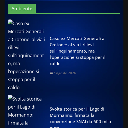
Ambiente
Caso ex Mercati Generali a
Crotone: al via i rilievi
sull’inquinamento, ma
l’operazione si stoppa per il
caldo
7 Agosto 2026
Svolta storica per il Lago di
Mormanno: firmata la
convenzione SNAI da 600 mila
euro