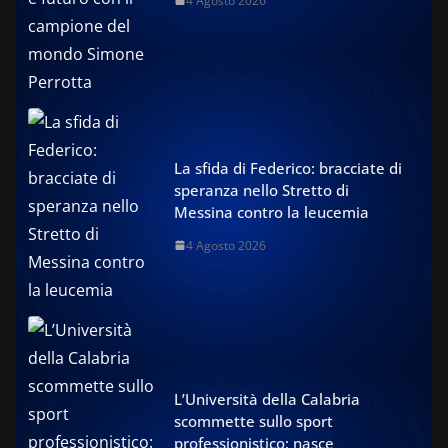
4 Agosto 2026
La sfida di Federico: bracciate di
speranza nello Stretto di
Messina contro la leucemia
4 Agosto 2026
L’Università della Calabria
scommette sullo sport
professionistico: nasce