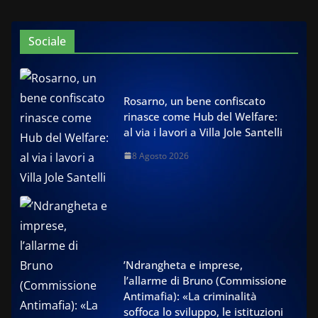
Sociale
Rosarno, un bene confiscato
rinasce come Hub del Welfare:
al via i lavori a Villa Jole Santelli
8 Agosto 2026
’Ndrangheta e imprese,
l’allarme di Bruno (Commissione
Antimafia): «La criminalità
soffoca lo sviluppo, le istituzioni