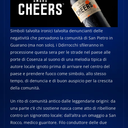
Simboli talvolta ironici talvolta denuncianti delle
negatività che pervadono la comunità di San Pietro in
Guarano (ma non solo), i Ddirrocchi sfileranno in
processione questa sera per le strade nel paese alle
porte di Cosenza al suono di una melodia tipica di
autore locale ignoto prima di arrivare nel centro del
paese e prendere fuoco come simbolo, allo stesso
tempo, di denuncia e di buon auspicio per la crescita
della comunità.
Un rito di comunità antico dalle leggendarie origini: da
una parte c’è chi sostiene nasca come atto di ribellione
contro un signorotto locale; dall’altra un omaggio a San
Rocco, medico guaritore. Filo conduttore delle due