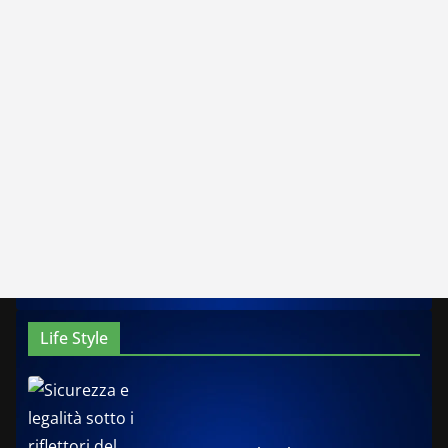
Life Style