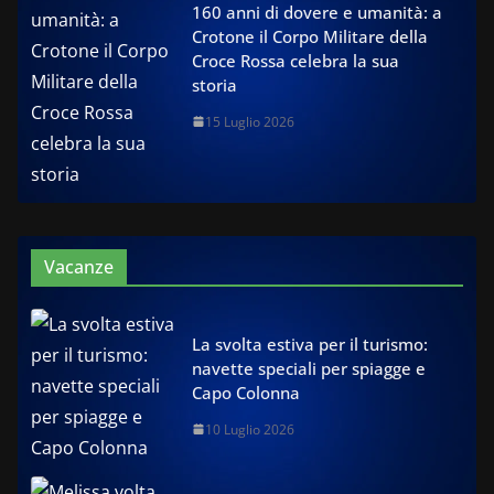
160 anni di dovere e umanità: a
Crotone il Corpo Militare della
Croce Rossa celebra la sua
storia
15 Luglio 2026
Vacanze
La svolta estiva per il turismo:
navette speciali per spiagge e
Capo Colonna
10 Luglio 2026