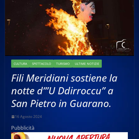
CULTURA
SPETTACOLO
TURISMO
ULTIME NOTIZIE
Fili Meridiani sostiene la
notte d’”U Ddirroccu” a
San Pietro in Guarano.
16 Agosto 2024
Pubblicità