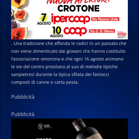
. Una tradizione che affonda le radici in un passato che
non viene dimenticato dai giovani che hanno costituito
l’associazione omonima e che ogni 16 agosto animano
le vie del centro presilano al suo di melodie tipiche
sanpietresi durante la tipica sfilata dei fantocci
composti di canne e carta pesta.
Pubblicità
Pubblicità