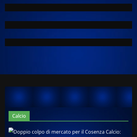
Calcio