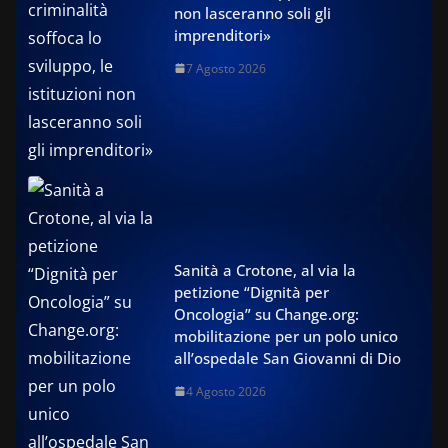
non lasceranno soli gli
imprenditori»
7 Agosto 2026
Sanità a Crotone, al via la
petizione “Dignità per
Oncologia” su Change.org:
mobilitazione per un polo unico
all’ospedale San Giovanni di Dio
4 Agosto 2026