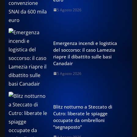
5 Agosto 2026
Emergenza incendi e logistica
del soccorso: il caso Lamezia
riapre il dibattito sulle basi
Canadair
5 Agosto 2026
Blitz notturno a Steccato di
Cutro: liberate le spiagge
occupate da ombrelloni
“segnaposto”