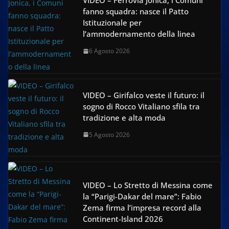
VIDEO – Ferrovia Jonica, i Comuni
fanno squadra: nasce il Patto
Istituzionale per
l’ammodernamento della linea
6 Agosto 2026
VIDEO – Girifalco veste il futuro: il
sogno di Rocco Vitaliano sfila tra
tradizione e alta moda
5 Agosto 2026
VIDEO – Lo Stretto di Messina come
la “Parigi-Dakar del mare”: Fabio
Zema firma l’impresa record alla
Continent-Island 2026