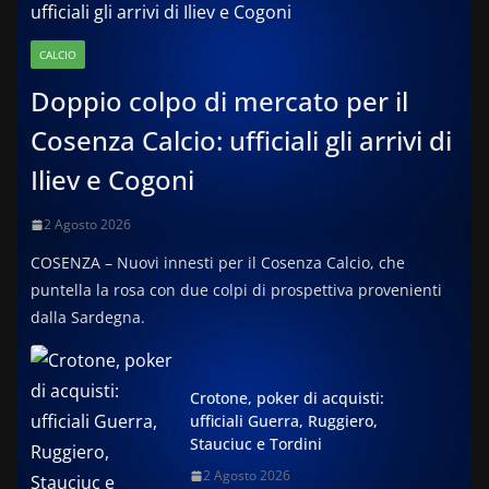
CALCIO
Doppio colpo di mercato per il
Cosenza Calcio: ufficiali gli arrivi di
Iliev e Cogoni
2 Agosto 2026
COSENZA – Nuovi innesti per il Cosenza Calcio, che
puntella la rosa con due colpi di prospettiva provenienti
dalla Sardegna.
Crotone, poker di acquisti:
ufficiali Guerra, Ruggiero,
Stauciuc e Tordini
2 Agosto 2026