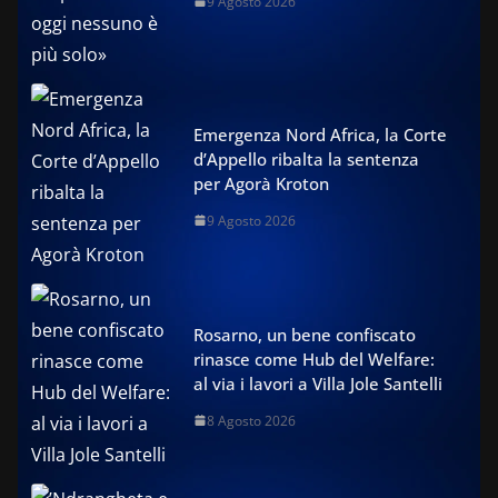
9 Agosto 2026
Emergenza Nord Africa, la Corte
d’Appello ribalta la sentenza
per Agorà Kroton
9 Agosto 2026
Rosarno, un bene confiscato
rinasce come Hub del Welfare:
al via i lavori a Villa Jole Santelli
8 Agosto 2026