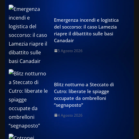
Emergenza incendi e logistica
del soccorso: il caso Lamezia
riapre il dibattito sulle basi
Canadair
5 Agosto 2026
Blitz notturno a Steccato di
Cutro: liberate le spiagge
occupate da ombrelloni
“segnaposto”
4 Agosto 2026