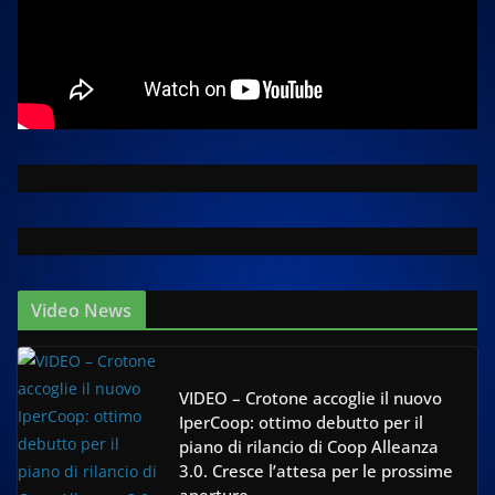
Video News
VIDEO – Crotone accoglie il nuovo
IperCoop: ottimo debutto per il
piano di rilancio di Coop Alleanza
3.0. Cresce l’attesa per le prossime