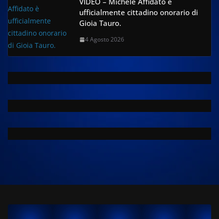
VIDEO – Michele Affidato è
ufficialmente cittadino onorario di
Gioia Tauro.
4 Agosto 2026