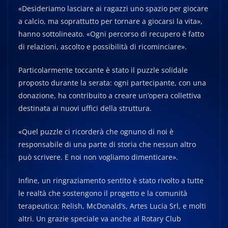
«Desideriamo lasciare ai ragazzi uno spazio per giocare
a calcio, ma soprattutto per tornare a giocarsi la vita»,
hanno sottolineato. «Ogni percorso di recupero è fatto
di relazioni, ascolto e possibilità di ricominciare».
Particolarmente toccante è stato il puzzle solidale
proposto durante la serata: ogni partecipante, con una
donazione, ha contribuito a creare un’opera collettiva
destinata ai nuovi uffici della struttura.
«Quel puzzle ci ricorderà che ognuno di noi è
responsabile di una parte di storia che nessun altro
può scrivere. E noi non vogliamo dimenticare».
Infine, un ringraziamento sentito è stato rivolto a tutte
le realtà che sostengono il progetto e la comunità
terapeutica: Relish, McDonald’s, Artes Lucia Srl, e molti
altri. Un grazie speciale va anche al Rotary Club