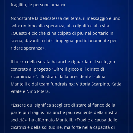
fragilità, le persone amate».
Nonostante la delicatezza del tema, il messaggio è uno
solo: un inno alla speranza, alla dignità e alla vita.
«Questo è ciò che ci ha colpito di più nel portarlo in
scena, davanti a chi si impegna quotidianamente per
ridare speranza».
Il fulcro della serata ha anche riguardato il sostegno
concreto al progetto “Oltre il gioco e il diritto di
ricominciare”, illustrato dalla presidente Isolina
Mantelli e dal team fundraising: Vittoria Scarpino, Katia
Vitale e Nino Piterà.
«Essere qui significa scegliere di stare al fianco della
parte più fragile, ma anche più resiliente della nostra
società», ha affermato Mantelli. «Fragile a causa delle
cicatrici e della solitudine, ma forte nella capacità di