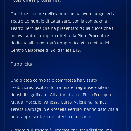
ricostruire la propria vita.
Questo è il cuore dell’evento che ha avuto luogo ieri al
Teatro Comunale di Catanzaro, con la compagnia
Teatro Hercules che ha presentato “Quel cuore che ti
amava tanto”, un’opera diretta da Piero Procopio e
dedicata alla Comunità terapeutica Villa Emilia del
Centro Calabrese di Solidarietà ETS.
Pubblicità
Una platea coinvolta e commossa ha vissuto
l’esibizione, oscillando tra risate fragorose e silenzi
densi di significato. Gli attori, tra cui Piero Procopio,
Mattia Procopio, Vanessa Curto, Valentina Rames,
Teresa Barbagallo e Rossella Petrillo, hanno dato vita a
una rappresentazione intensa e toccante.
«Essere qui stasera è un’emozione grandissima, ma