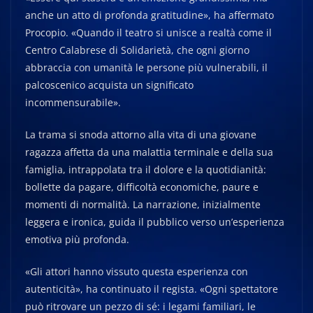
anche un atto di profonda gratitudine», ha affermato
Procopio. «Quando il teatro si unisce a realtà come il
Centro Calabrese di Solidarietà, che ogni giorno
abbraccia con umanità le persone più vulnerabili, il
palcoscenico acquista un significato
incommensurabile».
La trama si snoda attorno alla vita di una giovane
ragazza affetta da una malattia terminale e della sua
famiglia, intrappolata tra il dolore e la quotidianità:
bollette da pagare, difficoltà economiche, paure e
momenti di normalità. La narrazione, inizialmente
leggera e ironica, guida il pubblico verso un’esperienza
emotiva più profonda.
«Gli attori hanno vissuto questa esperienza con
autenticità», ha continuato il regista. «Ogni spettatore
può ritrovare un pezzo di sé: i legami familiari, le