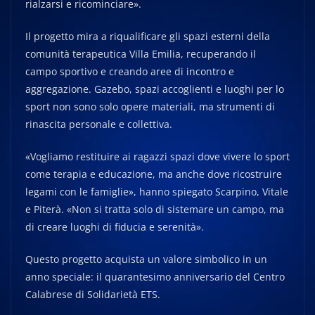
rialzarsi e ricominciare».
Il progetto mira a riqualificare gli spazi esterni della
comunità terapeutica Villa Emilia, recuperando il
campo sportivo e creando aree di incontro e
aggregazione. Gazebo, spazi accoglienti e luoghi per lo
sport non sono solo opere materiali, ma strumenti di
rinascita personale e collettiva.
«Vogliamo restituire ai ragazzi spazi dove vivere lo sport
come terapia e educazione, ma anche dove ricostruire
legami con le famiglie», hanno spiegato Scarpino, Vitale
e Piterà. «Non si tratta solo di sistemare un campo, ma
di creare luoghi di fiducia e serenità».
Questo progetto acquista un valore simbolico in un
anno speciale: il quarantesimo anniversario del Centro
Calabrese di Solidarietà ETS.