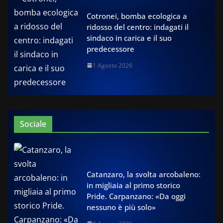
Cotronei, bomba ecologica a
ridosso del centro: indagati il
sindaco in carica e il suo
predecessore
1 Agosto 2026
Sociale
Catanzaro, la svolta arcobaleno:
in migliaia al primo storico
Pride. Carpanzano: «Da oggi
nessuno è più solo»