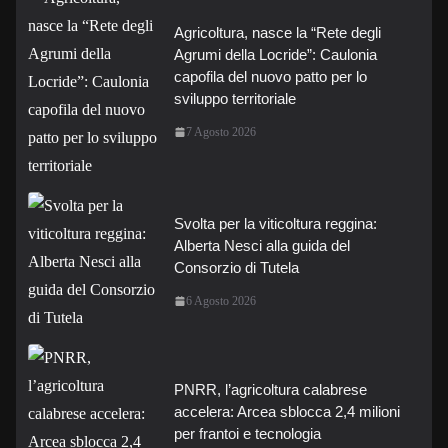
Agricoltura, nasce la “Rete degli
Agrumi della Locride”: Caulonia
capofila del nuovo patto per lo
sviluppo territoriale
7 Agosto 2026
Svolta per la viticoltura reggina:
Alberta Nesci alla guida del
Consorzio di Tutela
6 Agosto 2026
PNRR, l’agricoltura calabrese
accelera: Arcea sblocca 2,4 milioni
per frantoi e tecnologia