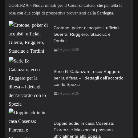
COSENZA – Nuovi innesti per il Cosenza Calcio, che puntella la
rosa con due colpi di prospettiva provenienti dalla Sardegna.
Crotone, poker di acquisti: ufficiali
Guerra, Ruggiero, Stauciuc e
Tordini
2 Agosto 2026
Serie B: Catanzaro, ecco Ruggero
per la difesa – i dettagli dell’accordo
con lo Spezia
2 Agosto 2026
Doppio addio in casa Cosenza:
Florenzi e Mazzocchi passano
ufficialmente allo Spezia