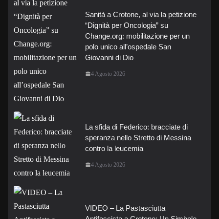
Sanità a Crotone, al via la petizione
“Dignità per Oncologia” su
Change.org: mobilitazione per un
polo unico all’ospedale San
Giovanni di Dio
4 Agosto 2026
La sfida di Federico: bracciate di
speranza nello Stretto di Messina
contro la leucemia
4 Agosto 2026
VIDEO – La Pastasciutta
Antifascista a Crotone: Un Simbolo