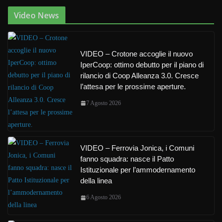
Video News
VIDEO – Crotone accoglie il nuovo
IperCoop: ottimo debutto per il piano di
rilancio di Coop Alleanza 3.0. Cresce
l’attesa per le prossime aperture.
7 Agosto 2026
VIDEO – Ferrovia Jonica, i Comuni
fanno squadra: nasce il Patto
Istituzionale per l’ammodernamento
della linea
6 Agosto 2026