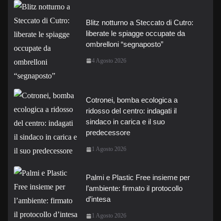
Blitz notturno a Steccato di Cutro:
liberate le spiagge occupate da
ombrelloni “segnaposto”
4 Agosto 2026
Cotronei, bomba ecologica a
ridosso del centro: indagati il
sindaco in carica e il suo
predecessore
1 Agosto 2026
Palmi e Plastic Free insieme per
l’ambiente: firmato il protocollo
d’intesa
1 Agosto 2026