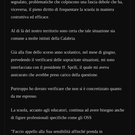
segnalato, problematiche che colpiscono una fascia debole che ha,
viceversa, il pieno diritto di frequentare la scuola in maniera
costruttiva ed efficace.
Al di là del nostro territorio sono certa che tale situazione sia
comune a molte istituti della Calabria.
Già alla fine dello scorso anno scolastico, nel mese di giugno,
prevedendo il verificarsi delle sopracitate situazioni, mi sono
interfacciata con il presidente ff. Sprilì, il quale mi aveva
assicurato che avrebbe preso carico della questione.
Purtroppo ho dovuto verificare che non si è concretizzato quanto
da me espresso.
La scuola, accanto agli educatori, continua ad avere bisogno anche
di figure professionali specifiche come gli OSS
“Faccio appello alla Sua sensibilità affinché prenda in