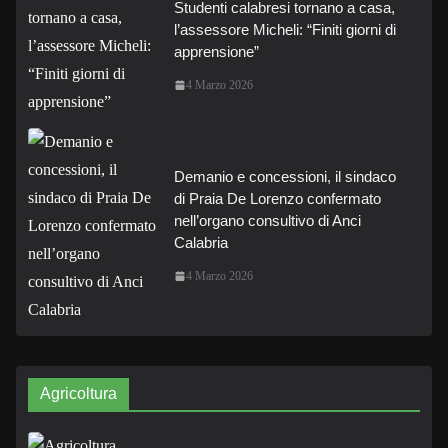
Studenti calabresi tornano a casa,
l’assessore Micheli: “Finiti giorni di
apprensione”
4 Marzo 2026
Demanio e concessioni, il sindaco
di Praia De Lorenzo confermato
nell’organo consultivo di Anci
Calabria
4 Marzo 2026
Agricoltura