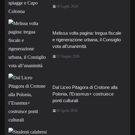
10 Luglio 2026
Melissa volta pagina: tregua fiscale
e rigenerazione urbana, il Consiglio
vota all’unanimità
11 Giugno 2026
Dal Liceo Pitagora di Crotone alla
Polonia, l’Erasmus+ costruisce
ponti culturali
30 Aprile 2026