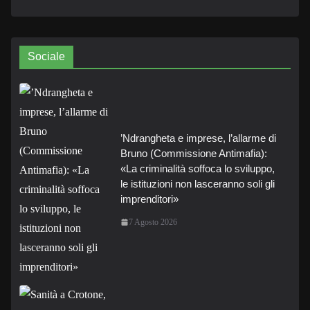
Sociale
’Ndrangheta e imprese, l’allarme di
Bruno (Commissione Antimafia):
«La criminalità soffoca lo sviluppo,
le istituzioni non lasceranno soli gli
imprenditori»
7 Agosto 2026