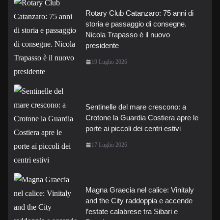
Rotary Club Catanzaro: 75 anni di
storia e passaggio di consegne.
Nicola Trapasso è il nuovo
presidente
19 Luglio 2026
Sentinelle del mare crescono: a
Crotone la Guardia Costiera apre le
porte ai piccoli dei centri estivi
17 Luglio 2026
Magna Graecia nel calice: Vinitaly
and the City raddoppia e accende
l’estate calabrese tra Sibari e