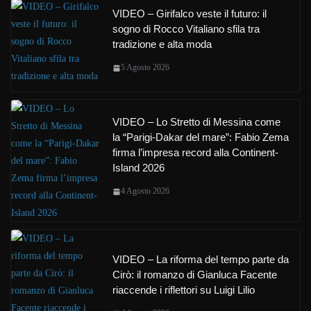
VIDEO – Girifalco veste il futuro: il
sogno di Rocco Vitaliano sfila tra
tradizione e alta moda
5 Agosto 2026
VIDEO – Lo Stretto di Messina come
la “Parigi-Dakar del mare”: Fabio Zema
firma l’impresa record alla Continent-
Island 2026
4 Agosto 2026
VIDEO – La riforma del tempo parte da
Cirò: il romanzo di Gianluca Facente
riaccende i riflettori su Luigi Lilio