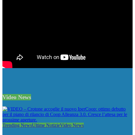
Video News
Trending News
Ultime Notizie
Video News