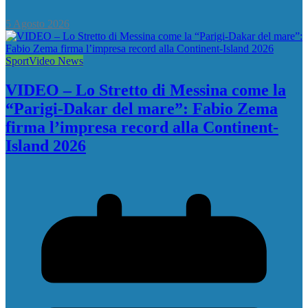
5 Agosto 2026
Sport
Video News
VIDEO – Lo Stretto di Messina come la
“Parigi-Dakar del mare”: Fabio Zema
firma l’impresa record alla Continent-
Island 2026