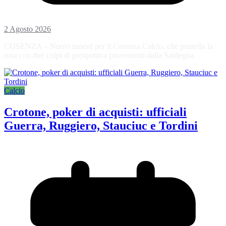
2 Agosto 2026
COSENZA – Nuovi innesti per il Cosenza Calcio, che puntella la
rosa con due colpi di prospettiva provenienti dalla Sardegna.
Calcio
Crotone, poker di acquisti: ufficiali
Guerra, Ruggiero, Stauciuc e Tordini