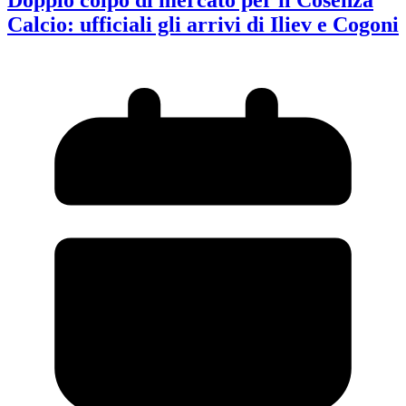
Doppio colpo di mercato per il Cosenza
Calcio: ufficiali gli arrivi di Iliev e Cogoni