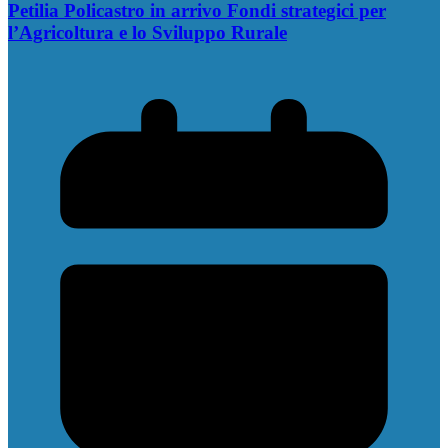
Petilia Policastro in arrivo Fondi strategici per
l’Agricoltura e lo Sviluppo Rurale