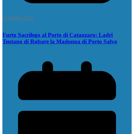
16 Ottobre 2025
Furto Sacrilego al Porto di Catanzaro: Ladri
Tentano di Rubare la Madonna di Porto Salvo