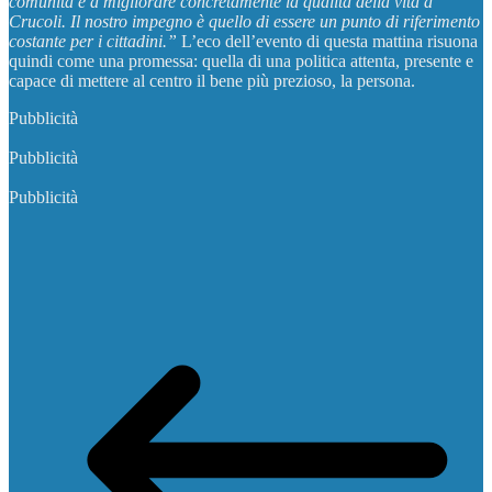
comunità e a migliorare concretamente la qualità della vita a
Crucoli. Il nostro impegno è quello di essere un punto di riferimento
costante per i cittadini.”
L’eco dell’evento di questa mattina risuona
quindi come una promessa: quella di una politica attenta, presente e
capace di mettere al centro il bene più prezioso, la persona.
Pubblicità
Pubblicità
Pubblicità