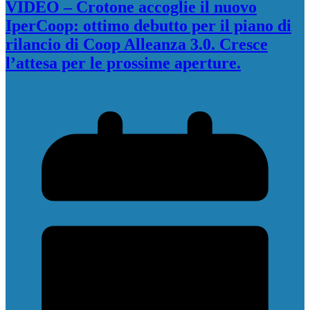
VIDEO – Crotone accoglie il nuovo
IperCoop: ottimo debutto per il piano di
rilancio di Coop Alleanza 3.0. Cresce
l’attesa per le prossime aperture.