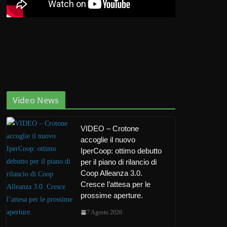
Video News
VIDEO – Crotone
accoglie il nuovo
IperCoop: ottimo debutto
per il piano di rilancio di
Coop Alleanza 3.0.
Cresce l’attesa per le
prossime aperture.
7 Agosto 2026