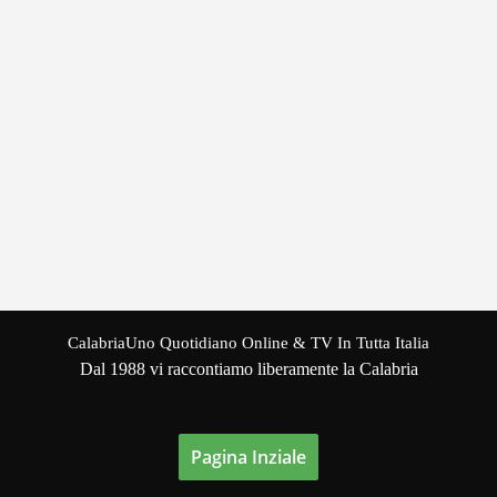
CalabriaUno Quotidiano Online & TV In Tutta Italia
Dal 1988 vi raccontiamo liberamente la Calabria
Pagina Inziale