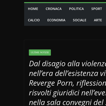
HOME
CRONACA
POLITICA
SPORT
CALCIO
ECONOMIA
SOCIALE
ARTE
ULTIME NOTIZIE
Dal disagio alla violenz
nell’era dell’esistenza 
Reverge Porn, riflessione
risvolti giuridici nell’
nella sala convegni del