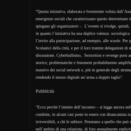
“Questa iniziativa, elaborata e fortemente voluta dall’A
emergenze sociali che caratterizzano questo determinato 
spiegano gli organizzatori -. L’evento si rivolge, quindi, 
in quanto l’iniziativa ha una duplice valenza: sociologica
l’invito alla partecipazione, ad esempio, alle scuole. Per 
Scolastici della città, e per il loro tramite delegazioni di 
discussione. Cyberbullismo, Sextortion e revenge porn a
storico; problematiche e fenomeni probabilmente amplificat
massivo dei social network e, più in generale degli strum
rendendo il mezzo digitale un’arma a doppio taglio”.
Pubblicità
“Ecco perché l’intento dell’incontro – si legge ancora ne
condotte, in alcuni casi poste in essere con disancantata na
irreversibili, a chi le subisce. Pensiamo a quello che può
nell’ambito di una relazione, di foto sessualmente esplicit