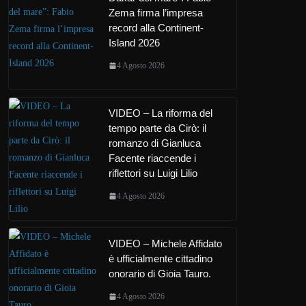
Zema firma l’impresa
record alla Continent-
Island 2026
4 Agosto 2026
VIDEO – La riforma del
tempo parte da Cirò: il
romanzo di Gianluca
Facente riaccende i
riflettori su Luigi Lilio
4 Agosto 2026
VIDEO – Michele Affidato
è ufficialmente cittadino
onorario di Gioia Tauro.
4 Agosto 2026