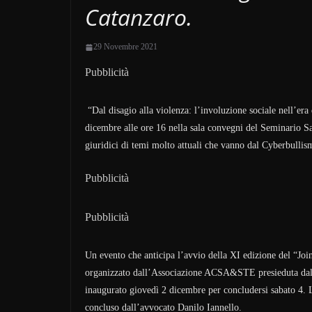
Catanzaro.
29 Novembre 2021
Pubblicità
“Dal disagio alla violenza: l’involuzione sociale nell’era d
dicembre alle ore 16 nella sala convegni del Seminario San
giuridici di temi molto attuali che vanno dal Cyberbulli
Pubblicità
Pubblicità
Un evento che anticipa l’avvio della XI edizione del “Joi
organizzato dall’Associazione ACSA&STE presieduta dal 
inaugurato giovedì 2 dicembre per concludersi sabato 4. L
concluso dall’avvocato Danilo Iannello.