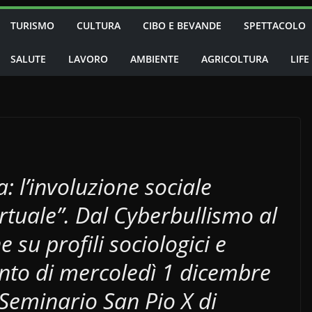
TURISMO
CULTURA
CIBO E BEVANDE
SPETTACOLO
SALUTE
LAVORO
AMBIENTE
AGRICOLTURA
LIFE
a: l’involuzione sociale
virtuale”. Dal Cyberbullismo al
 su profili sociologici e
evento di mercoledì 1 dicembre
 Seminario San Pio X di