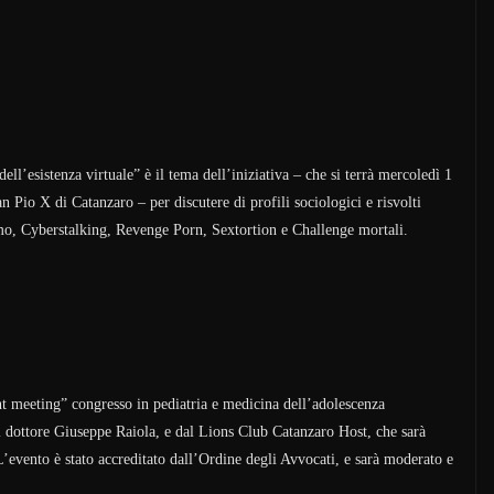
ell’esistenza virtuale” è il tema dell’iniziativa – che si terrà mercoledì 1
 Pio X di Catanzaro – per discutere di profili sociologici e risvolti
smo, Cyberstalking, Revenge Porn, Sextortion e Challenge mortali.
nt meeting” congresso in pediatria e medicina dell’adolescenza
dottore Giuseppe Raiola, e dal Lions Club Catanzaro Host, che sarà
’evento è stato accreditato dall’Ordine degli Avvocati, e sarà moderato e