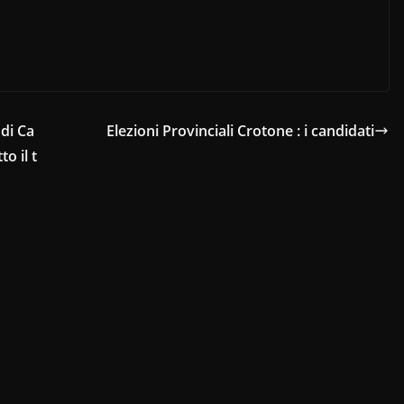
 di Ca
Elezioni Provinciali Crotone : i candidati
o il t