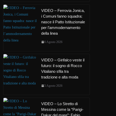
VIDEO – Ferrovia Jonica,
i Comuni fanno squadra:
nasce il Patto Istituzionale
per l’ammodernamento
della linea
6 Agosto 2026
VIDEO – Girifalco veste il
futuro: il sogno di Rocco
Vitaliano sfila tra
tradizione e alta moda
5 Agosto 2026
VIDEO – Lo Stretto di
Messina come la “Parigi-
Dakar del mare”: Fabio