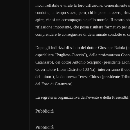
incontrollabile e virale la loro diffusione. Generalmente 
condotte; al tempo stesso, però, chi le pone in essere, rima
agire, che si un accompagna a quello morale. Il nostro ob
riflessione importante, che possa risultare formativo per g
comprendere le conseguenze di determinate condotte e, co
Dopo gli indirizzi di saluto del dottor Giuseppe Raiola (
ospedaliera “Pugliese-Ciaccio”), della professoressa Conc
Catanzaro), del dottor Antonio Scarpino (presidente Lion
Governatore Lions Distretto 108 Ya), interverranno il dot
dei minori), la dottoressa Teresa Chioso (presidente Trib
del Foro di Catanzaro).
La segreteria organizzativa dell’evento è della Present&F
Pubblicità
Pubblicità