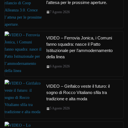
l’attesa per le prossime aperture.
7 Agosto 2026
VIDEO – Ferrovia Jonica, i Comuni
fanno squadra: nasce il Patto
Istituzionale per l’ammodernamento
della linea
6 Agosto 2026
VIDEO – Girifalco veste il futuro: il
sogno di Rocco Vitaliano sfila tra
tradizione e alta moda
5 Agosto 2026