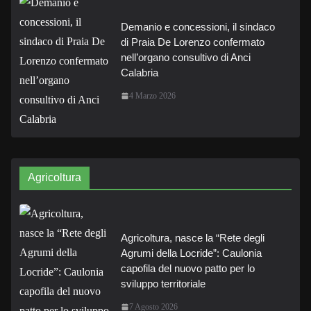
Demanio e concessioni, il sindaco
di Praia De Lorenzo confermato
nell’organo consultivo di Anci
Calabria
4 Marzo 2026
Agricoltura
Agricoltura, nasce la “Rete degli
Agrumi della Locride”: Caulonia
capofila del nuovo patto per lo
sviluppo territoriale
7 Agosto 2026