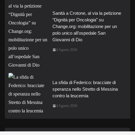
Sanità a Crotone, al via la petizione
“Dignità per Oncologia” su
Change.org: mobilitazione per un
polo unico all’ospedale San
Giovanni di Dio
4 Agosto 2026
La sfida di Federico: bracciate di
speranza nello Stretto di Messina
contro la leucemia
4 Agosto 2026