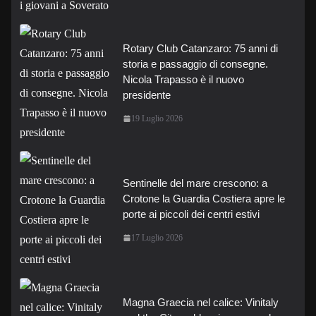
Rotary Club Catanzaro: 75 anni di
storia e passaggio di consegne.
Nicola Trapasso è il nuovo
presidente
19 Luglio 2026
Sentinelle del mare crescono: a
Crotone la Guardia Costiera apre le
porte ai piccoli dei centri estivi
17 Luglio 2026
Magna Graecia nel calice: Vinitaly