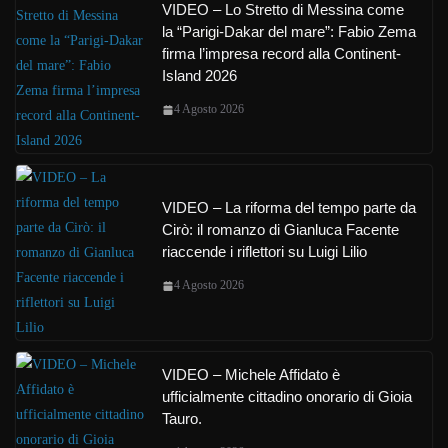
VIDEO – Lo Stretto di Messina come
la “Parigi-Dakar del mare”: Fabio Zema
firma l’impresa record alla Continent-
Island 2026
4 Agosto 2026
VIDEO – La riforma del tempo parte da
Cirò: il romanzo di Gianluca Facente
riaccende i riflettori su Luigi Lilio
4 Agosto 2026
VIDEO – Michele Affidato è
ufficialmente cittadino onorario di Gioia
Tauro.