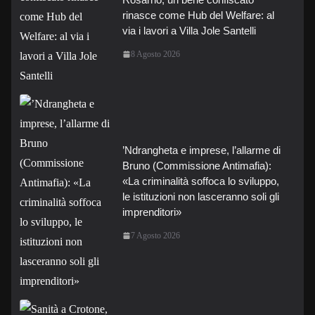
rinasce come Hub del Welfare: al
via i lavori a Villa Jole Santelli
8 Agosto 2026
’Ndrangheta e imprese, l’allarme di
Bruno (Commissione Antimafia):
«La criminalità soffoca lo sviluppo,
le istituzioni non lasceranno soli gli
imprenditori»
7 Agosto 2026