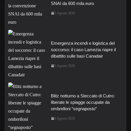
SNAI da 600 mila euro
5 Agosto 2026
Emergenza incendi e logistica del
soccorso: il caso Lamezia riapre il
dibattito sulle basi Canadair
5 Agosto 2026
Blitz notturno a Steccato di Cutro:
liberate le spiagge occupate da
ombrelloni “segnaposto”
4 Agosto 2026