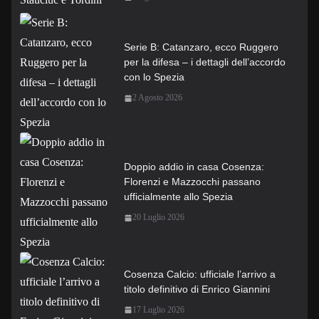
Serie B: Catanzaro, ecco Ruggero
per la difesa – i dettagli dell’accordo
con lo Spezia
2 Agosto 2026
Doppio addio in casa Cosenza:
Florenzi e Mazzocchi passano
ufficialmente allo Spezia
20 Luglio 2026
Cosenza Calcio: ufficiale l’arrivo a
titolo definitivo di Enrico Giannini
17 Luglio 2026