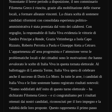
Nonostante il breve periodo a disposizione, il neo commissario
Filomena Greco è riuscita, grazie alla mobilitazione delle risorse
locali, a formare alleanze vincenti. La chiara scelta di sostenere
candidati riformisti con consolidata esperienza politico-
amministrativa è stata premiata dal voto dei calabresi. Con
orgoglio, la responsabile di Italia Viva evidenzia le vittorie di
Sandro Principe a Rende, Grazia Vittimberga a Isola Capo
Rizzuto, Roberto Perrotta a Paola e Giuseppe Aieta a Cetraro.
L’appartenenza all’area progressista e l’attenzione verso le
problematiche locali e dei cittadini sono le motivazioni che hanno
avvalorato le scelte di Italia Viva in questa tornata elettorale. Al
ballottaggio di Lamezia Terme, Italia Viva spera di celebrare
anche il successo di Doris Lo Moro. In tutte le aree, i candidati di
Italia Viva e le liste sostenute hanno registrato risultati notevoli:
“Siamo soddisfatti dell’esito di questo turno elettorale – ha
dichiarato Filomena Greco – e ci congratuliamo per i risultati
ottenuti dai nostri candidati, riconosciuti per il loro impegno e la
validità delle loro proposte. Questo rappresenta il primo passo