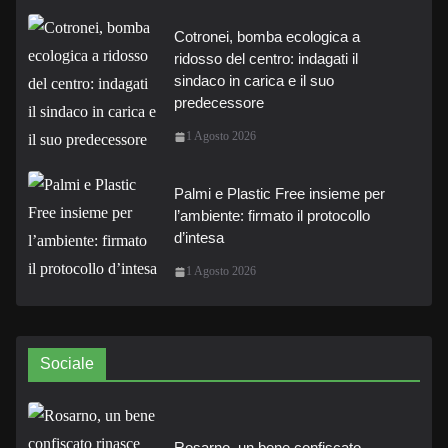
Cotronei, bomba ecologica a
ridosso del centro: indagati il
sindaco in carica e il suo
predecessore
1 Agosto 2026
Palmi e Plastic Free insieme per
l’ambiente: firmato il protocollo
d’intesa
1 Agosto 2026
Sociale
Rosarno, un bene confiscato