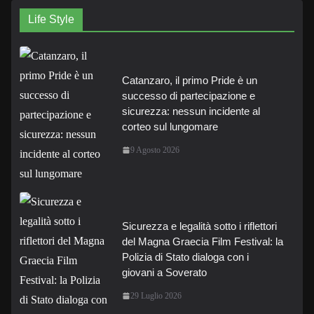
Life Style
Catanzaro, il primo Pride è un
successo di partecipazione e
sicurezza: nessun incidente al
corteo sul lungomare
9 Agosto 2026
Sicurezza e legalità sotto i riflettori
del Magna Graecia Film Festival: la
Polizia di Stato dialoga con i
giovani a Soverato
29 Luglio 2026