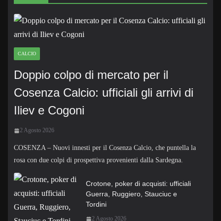
CALCIO
Doppio colpo di mercato per il
Cosenza Calcio: ufficiali gli arrivi di
Iliev e Cogoni
2 Agosto 2026
COSENZA – Nuovi innesti per il Cosenza Calcio, che puntella la
rosa con due colpi di prospettiva provenienti dalla Sardegna.
Crotone, poker di acquisti: ufficiali
Guerra, Ruggiero, Stauciuc e
Tordini
2 Agosto 2026