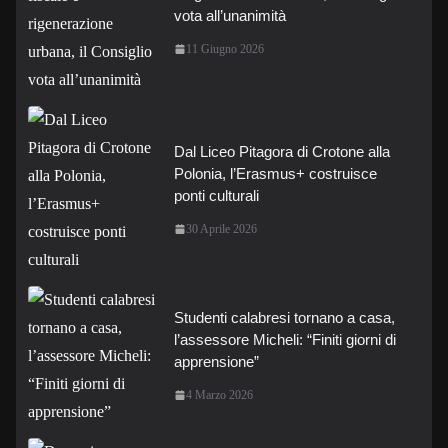
vota all’unanimità
11 Giugno 2026
Dal Liceo Pitagora di Crotone alla
Polonia, l’Erasmus+ costruisce
ponti culturali
30 Aprile 2026
Studenti calabresi tornano a casa,
l’assessore Micheli: “Finiti giorni di
apprensione”
4 Marzo 2026