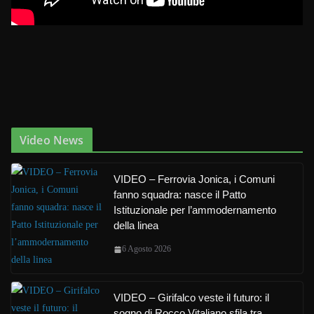
Video News
VIDEO – Ferrovia Jonica, i Comuni
fanno squadra: nasce il Patto
Istituzionale per l’ammodernamento
della linea
6 Agosto 2026
VIDEO – Girifalco veste il futuro: il
sogno di Rocco Vitaliano sfila tra