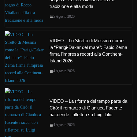
tradizione e alta moda
5 Agosto 2026
VIDEO – Lo Stretto di Messina come
la “Parigi-Dakar del mare”: Fabio Zema
firma l’impresa record alla Continent-
Island 2026
4 Agosto 2026
VIDEO – La riforma del tempo parte da
Cirò: il romanzo di Gianluca Facente
riaccende i riflettori su Luigi Lilio
4 Agosto 2026