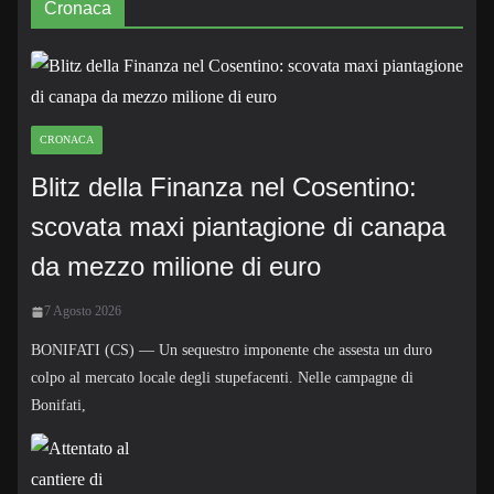
Cronaca
CRONACA
Blitz della Finanza nel Cosentino:
scovata maxi piantagione di canapa
da mezzo milione di euro
7 Agosto 2026
BONIFATI (CS) — Un sequestro imponente che assesta un duro
colpo al mercato locale degli stupefacenti. Nelle campagne di
Bonifati,