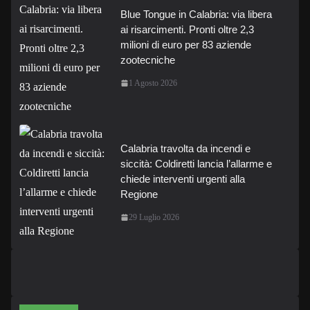
Blue Tongue in Calabria: via libera
ai risarcimenti. Pronti oltre 2,3
milioni di euro per 83 aziende
zootecniche
1 Agosto 2026
Calabria travolta da incendi e
siccità: Coldiretti lancia l’allarme e
chiede interventi urgenti alla
Regione
29 Luglio 2026