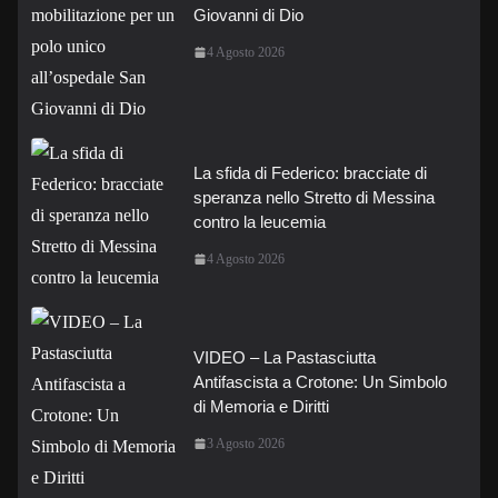
Giovanni di Dio
4 Agosto 2026
La sfida di Federico: bracciate di
speranza nello Stretto di Messina
contro la leucemia
4 Agosto 2026
VIDEO – La Pastasciutta
Antifascista a Crotone: Un Simbolo
di Memoria e Diritti
3 Agosto 2026