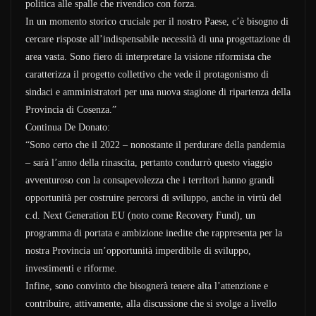
politica alle spalle che rivendico con forza.
In un momento storico cruciale per il nostro Paese, c’è bisogno di
cercare risposte all’indispensabile necessità di una progettazione di
area vasta. Sono fiero di interpretare la visione riformista che
caratterizza il progetto collettivo che vede il protagonismo di
sindaci e amministratori per una nuova stagione di ripartenza della
Provincia di Cosenza.”
Continua De Donato:
“Sono certo che il 2022 – nonostante il perdurare della pandemia
– sarà l’anno della rinascita, pertanto condurrò questo viaggio
avventuroso con la consapevolezza che i territori hanno grandi
opportunità per costruire percorsi di sviluppo, anche in virtù del
c.d. Next Generation EU (noto come Recovery Fund), un
programma di portata e ambizione inedite che rappresenta per la
nostra Provincia un’opportunità imperdibile di sviluppo,
investimenti e riforme.
Infine, sono convinto che bisognerà tenere alta l’attenzione e
contribuire, attivamente, alla discussione che si svolge a livello