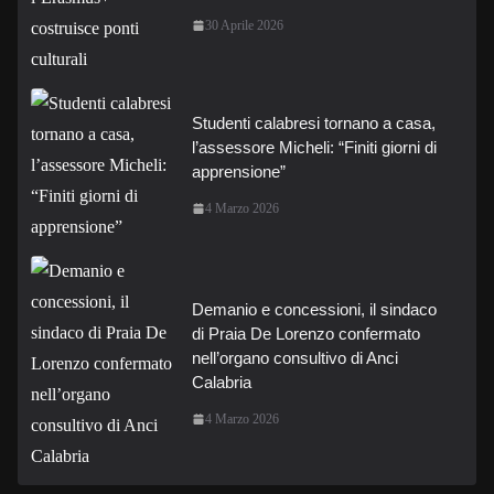
30 Aprile 2026
Studenti calabresi tornano a casa,
l’assessore Micheli: “Finiti giorni di
apprensione”
4 Marzo 2026
Demanio e concessioni, il sindaco
di Praia De Lorenzo confermato
nell’organo consultivo di Anci
Calabria
4 Marzo 2026