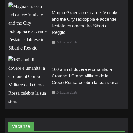
Magna Graecia nel calice: Vinitaly
and the City raddoppia e accende
l’estate calabrese tra Sibari e
Reggio
15 Luglio 2026
160 anni di dovere e umanità: a
Crotone il Corpo Militare della
Croce Rossa celebra la sua storia
15 Luglio 2026
Vacanze