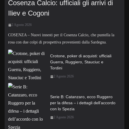
Cosenza Calcio: ufficiali gli arrivi di
Iliev e Cogoni
2 Agosto 2026
COSENZA – Nuovi innesti per il Cosenza Calcio, che puntella la
rosa con due colpi di prospettiva provenienti dalla Sardegna.
Crotone, poker di acquisti: ufficiali
Guerra, Ruggiero, Stauciuc e
Tordini
2 Agosto 2026
Serie B: Catanzaro, ecco Ruggero
per la difesa – i dettagli dell’accordo
con lo Spezia
2 Agosto 2026