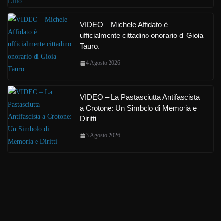
VIDEO – Michele Affidato è
ufficialmente cittadino onorario di Gioia
Tauro.
4 Agosto 2026
VIDEO – La Pastasciutta Antifascista
a Crotone: Un Simbolo di Memoria e
Diritti
3 Agosto 2026