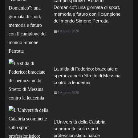
campo sportivo “Roberto
Domanico”: una giornata di sport,
memoria e futuro con il campione
del mondo Simone Perrotta
4 Agosto 2026
La sfida di Federico: bracciate di
speranza nello Stretto di Messina
contro la leucemia
4 Agosto 2026
L’Università della Calabria
scommette sullo sport
professionistico: nasce