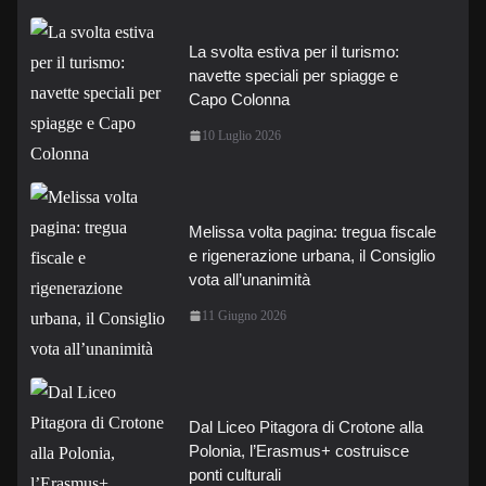
La svolta estiva per il turismo:
navette speciali per spiagge e
Capo Colonna
10 Luglio 2026
Melissa volta pagina: tregua fiscale
e rigenerazione urbana, il Consiglio
vota all’unanimità
11 Giugno 2026
Dal Liceo Pitagora di Crotone alla
Polonia, l’Erasmus+ costruisce
ponti culturali