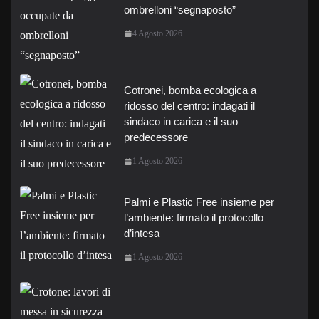
ombrelloni “segnaposto”
4 Agosto 2026
Cotronei, bomba ecologica a
ridosso del centro: indagati il
sindaco in carica e il suo
predecessore
1 Agosto 2026
Palmi e Plastic Free insieme per
l’ambiente: firmato il protocollo
d’intesa
1 Agosto 2026