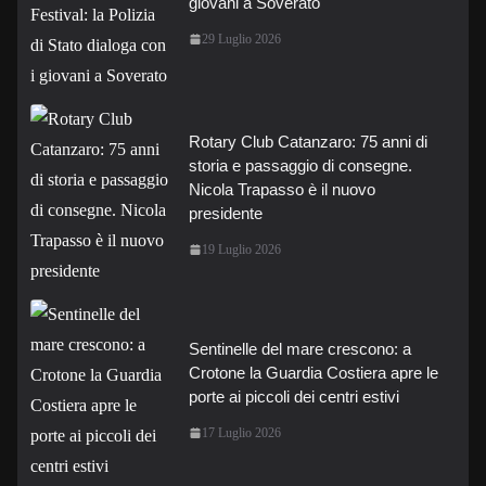
giovani a Soverato
29 Luglio 2026
Rotary Club Catanzaro: 75 anni di
storia e passaggio di consegne.
Nicola Trapasso è il nuovo
presidente
19 Luglio 2026
Sentinelle del mare crescono: a
Crotone la Guardia Costiera apre le
porte ai piccoli dei centri estivi
17 Luglio 2026