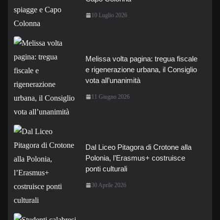
10 Luglio 2026
Melissa volta pagina: tregua fiscale
e rigenerazione urbana, il Consiglio
vota all’unanimità
11 Giugno 2026
Dal Liceo Pitagora di Crotone alla
Polonia, l’Erasmus+ costruisce
ponti culturali
30 Aprile 2026