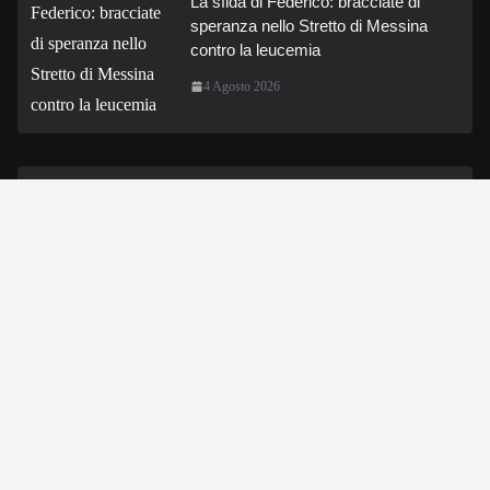
La sfida di Federico: bracciate di
speranza nello Stretto di Messina
contro la leucemia
4 Agosto 2026