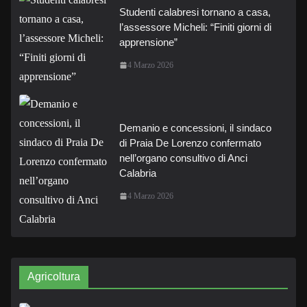
Studenti calabresi tornano a casa,
l’assessore Micheli: “Finiti giorni di
apprensione”
4 Marzo 2026
Demanio e concessioni, il sindaco
di Praia De Lorenzo confermato
nell’organo consultivo di Anci
Calabria
4 Marzo 2026
Agricoltura