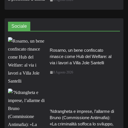
Sociale
Rosarno, un bene confiscato
rinasce come Hub del Welfare: al
via i lavori a Villa Jole Santelli
8 Agosto 2026
’Ndrangheta e imprese, l’allarme di
Bruno (Commissione Antimafia):
«La criminalità soffoca lo sviluppo,