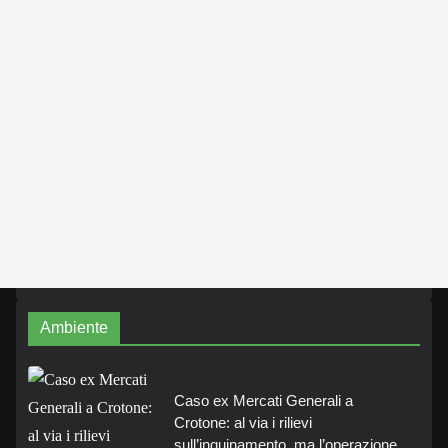
Ambiente
Caso ex Mercati Generali a
Crotone: al via i rilievi
sull’inquinamento, ma l’operazione