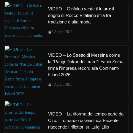
VIDEO – Girifalco veste il futuro: il
sogno di Rocco Vitaliano sfila tra
tradizione e alta moda
5 Agosto 2026
VIDEO – Lo Stretto di Messina come
la “Parigi-Dakar del mare”: Fabio Zema
firma l’impresa record alla Continent-
Island 2026
4 Agosto 2026
VIDEO – La riforma del tempo parte da
Cirò: il romanzo di Gianluca Facente
riaccende i riflettori su Luigi Lilio