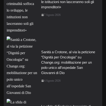
le istituzioni non lasceranno soli gli
imprenditori»
7 Agosto 2026
Sanità a Crotone, al via la petizione
“Dignità per Oncologia” su
Change.org: mobilitazione per un
polo unico all’ospedale San
Giovanni di Dio
4 Agosto 2026