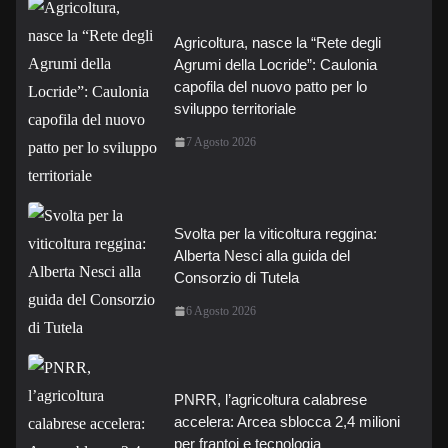
Agricoltura, nasce la “Rete degli
Agrumi della Locride”: Caulonia
capofila del nuovo patto per lo
sviluppo territoriale
7 Agosto 2026
Svolta per la viticoltura reggina:
Alberta Nesci alla guida del
Consorzio di Tutela
6 Agosto 2026
PNRR, l’agricoltura calabrese
accelera: Arcea sblocca 2,4 milioni
per frantoi e tecnologia