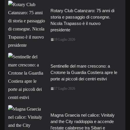
Rotary Club Catanzaro: 75 anni di
storia e passaggio di consegne.
Nicola Trapasso è il nuovo
presidente
19 Luglio 2026
Sentinelle del mare crescono: a
Crotone la Guardia Costiera apre le
porte ai piccoli dei centri estivi
17 Luglio 2026
Magna Graecia nel calice: Vinitaly
and the City raddoppia e accende
l’estate calabrese tra Sibari e