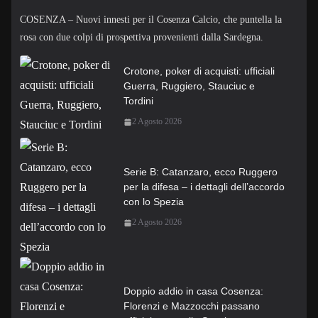
COSENZA – Nuovi innesti per il Cosenza Calcio, che puntella la
rosa con due colpi di prospettiva provenienti dalla Sardegna.
Crotone, poker di acquisti: ufficiali
Guerra, Ruggiero, Stauciuc e
Tordini
2 Agosto 2026
Serie B: Catanzaro, ecco Ruggero
per la difesa – i dettagli dell’accordo
con lo Spezia
2 Agosto 2026
Doppio addio in casa Cosenza:
Florenzi e Mazzocchi passano