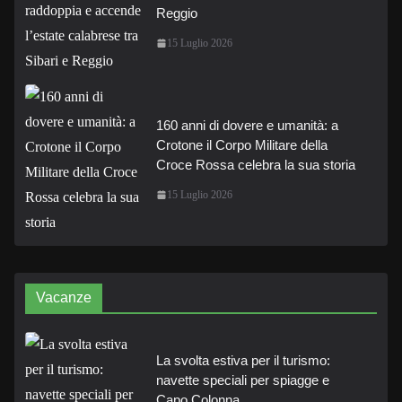
Reggio
15 Luglio 2026
160 anni di dovere e umanità: a
Crotone il Corpo Militare della
Croce Rossa celebra la sua storia
15 Luglio 2026
Vacanze
La svolta estiva per il turismo:
navette speciali per spiagge e
Capo Colonna