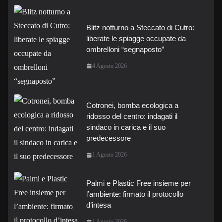
Blitz notturno a Steccato di Cutro:
liberate le spiagge occupate da
ombrelloni “segnaposto”
4 Agosto 2026
Cotronei, bomba ecologica a
ridosso del centro: indagati il
sindaco in carica e il suo
predecessore
1 Agosto 2026
Palmi e Plastic Free insieme per
l’ambiente: firmato il protocollo
d’intesa
1 Agosto 2026