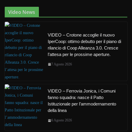
Video News
VIDEO – Crotone accoglie il nuovo
IperCoop: ottimo debutto per il piano di
rilancio di Coop Alleanza 3.0. Cresce
l’attesa per le prossime aperture.
7 Agosto 2026
VIDEO – Ferrovia Jonica, i Comuni
fanno squadra: nasce il Patto
Istituzionale per l’ammodernamento
della linea
6 Agosto 2026