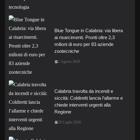
Blue Tongue in Calabria: via libera
ai risarcimenti. Pronti oltre 2,3
milioni di euro per 83 aziende
zootecniche
1 Agosto 2026
Calabria travolta da incendi e
siccità: Coldiretti lancia l’allarme e
chiede interventi urgenti alla
Regione
29 Luglio 2026