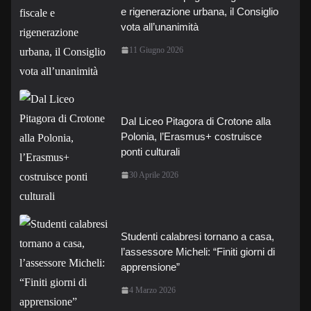
e rigenerazione urbana, il Consiglio
vota all’unanimità
11 Giugno 2026
Dal Liceo Pitagora di Crotone alla
Polonia, l’Erasmus+ costruisce
ponti culturali
30 Aprile 2026
Studenti calabresi tornano a casa,
l’assessore Micheli: “Finiti giorni di
apprensione”
4 Marzo 2026