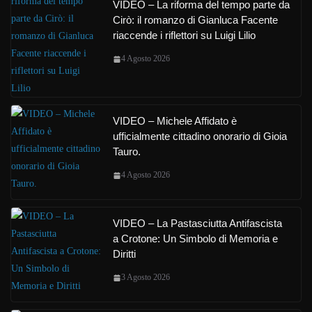
VIDEO – La riforma del tempo parte da
Cirò: il romanzo di Gianluca Facente
riaccende i riflettori su Luigi Lilio
4 Agosto 2026
VIDEO – Michele Affidato è
ufficialmente cittadino onorario di Gioia
Tauro.
4 Agosto 2026
VIDEO – La Pastasciutta Antifascista
a Crotone: Un Simbolo di Memoria e
Diritti
3 Agosto 2026