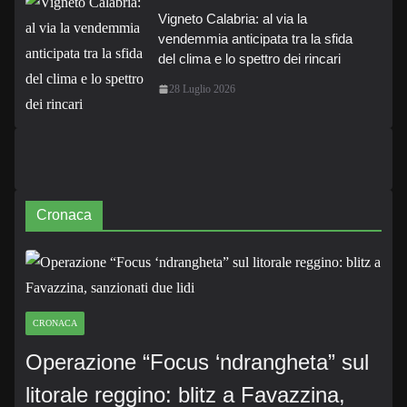
Vigneto Calabria: al via la
vendemmia anticipata tra la sfida
del clima e lo spettro dei rincari
28 Luglio 2026
Cronaca
CRONACA
Operazione “Focus ‘ndrangheta” sul
litorale reggino: blitz a Favazzina,