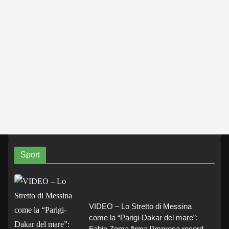
Sport
VIDEO – Lo Stretto di Messina
come la “Parigi-Dakar del mare”:
Fabio Zema firma l’impresa record