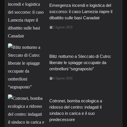
Emergenza incendi e logistica del
soccorso: il caso Lamezia riapre il
dibattito sulle basi Canadair
5 Agosto 2026
Blitz notturno a Steccato di Cutro:
liberate le spiagge occupate da
ombrelloni “segnaposto”
4 Agosto 2026
Cotronei, bomba ecologica a
ridosso del centro: indagati il
sindaco in carica e il suo
predecessore