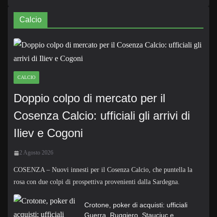
Calcio
CALCIO
Doppio colpo di mercato per il
Cosenza Calcio: ufficiali gli arrivi di
Iliev e Cogoni
2 Agosto 2026
COSENZA – Nuovi innesti per il Cosenza Calcio, che puntella la
rosa con due colpi di prospettiva provenienti dalla Sardegna.
Crotone, poker di acquisti: ufficiali
Guerra, Ruggiero, Stauciuc e