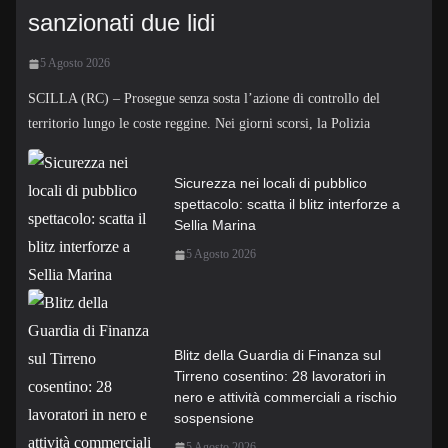
sanzionati due lidi
5 Agosto 2026
SCILLA (RC) – Prosegue senza sosta l’azione di controllo del
territorio lungo le coste reggine. Nei giorni scorsi, la Polizia
Sicurezza nei locali di pubblico
spettacolo: scatta il blitz interforze a
Sellia Marina
5 Agosto 2026
Blitz della Guardia di Finanza sul
Tirreno cosentino: 28 lavoratori in
nero e attività commerciali a rischio
sospensione
5 Agosto 2026