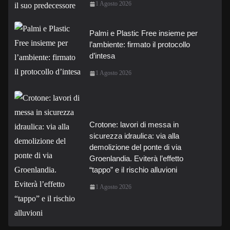
1 Agosto 2026
Palmi e Plastic Free insieme per
l’ambiente: firmato il protocollo
d’intesa
1 Agosto 2026
Crotone: lavori di messa in
sicurezza idraulica: via alla
demolizione del ponte di via
Groenlandia. Eviterà l’effetto
“tappo” e il rischio alluvioni
1 Agosto 2026