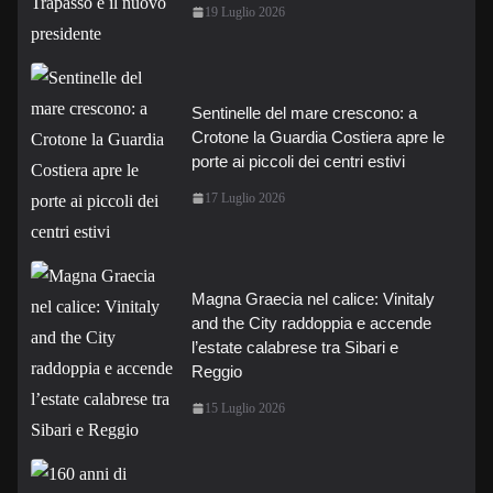
19 Luglio 2026
Sentinelle del mare crescono: a
Crotone la Guardia Costiera apre le
porte ai piccoli dei centri estivi
17 Luglio 2026
Magna Graecia nel calice: Vinitaly
and the City raddoppia e accende
l’estate calabrese tra Sibari e
Reggio
15 Luglio 2026