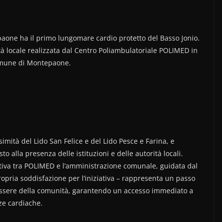
one ha il primo lungomare cardio protetto del Basso Jonio.
tà locale realizzata dal Centro Poliambulatoriale POLIMED in
 comune di Montepaone.
ossimità del Lido San Felice e del Lido Pesce e Farina, e
o alla presenza delle istituzioni e delle autorità locali.
ttiva tra POLIMED e l’amministrazione comunale, guidata dal
opria soddisfazione per l’iniziativa – rappresenta un passo
enessere della comunità, garantendo un accesso immediato a
ze cardiache.