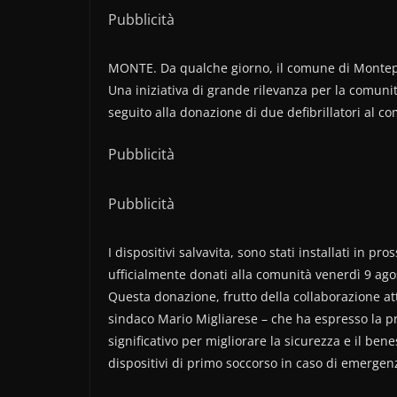
Pubblicità
MONTE. Da qualche giorno, il comune di Montepa
Una iniziativa di grande rilevanza per la comuni
seguito alla donazione di due defibrillatori al
Pubblicità
Pubblicità
I dispositivi salvavita, sono stati installati in pr
ufficialmente donati alla comunità venerdì 9 agost
Questa donazione, frutto della collaborazione a
sindaco Mario Migliarese – che ha espresso la pr
significativo per migliorare la sicurezza e il b
dispositivi di primo soccorso in caso di emergen