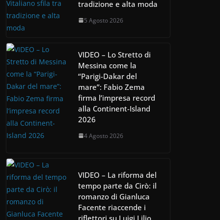
tradizione e alta moda
5 Agosto 2026
VIDEO – Lo Stretto di
Messina come la
“Parigi-Dakar del
mare”: Fabio Zema
firma l’impresa record
alla Continent-Island
2026
4 Agosto 2026
VIDEO – La riforma del
tempo parte da Cirò: il
romanzo di Gianluca
Facente riaccende i
riflettori su Luigi Lilio