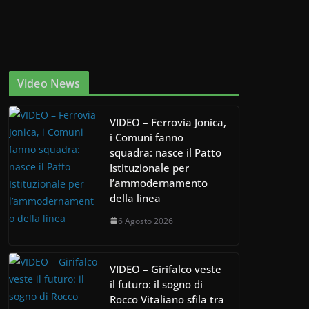
Video News
VIDEO – Ferrovia Jonica,
i Comuni fanno
squadra: nasce il Patto
Istituzionale per
l’ammodernamento
della linea
6 Agosto 2026
VIDEO – Girifalco veste
il futuro: il sogno di
Rocco Vitaliano sfila tra