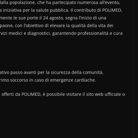
dalla popolazione, che ha partecipato numerosa all’evento,
 iniziativa per la salute pubblica. Il contributo di POLIMED,
ente le sue porte il 24 agosto, segna l’inizio di una
ne, con l’obiettivo di elevare la qualità della vita dei
ervizi medici e diagnostici, garantendo professionalità e cura
ativo passo avanti per la sicurezza della comunità,
rimo soccorso in caso di emergenze cardiache.
 offerti da POLIMED, è possibile visitare il sito web ufficiale o