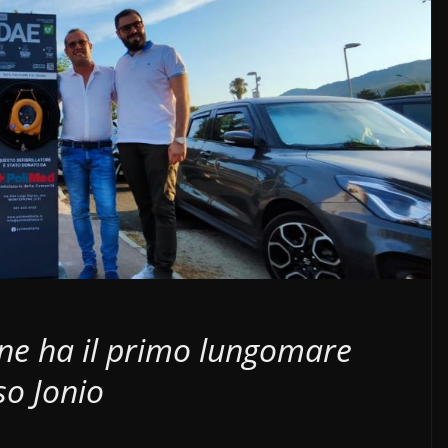
ne ha il primo lungomare
so Jonio