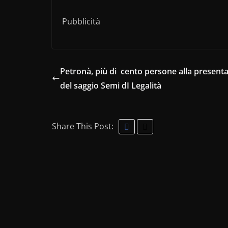
Pubblicità
Petronà, più di cento persone alla present
del saggio Semi dI Legalità
Share This Post: