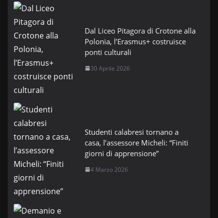
Dal Liceo Pitagora di Crotone alla
Polonia, l’Erasmus+ costruisce
ponti culturali
30 Aprile 2026
Studenti calabresi tornano a
casa, l’assessore Micheli: “Finiti
giorni di apprensione”
4 Marzo 2026