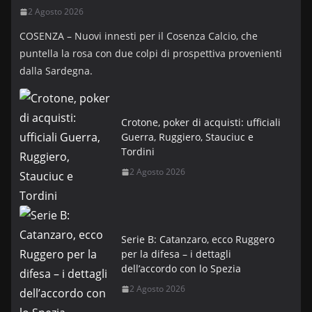
2 Agosto 2026
COSENZA – Nuovi innesti per il Cosenza Calcio, che
puntella la rosa con due colpi di prospettiva provenienti
dalla Sardegna.
Crotone, poker di acquisti: ufficiali
Guerra, Ruggiero, Stauciuc e
Tordini
2 Agosto 2026
Serie B: Catanzaro, ecco Ruggero
per la difesa – i dettagli
dell’accordo con lo Spezia
2 Agosto 2026