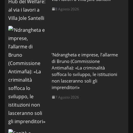
8 Agosto 2026
’Ndrangheta e imprese, l’allarme
di Bruno (Commissione
Antimafia): «La criminalità
soffoca lo sviluppo, le istituzioni
non lasceranno soli gli
imprenditori»
7 Agosto 2026