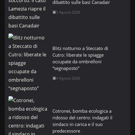
dibattito sulle basi Canadair
5 Agosto 2026
Blitz notturno a Steccato di
Cutro: liberate le spiagge
occupate da ombrelloni
“segnaposto”
4 Agosto 2026
Cotronei, bomba ecologica a
ridosso del centro: indagati il
sindaco in carica e il suo
predecessore