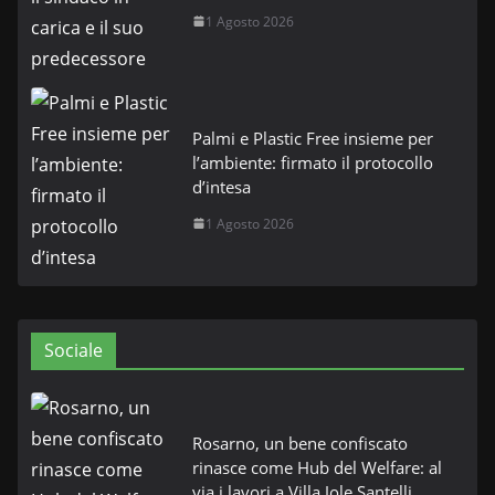
1 Agosto 2026
Palmi e Plastic Free insieme per
l’ambiente: firmato il protocollo
d’intesa
1 Agosto 2026
Sociale
Rosarno, un bene confiscato
rinasce come Hub del Welfare: al
via i lavori a Villa Jole Santelli