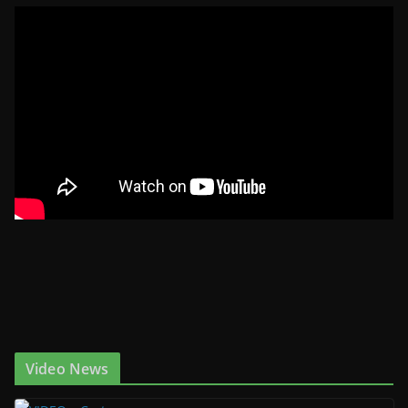
Video News