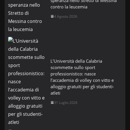
speranza nello Stretto di Messina
contro la leucemia
4 Agosto 2026
L’Università della Calabria
scommette sullo sport
professionistico: nasce
l’accademia di volley con vitto e
alloggio gratuiti per gli studenti-
atleti
31 Luglio 2026