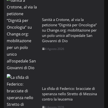
Sanità a Crotone, al via la
petizione “Dignità per Oncologia”
su Change.org: mobilitazione per
un polo unico all’ospedale San
Giovanni di Dio
4 Agosto 2026
La sfida di Federico: bracciate di
speranza nello Stretto di Messina
contro la leucemia
4 Agosto 2026