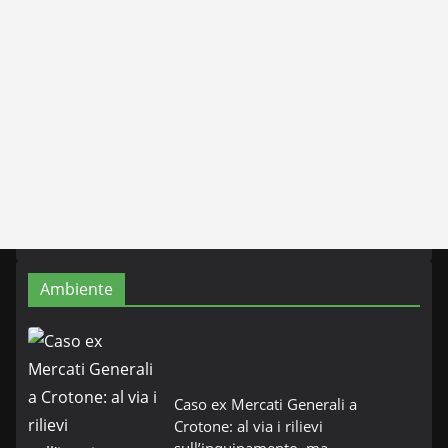
Ambiente
Caso ex Mercati Generali a
Crotone: al via i rilievi
sull’inquinamento, ma