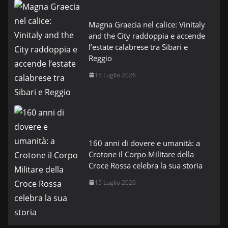
Magna Graecia nel calice: Vinitaly
and the City raddoppia e accende
l’estate calabrese tra Sibari e
Reggio
15 Luglio 2026
160 anni di dovere e umanità: a
Crotone il Corpo Militare della
Croce Rossa celebra la sua storia
15 Luglio 2026