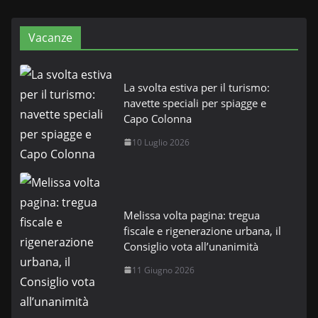
Vacanze
La svolta estiva per il turismo:
navette speciali per spiagge e
Capo Colonna
10 Luglio 2026
Melissa volta pagina: tregua
fiscale e rigenerazione urbana, il
Consiglio vota all’unanimità
11 Giugno 2026