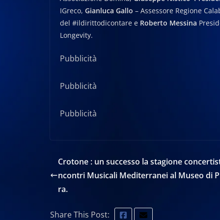
IGreco,
Gianluca Gallo
– Assessore Regione Cala
del #ildirittodicontare e
Roberto Messina
Presid
Longevity.
Pubblicità
Pubblicità
Pubblicità
Crotone : un successo la stagione concertist
ncontri Musicali Mediterranei al Museo di P
ra.
Share This Post: