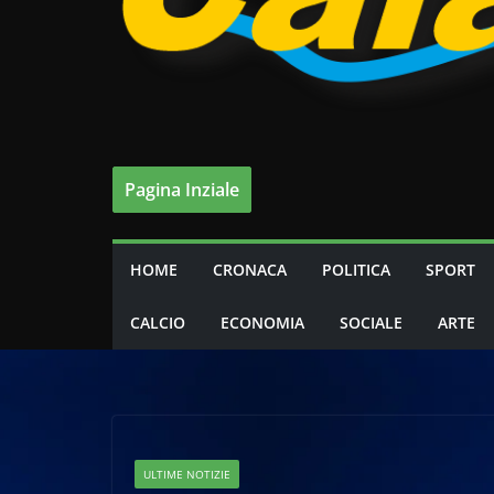
Pagina Inziale
HOME
CRONACA
POLITICA
SPORT
CALCIO
ECONOMIA
SOCIALE
ARTE
ULTIME NOTIZIE