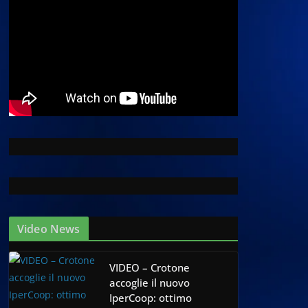
Video News
VIDEO – Crotone
accoglie il nuovo
IperCoop: ottimo