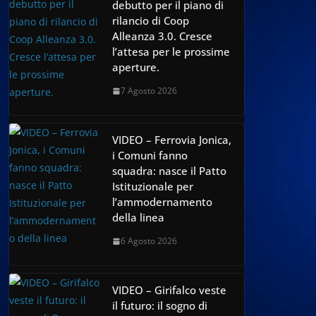
debutto per il piano di
rilancio di Coop
Alleanza 3.0. Cresce
l’attesa per le prossime
aperture.
7 Agosto 2026
VIDEO – Ferrovia Jonica,
i Comuni fanno
squadra: nasce il Patto
Istituzionale per
l’ammodernamento
della linea
6 Agosto 2026
VIDEO – Girifalco veste
il futuro: il sogno di