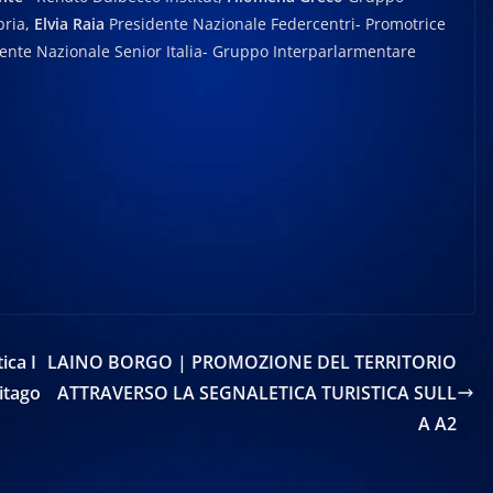
bria,
Elvia Raia
Presidente Nazionale Federcentri- Promotrice
ente Nazionale Senior Italia- Gruppo Interparlarmentare
ica I
LAINO BORGO | PROMOZIONE DEL TERRITORIO
itago
ATTRAVERSO LA SEGNALETICA TURISTICA SULL
A A2