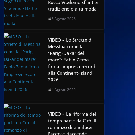
Rocco Vitaliano sfila tra
tradizione e alta moda
5 Agosto 2026
VIDEO – Lo Stretto di
Messina come la
“Parigi-Dakar del
mare”: Fabio Zema
firma l’impresa record
alla Continent-Island
2026
4 Agosto 2026
VIDEO – La riforma del
tempo parte da Cirò: il
romanzo di Gianluca
Facente riaccende i