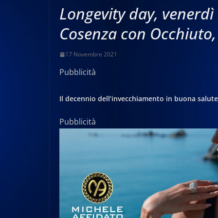
Longevity day, venerdì 
Cosenza con Occhiuto, 
17 Novembre 2021
Pubblicità
Il decennio dell’invecchiamento in buona salut
Pubblicità