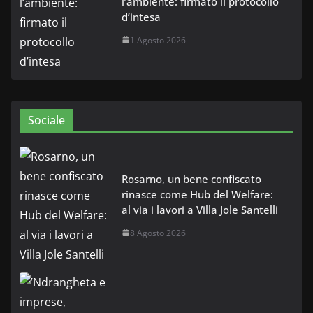
l’ambiente: firmato il protocollo
d’intesa
1 Agosto 2026
Sociale
Rosarno, un bene confiscato
rinasce come Hub del Welfare:
al via i lavori a Villa Jole Santelli
8 Agosto 2026