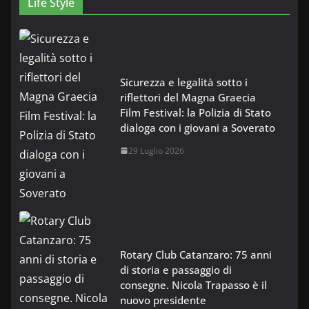
Life Style
Sicurezza e legalità sotto i
riflettori del Magna Graecia
Film Festival: la Polizia di Stato
dialoga con i giovani a Soverato
29 Luglio 2026
Rotary Club Catanzaro: 75 anni
di storia e passaggio di
consegne. Nicola Trapasso è il
nuovo presidente