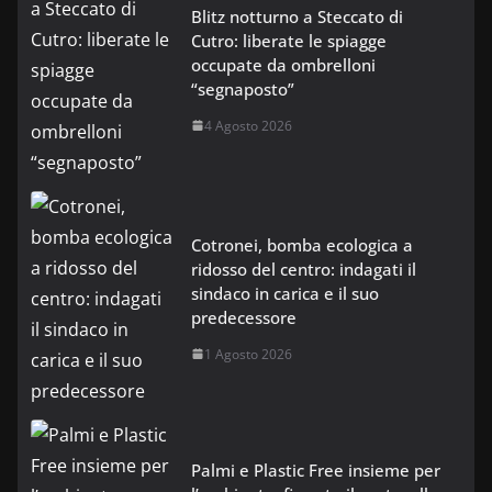
Blitz notturno a Steccato di
Cutro: liberate le spiagge
occupate da ombrelloni
“segnaposto”
4 Agosto 2026
Cotronei, bomba ecologica a
ridosso del centro: indagati il
sindaco in carica e il suo
predecessore
1 Agosto 2026
Palmi e Plastic Free insieme per