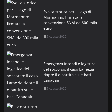
Svolta storica per il Lago di
Mormanno: firmata la
convenzione SNAI da 600 mila
euro
5 Agosto 2026
Emergenza incendi e logistica
del soccorso: il caso Lamezia
riapre il dibattito sulle basi
Canadair
5 Agosto 2026