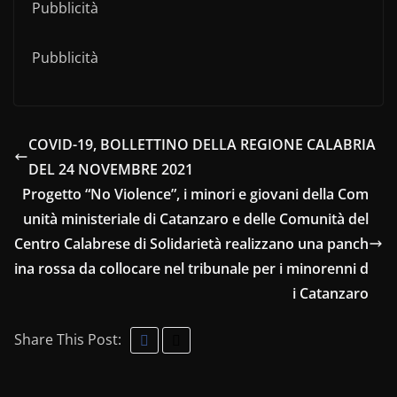
Pubblicità
Pubblicità
COVID-19, BOLLETTINO DELLA REGIONE CALABRIA
DEL 24 NOVEMBRE 2021
Progetto “No Violence”, i minori e giovani della Com
unità ministeriale di Catanzaro e delle Comunità del
Centro Calabrese di Solidarietà realizzano una panch
ina rossa da collocare nel tribunale per i minorenni d
i Catanzaro
Share This Post: