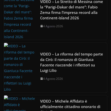
VIDEO – Lo Stretto di Messina come
la “Parigi-Dakar del mare”: Fabio
Zema firma l’impresa record alla
Continent-Island 2026
4 Agosto 2026
VIDEO – La riforma del tempo parte
da Cirò: il romanzo di Gianluca
Facente riaccende i riflettori su
Luigi Lilio
4 Agosto 2026
VIDEO – Michele Affidato è
ufficialmente cittadino onorario di