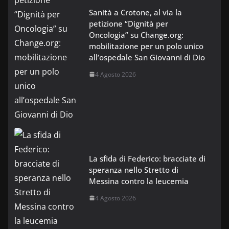
Sanità a Crotone, al via la
petizione “Dignità per
Oncologia” su Change.org:
mobilitazione per un polo unico
all’ospedale San Giovanni di Dio
4 Agosto 2026
La sfida di Federico: bracciate di
speranza nello Stretto di
Messina contro la leucemia
4 Agosto 2026