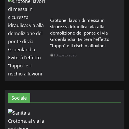
Crotone: lavori di messa in
sicurezza idraulica: via alla
demolizione del ponte di via
Groenlandia. Eviterà l’effetto
“tappo” e il rischio alluvioni
1 Agosto 2026
Sociale