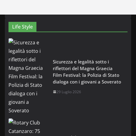
Life Style
Sicurezza e legalità sotto i
riflettori del Magna Graecia
Film Festival: la Polizia di Stato
dialoga con i giovani a Soverato
29 Luglio 2026