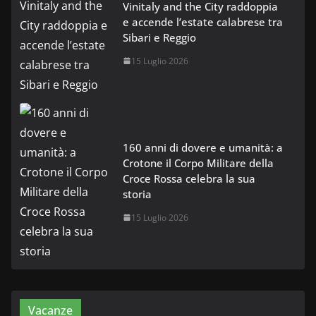
Vinitaly and the City raddoppia
e accende l’estate calabrese tra
Sibari e Reggio
15 Luglio 2026
160 anni di dovere e umanità: a
Crotone il Corpo Militare della
Croce Rossa celebra la sua
storia
15 Luglio 2026
Vacanze