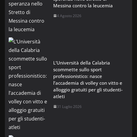
Messina contro la leucemia
4 Agosto 2026
L’Università della Calabria
scommette sullo sport
professionistico: nasce
l’accademia di volley con vitto e
alloggio gratuiti per gli studenti-
atleti
31 Luglio 2026