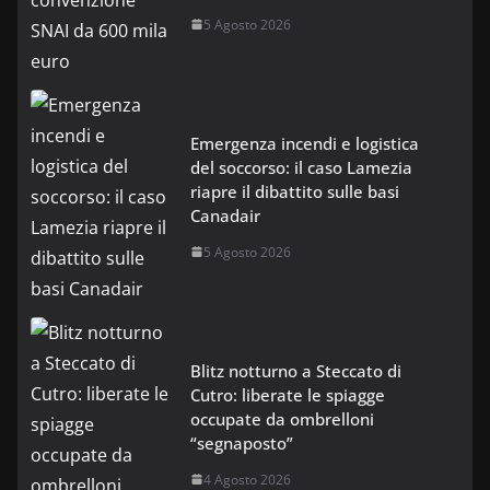
5 Agosto 2026
Emergenza incendi e logistica
del soccorso: il caso Lamezia
riapre il dibattito sulle basi
Canadair
5 Agosto 2026
Blitz notturno a Steccato di
Cutro: liberate le spiagge
occupate da ombrelloni
“segnaposto”
4 Agosto 2026