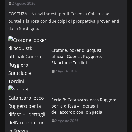
2 Agosto 2026
COSENZA – Nuovi innesti per il Cosenza Calcio, che
puntella la rosa con due colpi di prospettiva provenienti
dalla Sardegna.
Crotone, poker di acquisti:
ufficiali Guerra, Ruggiero,
Stauciuc e Tordini
2 Agosto 2026
Serie B: Catanzaro, ecco Ruggero
per la difesa – i dettagli
dell’accordo con lo Spezia
2 Agosto 2026