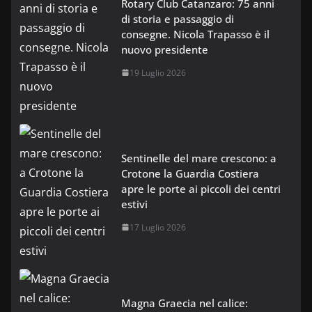
Rotary Club Catanzaro: 75 anni
di storia e passaggio di
consegne. Nicola Trapasso è il
nuovo presidente
19 Luglio 2026
Sentinelle del mare crescono: a
Crotone la Guardia Costiera
apre le porte ai piccoli dei centri
estivi
17 Luglio 2026
Magna Graecia nel calice: