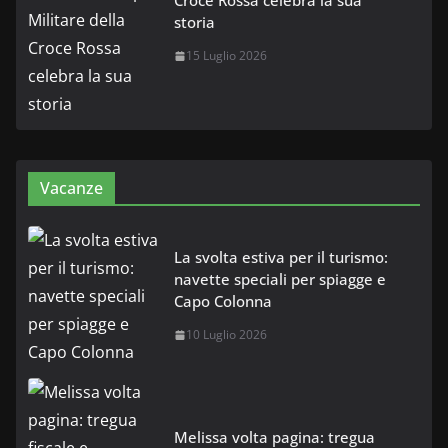
Croce Rossa celebra la sua
storia
15 Luglio 2026
Vacanze
La svolta estiva per il turismo:
navette speciali per spiagge e
Capo Colonna
10 Luglio 2026
Melissa volta pagina: tregua