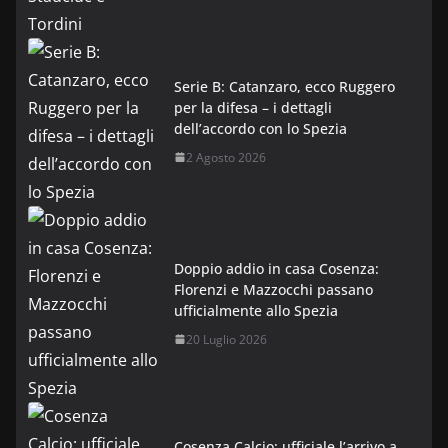
Serie B: Catanzaro, ecco Ruggero
per la difesa – i dettagli
dell’accordo con lo Spezia
2 Agosto 2026
Doppio addio in casa Cosenza:
Florenzi e Mazzocchi passano
ufficialmente allo Spezia
20 Luglio 2026
Cosenza Calcio: ufficiale l’arrivo a