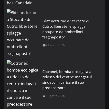
Blitz notturno a Steccato di
Cutro: liberate le spiagge
occupate da ombrelloni
“segnaposto”
4 Agosto 2026
Cotronei, bomba ecologica a
ridosso del centro: indagati il
sindaco in carica e il suo
predecessore
1 Agosto 2026