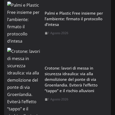
Palmi e Plastic Free insieme per
l’ambiente: firmato il protocollo
d’intesa
1 Agosto 2026
Crotone: lavori di messa in
sicurezza idraulica: via alla
demolizione del ponte di via
Groenlandia. Eviterà l’effetto
“tappo” e il rischio alluvioni
1 Agosto 2026