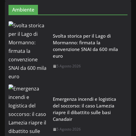
Ambiente
Svolta storica per il Lago di
Mormanno: firmata la
convenzione SNAI da 600 mila
euro
5 Agosto 2026
Emergenza incendi e logistica
del soccorso: il caso Lamezia
riapre il dibattito sulle basi
Canadair
5 Agosto 2026