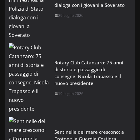
dialoga con i giovani a Soverato
29 Luglio 2026
Rotary Club Catanzaro: 75 anni
di storia e passaggio di
consegne. Nicola Trapasso è il
nuovo presidente
19 Luglio 2026
Sentinelle del mare crescono: a
Crotone la Guardia Costiera