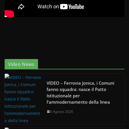
Video News
VIDEO – Ferrovia Jonica, i Comuni
fanno squadra: nasce il Patto
Istituzionale per
l’ammodernamento della linea
6 Agosto 2026