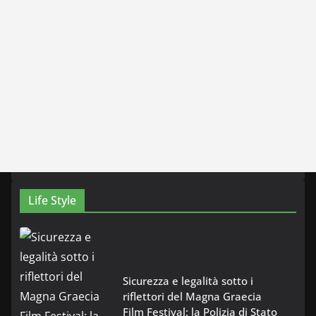
Life Style
Sicurezza e legalità sotto i
riflettori del Magna Graecia
Film Festival: la Polizia di Stato