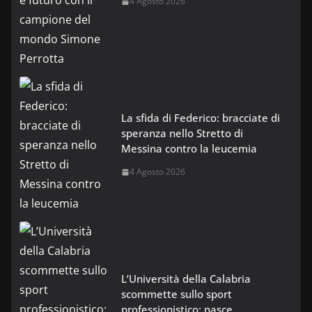
4 Agosto 2026
La sfida di Federico: bracciate di
speranza nello Stretto di
Messina contro la leucemia
4 Agosto 2026
L’Università della Calabria
scommette sullo sport
professionistico: nasce