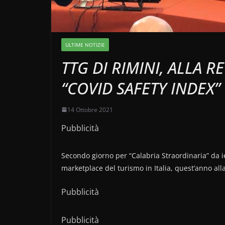
ULTIME NOTIZIE
TTG DI RIMINI, ALLA 
“COVID SAFETY INDEX”
14 Ottobre 2021
Pubblicità
Secondo giorno per “Calabria Straordinaria” da ie
marketplace del turismo in Italia, quest’anno al
Pubblicità
Pubblicità