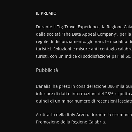
IL PREMIO
Durante il Ttg-Travel Experience, la Regione Cala
dalla società “The Data Appeal Company”, per la g
regole di distanziamento, gli orari, le modalità d
turistici. Soluzioni e misure anti contagio calabr
turisti, con un indice di soddisfazione pari al 60,
Pubblicità
L’analisi ha preso in considerazione 390 mila punt
inferiore di dati e informazioni del 28% rispetto
quindi di un minor numero di recensioni lasciate 
A ritirarlo nella Italy Arena, durante la cerimoni
Promozione della Regione Calabria.