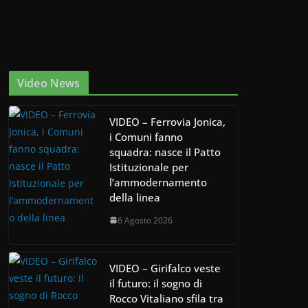
Video News
VIDEO – Ferrovia Jonica,
i Comuni fanno
squadra: nasce il Patto
Istituzionale per
l’ammodernamento
della linea
6 Agosto 2026
VIDEO – Girifalco veste
il futuro: il sogno di
Rocco Vitaliano sfila tra