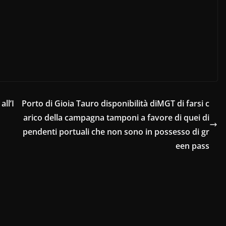
ll’I
Porto di Gioia Tauro disponibilità diMGT di farsi c
arico della campagna tamponi a favore di quei di
pendenti portuali che non sono in possesso di gr
een pass