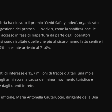
bria ha ricevuto il premio “Covid Safety Index”, organizzato
estione dei protocolli Covid-19, come la sanificazione, le
i accesso in fase di riapertura da parte degli operatori
esi sono risultate quelle che più al sicuro hanno fatto sentire i
7%, in estate arrivato al 71,6%.
i di interesse e 15,7 milioni di tracce digitali, una mole
 agli anni scorsi a causa del minor movimento turistico e
dagli utenti in rete.
a ufficiale, Maria Antonella Cauteruccio, dirigente della Uoa