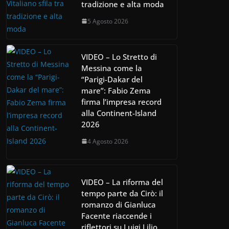
tradizione e alta moda
5 Agosto 2026
VIDEO – Lo Stretto di
Messina come la
“Parigi-Dakar del
mare”: Fabio Zema
firma l’impresa record
alla Continent-Island
2026
4 Agosto 2026
VIDEO – La riforma del
tempo parte da Cirò: il
romanzo di Gianluca
Facente riaccende i
riflettori su Luigi Lilio