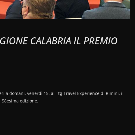
REGIONE CALABRIA IL PREMIO
ri a domani, venerdì 15, al Ttg-Travel Experience di Rimini, il
la 58esima edizione.