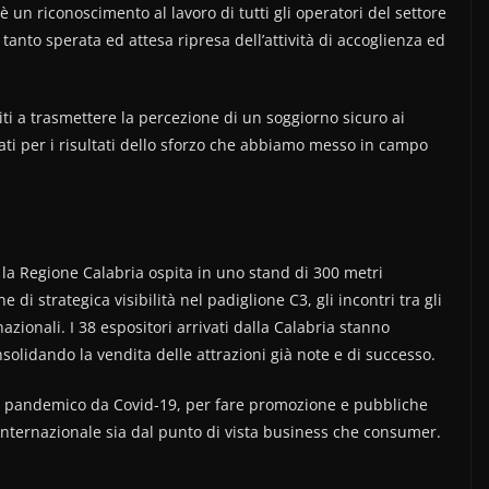
n riconoscimento al lavoro di tutti gli operatori del settore
 tanto sperata ed attesa ripresa dell’attività di accoglienza ed
iti a trasmettere la percezione di un soggiorno sicuro ai
ati per i risultati dello sforzo che abbiamo messo in campo
, la Regione Calabria ospita in uno stand di 300 metri
di strategica visibilità nel padiglione C3, gli incontri tra gli
azionali. I 38 espositori arrivati dalla Calabria stanno
nsolidando la vendita delle attrazioni già note e di successo.
do pandemico da Covid-19, per fare promozione e pubbliche
 internazionale sia dal punto di vista business che consumer.