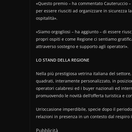
«Questo premio – ha commentato Cauteruccio – è u
per essere riusciti ad organizzare in sicurezza la
ospitalità».
«Siamo orgogliosi – ha aggiunto – di essere riusc
propri ospiti e come Regione ci sentiamo gratific
attraverso sostegno e supporto agli operatori».
LO STAND DELLA REGIONE
Nella più prestigiosa vetrina italiana del settore
quadrati, interamente personalizzato, in posizione 
operatori calabresi ed i buyer nazionali ed intern
promuovendo le novità dell’offerta turistica e co
Un’occasione imperdibile, specie dopo il perio
relazioni in presenza in un contesto dal respiro
Pubblicità