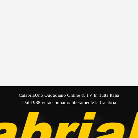
CalabriaUno Quotidiano Online & TV In Tutta Italia
Dal 1988 vi raccontiamo liberamente la Calabria