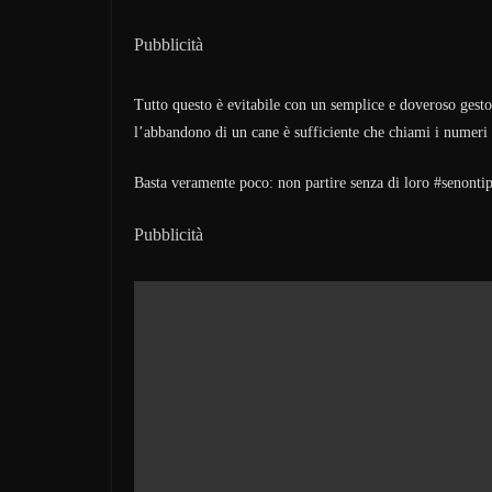
Pubblicità
Tutto questo è evitabile con un semplice e doveroso gest
l’abbandono di un cane è sufficiente che chiami i numeri
Basta veramente poco: non partire senza di loro #senonti
Pubblicità