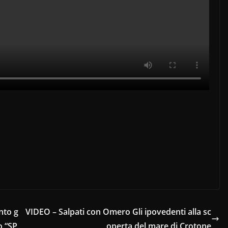
nto g
VIDEO – Salpati con Omero Gli ipovedenti alla sc
o “SP
operta del mare di Crotone