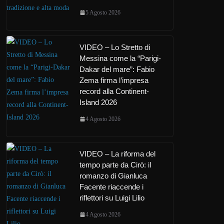
5 Agosto 2026
VIDEO – Lo Stretto di
Messina come la “Parigi-
Dakar del mare”: Fabio
Zema firma l’impresa
record alla Continent-
Island 2026
4 Agosto 2026
VIDEO – La riforma del
tempo parte da Cirò: il
romanzo di Gianluca
Facente riaccende i
riflettori su Luigi Lilio
4 Agosto 2026