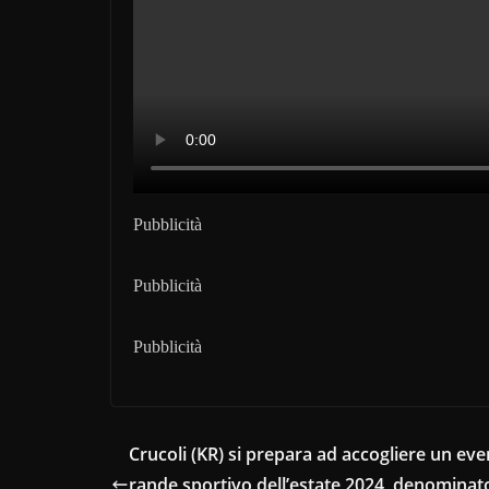
Pubblicità
Pubblicità
Pubblicità
Crucoli (KR) si prepara ad accogliere un eve
rande sportivo dell’estate 2024, denominat