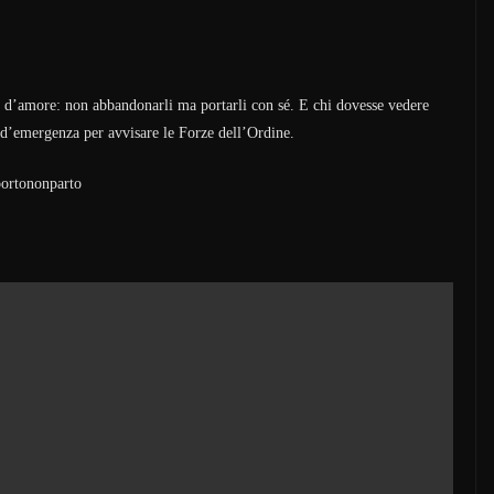
o d’amore: non abbandonarli ma portarli con sé. E chi dovesse vedere
 d’emergenza per avvisare le Forze dell’Ordine.
portononparto