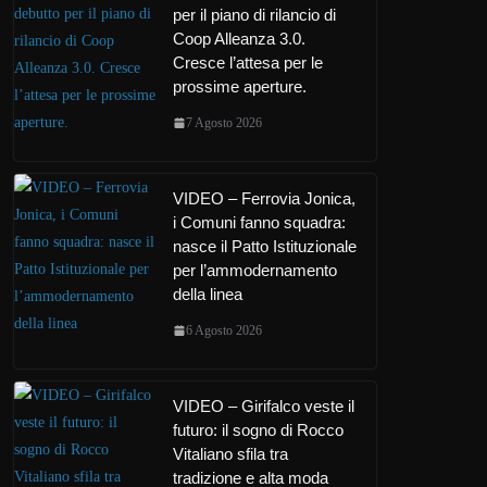
per il piano di rilancio di
Coop Alleanza 3.0.
Cresce l’attesa per le
prossime aperture.
7 Agosto 2026
VIDEO – Ferrovia Jonica,
i Comuni fanno squadra:
nasce il Patto Istituzionale
per l’ammodernamento
della linea
6 Agosto 2026
VIDEO – Girifalco veste il
futuro: il sogno di Rocco
Vitaliano sfila tra
tradizione e alta moda