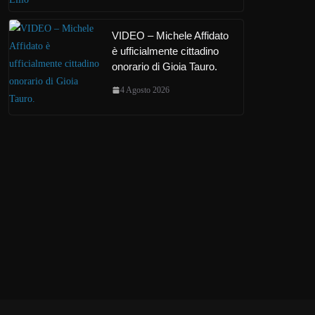
VIDEO – Michele Affidato
è ufficialmente cittadino
onorario di Gioia Tauro.
4 Agosto 2026