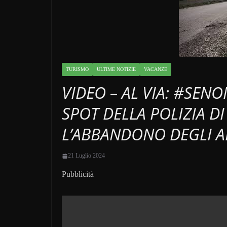
TURISMO
ULTIME NOTIZIE
VACANZE
VIDEO – AL VIA: #SE
SPOT DELLA POLIZIA D
L’ABBANDONO DEGLI A
21 Luglio 2024
Pubblicità