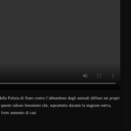
ella Polizia di Stato contro l’abbandono degli animali diffuso sui propri
re questo odioso fenomeno che, soprattutto durante la stagione estiva,
 forte aumento di casi.