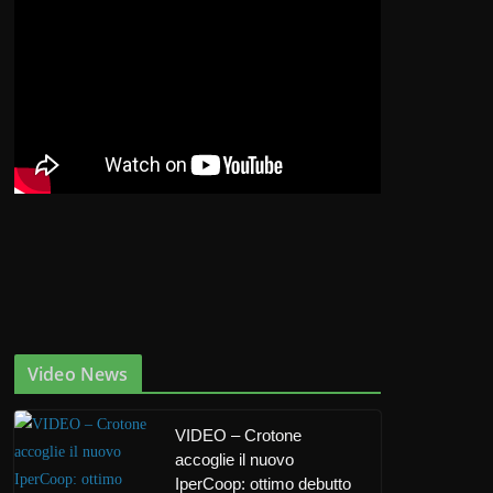
Video News
VIDEO – Crotone
accoglie il nuovo
IperCoop: ottimo debutto