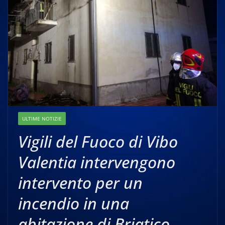
ULTIME NOTIZIE
Vigili del Fuoco di Vibo
Valentia intervengono
intervento per un
incendio in una
abitazione di Briatico