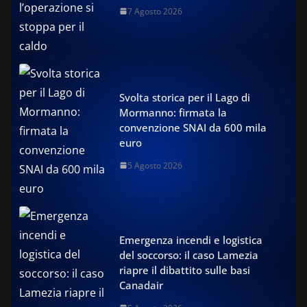
7 Agosto 2026
Svolta storica per il Lago di
Mormanno: firmata la
convenzione SNAI da 600 mila
euro
5 Agosto 2026
Emergenza incendi e logistica
del soccorso: il caso Lamezia
riapre il dibattito sulle basi
Canadair