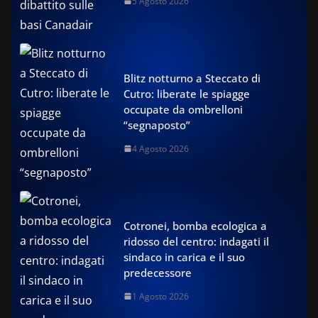
5 Agosto 2026
Blitz notturno a Steccato di
Cutro: liberate le spiagge
occupate da ombrelloni
“segnaposto”
4 Agosto 2026
Cotronei, bomba ecologica a
ridosso del centro: indagati il
sindaco in carica e il suo
predecessore
1 Agosto 2026