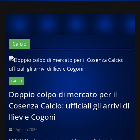
Calcio
CALCIO
Doppio colpo di mercato per il
Cosenza Calcio: ufficiali gli arrivi di
Iliev e Cogoni
2 Agosto 2026