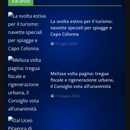
Vacanze
La svolta estiva per il turismo:
navette speciali per spiagge e
Capo Colonna
10 Luglio 2026
Melissa volta pagina: tregua
fiscale e rigenerazione urbana,
il Consiglio vota all’unanimità
11 Giugno 2026