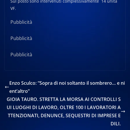
Sul posto sono intervenuti complessivamente 14 unità
VF.
Pubblicità
Pubblicità
Pubblicità
Enzo Sculco: “Sopra di noi soltanto il sombrero… e ni
ent’altro”
GIOIA TAURO. STRETTA LA MORSA AI CONTROLLI S
UI LUOGHI DI LAVORO, OLTRE 100 I LAVORATORI A
TTENZIONATI, DENUNCE, SEQUESTRI DI IMPRESE E
DILI.