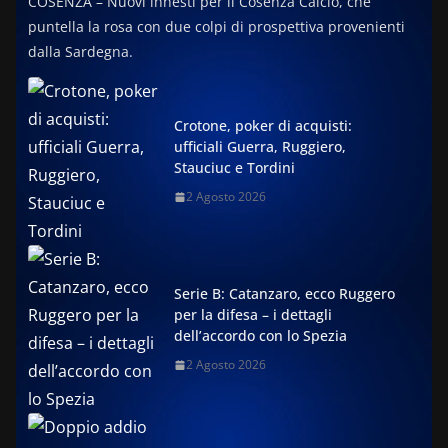
COSENZA – Nuovi innesti per il Cosenza Calcio, che
puntella la rosa con due colpi di prospettiva provenienti
dalla Sardegna.
Crotone, poker di acquisti:
ufficiali Guerra, Ruggiero,
Stauciuc e Tordini
2 Agosto 2026
Serie B: Catanzaro, ecco Ruggero
per la difesa – i dettagli
dell’accordo con lo Spezia
2 Agosto 2026