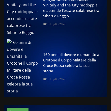
Vinitaly and the City raddoppia
e accende l’estate calabrese tra
Sibari e Reggio
15 Luglio 2026
160 anni di dovere e umanità: a
Crotone il Corpo Militare della
Croce Rossa celebra la sua
storia
15 Luglio 2026