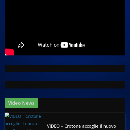
Video News
VIDEO – Crotone accoglie il nuovo