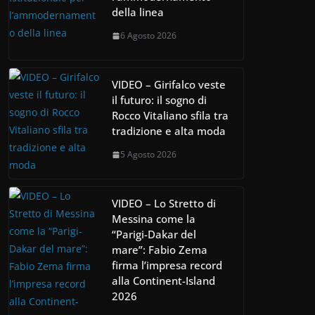
della linea
6 Agosto 2026
VIDEO – Girifalco veste
il futuro: il sogno di
Rocco Vitaliano sfila tra
tradizione e alta moda
5 Agosto 2026
VIDEO – Lo Stretto di
Messina come la
“Parigi-Dakar del
mare”: Fabio Zema
firma l’impresa record
alla Continent-Island
2026