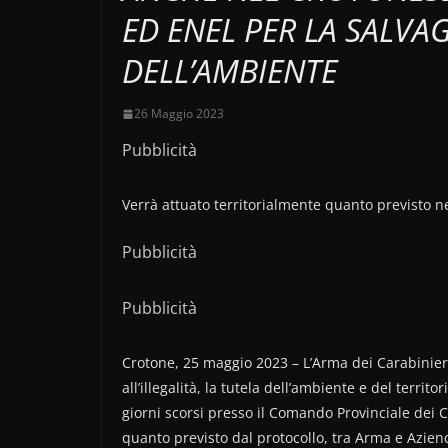
ED ENEL PER LA SALVA
DELL’AMBIENTE
26 Maggio 2023
Pubblicità
Verrà attuato territorialmente quanto previsto ne
Pubblicità
Pubblicità
Crotone, 25 maggio 2023 – L’Arma dei Carabinieri
all’illegalità, la tutela dell’ambiente e del territo
giorni scorsi presso il Comando Provinciale dei Ca
quanto previsto dal protocollo, tra Arma e Azien