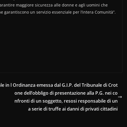
garantire maggiore sicurezza alle donne e agli uomini che
che garantiscono un servizio essenziale per l’intera Comunità”.
e in l
Ordinanza emessa dal G.I.P. del Tribunale di Crot
one dell’obbligo di presentazione alla P.G. nei co
nfronti di un soggetto, resosi responsabile di un
a serie di truffe ai danni di privati cittadini