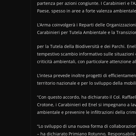
partenza per azioni congiunte. I Carabinieri e l’
Paese, spesso in aree a forte valenza ambientale
L’Arma coinvolgerà i Reparti delle Organizzazion
Carabinieri per Tutela Ambientale e la Transizi
per la Tutela della Biodiversità e dei Parchi. Enel
tempestivo scambio informativo sulle situazioni d
criticità ambientali, con particolare attenzione a
L’intesa prevede inoltre progetti di efficientamen
territorio nazionale e per lo sviluppo della mobil
“Con questo accordo, ha dichiarato il Col. Raff
Crotone, i Carabinieri ed Enel si impegnano a la
ambientale e prevenire le infiltrazioni della crim
“Lo sviluppo di una nuova forma di collaborazion
– ha dichiarato Primiano Rotunno, Responsabile Se