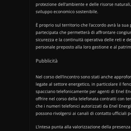
protezione dell’ambiente e delle risorse naturali,
sviluppo economico sostenibile.
È proprio sul territorio che l’accordo avrà la sua
partecipata che permetterà di affrontare congi
sicurezza e la continuità operativa delle reti e d
personale preposto alla loro gestione e al patri
Pubblicità
Nel corso dell’incontro sono stati anche approfond
legate al settore energetico, in particolare il fe
spacciano telefonicamente per agenti di Enel Energ
offrire nel corso della telefonata contratti con te
che i numeri telefonici autorizzati da Enel Energi
possono rivolgersi ai canali di contatto ufficiali
L’intesa punta alla valorizzazione della presenza 