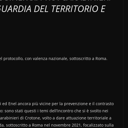
GUARDIA DEL TERRITORIO E
l protocollo, con valenza nazionale, sottoscritto a Roma.
 ed Enel ancora più vicine per la prevenzione e il contrasto
rio: sono stati questi i temi dell’incontro che si è svolto nei
rabinieri di Crotone, volto a dare attuazione territoriale a
da, sottoscritto a Roma nel novembre 2021, focalizzato sulla