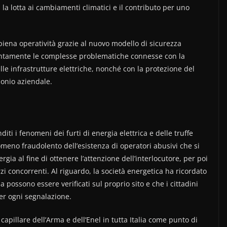
 la lotta ai cambiamenti climatici e il contributo per uno
 piena operatività grazie al nuovo modello di sicurezza
untamente le complesse problematiche connesse con la
elle infrastrutture elettriche, nonché con la protezione del
monio aziendale.
iti i fenomeni dei furti di energia elettrica e delle truffe
nomeno fraudolento dell’esistenza di operatori abusivi che si
ia al fine di ottenere l’attenzione dell’interlocutore, per poi
rzi concorrenti. Al riguardo, la società energetica ha ricordato
a possono essere verificati sul proprio sito e che i cittadini
 per ogni segnalazione.
capillare dell’Arma e dell’Enel in tutta Italia come punto di