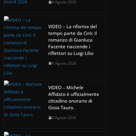
4 Agosto 2026
VIDEO – La riforma del
tempo parte da Cirò: il
romanzo di Gianluca
Facente riaccende i
riflettori su Luigi Lilio
4 Agosto 2026
VIDEO – Michele
Affidato è ufficialmente
cittadino onorario di
Gioia Tauro.
4 Agosto 2026