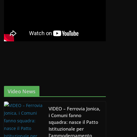
Video News
VIDEO – Ferrovia Jonica,
i Comuni fanno
squadra: nasce il Patto
Istituzionale per
l’ammodernamento