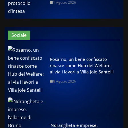
1 Agosto 2026
Sociale
Rosarno, un bene confiscato
rinasce come Hub del Welfare:
al via i lavori a Villa Jole Santelli
8 Agosto 2026
’Ndrangheta e imprese,