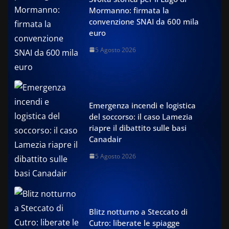
Mormanno: firmata la
convenzione SNAI da 600 mila
euro
5 Agosto 2026
Emergenza incendi e logistica
del soccorso: il caso Lamezia
riapre il dibattito sulle basi
Canadair
5 Agosto 2026
Blitz notturno a Steccato di
Cutro: liberate le spiagge