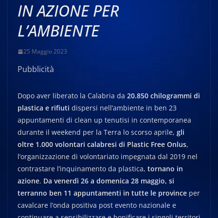
IN AZIONE PER
L’AMBIENTE
25 Maggio 2023
Pubblicità
Dopo aver liberato la Calabria da
20.850 chilogrammi di
plastica e rifiuti
dispersi nell’ambiente in ben 23
appuntamenti di clean up tenutisi in contemporanea
durante il weekend per la Terra lo scorso aprile,
gli
oltre 1.000 volontari calabresi di Plastic Free Onlus
,
l’organizzazione di volontariato impegnata dal 2019 nel
contrastare l’inquinamento da plastica,
tornano in
azione
.
Da venerdì 26 a domenica 28 maggio, si
terranno ben 11 appuntamenti in tutte le province
per
cavalcare l’onda positiva post evento nazionale e
continuare a sensibilizzare e bonificare i singoli territori