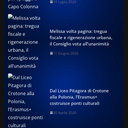
10 Luglio 2026
Melissa volta pagina: tregua
fiscale e rigenerazione urbana,
il Consiglio vota all’unanimità
11 Giugno 2026
Dal Liceo Pitagora di Crotone
alla Polonia, l’Erasmus+
costruisce ponti culturali
30 Aprile 2026