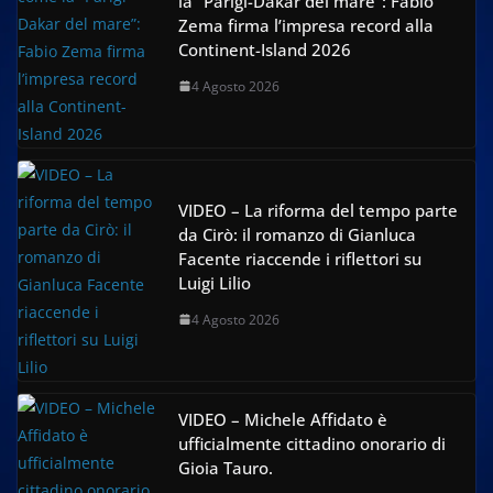
la “Parigi-Dakar del mare”: Fabio
Zema firma l’impresa record alla
Continent-Island 2026
4 Agosto 2026
VIDEO – La riforma del tempo parte
da Cirò: il romanzo di Gianluca
Facente riaccende i riflettori su
Luigi Lilio
4 Agosto 2026
VIDEO – Michele Affidato è
ufficialmente cittadino onorario di
Gioia Tauro.