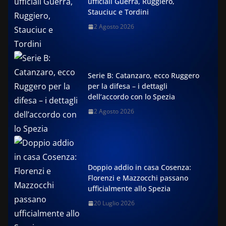
ufficiali Guerra, Ruggiero,
Stauciuc e Tordini
2 Agosto 2026
Serie B: Catanzaro, ecco Ruggero
per la difesa – i dettagli
dell’accordo con lo Spezia
2 Agosto 2026
Doppio addio in casa Cosenza:
Florenzi e Mazzocchi passano
ufficialmente allo Spezia
20 Luglio 2026