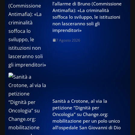
l’allarme di Bruno (Commissione
Antimafia): «La criminalità
soffoca lo sviluppo, le istituzioni
non lasceranno soli gli
imprenditori»
7 Agosto 2026
Sanità a Crotone, al via la
petizione “Dignità per
Oncologia” su Change.org:
mobilitazione per un polo unico
all’ospedale San Giovanni di Dio