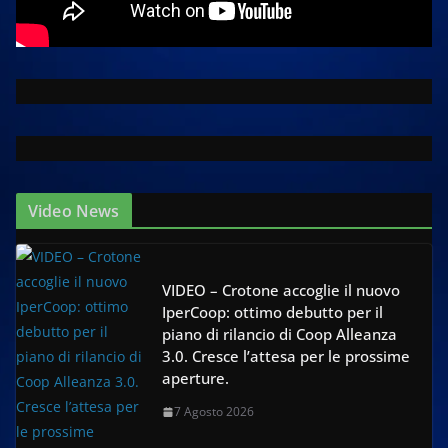
Video News
VIDEO – Crotone accoglie il nuovo
IperCoop: ottimo debutto per il
piano di rilancio di Coop Alleanza
3.0. Cresce l’attesa per le prossime
aperture.
7 Agosto 2026