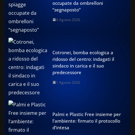
occupate da ombrelloni
“segnaposto”
4 Agosto 2026
Cotronei, bomba ecologica a
ridosso del centro: indagati il
sindaco in carica e il suo
predecessore
1 Agosto 2026
Palmi e Plastic Free insieme per
l’ambiente: firmato il protocollo
d’intesa