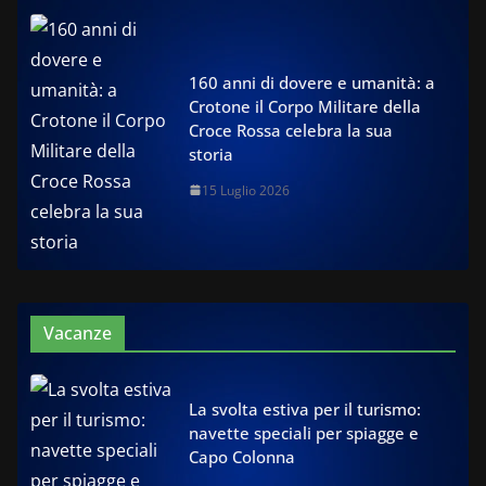
160 anni di dovere e umanità: a
Crotone il Corpo Militare della
Croce Rossa celebra la sua
storia
15 Luglio 2026
Vacanze
La svolta estiva per il turismo:
navette speciali per spiagge e
Capo Colonna