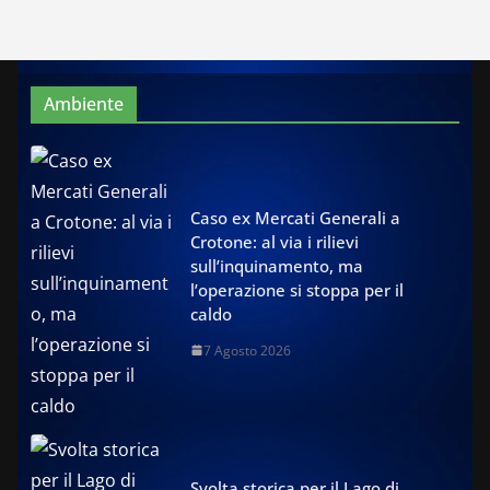
Ambiente
Caso ex Mercati Generali a
Crotone: al via i rilievi
sull’inquinamento, ma
l’operazione si stoppa per il
caldo
7 Agosto 2026
Svolta storica per il Lago di