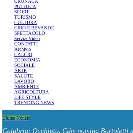
CRONACA
POLITICA
SPORT
TURISMO
CULTURA
CIBO E BEVANDE
SPETTACOLO
Servizi Video
CONTATTI
Archivio
CALCIO
ECONOMIA
SOCIALE
ARTE
SALUTE
LAVORO
AMBIENTE
AGRICOLTURA
LIFE STYLE
TRENDING NEWS
Ultime Notizie
Calabria: Occhiuto, Cdm nomina Bortoletti 