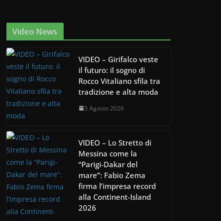
Video News
VIDEO – Girifalco veste
il futuro: il sogno di
Rocco Vitaliano sfila tra
tradizione e alta moda
5 Agosto 2026
VIDEO – Lo Stretto di
Messina come la
“Parigi-Dakar del
mare”: Fabio Zema
firma l’impresa record
alla Continent-Island
2026