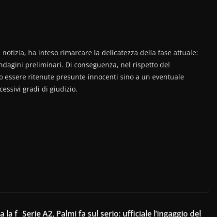
 notizia, ha inteso rimarcare la delicatezza della fase attuale:
indagini preliminari. Di conseguenza, nel rispetto del
o essere ritenute presunte innocenti sino a un eventuale
essivi gradi di giudizio.
 la f
Serie A2, Palmi fa sul serio: ufficiale l’ingaggio del