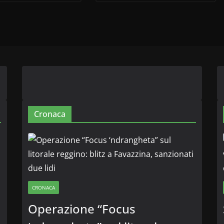
Cronaca
CRONACA
Operazione “Focus