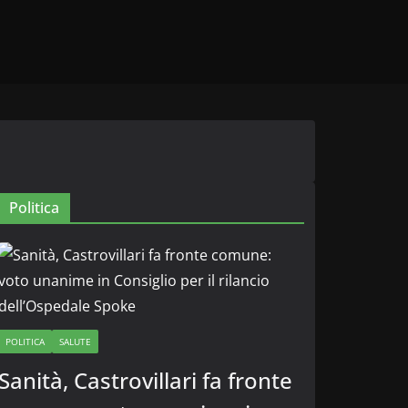
Politica
POLITICA
SALUTE
Sanità, Castrovillari fa fronte