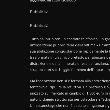
aggravato all’autoriciclaggio.
Pubblicità
Pubblicità
Tutto ha inizio con un contatto telefonico, un g
un’inserzione pubblicitaria della vittima – un’an
sua abitazione conquistandone rapidamente la fidu
trasformata in un cinico pretesto per abusare de
distrazione e della minorata difesa dell’anziana,
strappo e un saccheggio fulmineo dell’appartamen
Ma l’operazione non si è fermata alla sottrazione 
tentativo di ripulire la refurtiva. Un prezioso gi
piazzato sul mercato in cambio di 1.500 euro in 
autoriciclaggio strutturata per ostacolare e “sche
Un escamotage che non è bastato a ingannare gli in