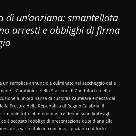
a di un’anziana: smantellata
o arresti e obblighi di firma
gio
da un semplice annuncio e culminato nel saccheggio delle
ane, i Carabinieri della Stazione di Condofuri e della
cuzione a un’ordinanza di custodia cautelare emessa dal
della Procura della Repubblica di Reggio Calabria. Il
iminale tutto al femminile: tre donne sono finite agli
ce è scattato l’obbligo di presentazione quotidiana alla
testate a vario titolo in concorso, spaziano dal furto