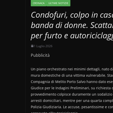
CRONACA
ULTIME NOTIZIE
Condofuri, colpo in cas
banda di donne. Scattan
per furto e autoriciclag
1 Luglio 2026
Pubblicità
Un piano orchestrato nei minimi dettagli, nato 
mura domestiche di una vittima vulnerabile. Stam
Compagnia di Melito Porto Salvo hanno dato ese
Giudice per le Indagini Preliminari, su richiesta 
provvedimento colpisce duramente un sodalizio cr
arresti domiciliari, mentre per una quarta compli
Polizia Giudiziaria. Le accuse, pesantissime e con