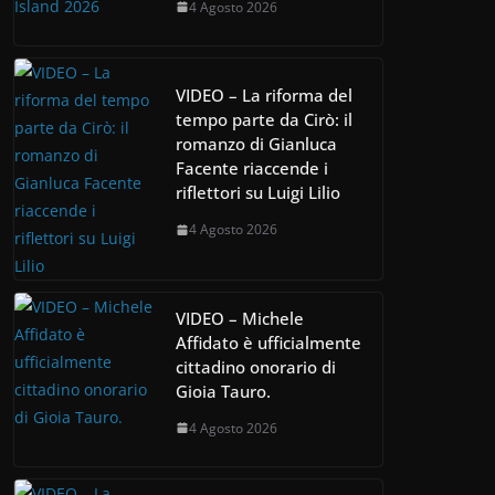
4 Agosto 2026
VIDEO – La riforma del
tempo parte da Cirò: il
romanzo di Gianluca
Facente riaccende i
riflettori su Luigi Lilio
4 Agosto 2026
VIDEO – Michele
Affidato è ufficialmente
cittadino onorario di
Gioia Tauro.
4 Agosto 2026