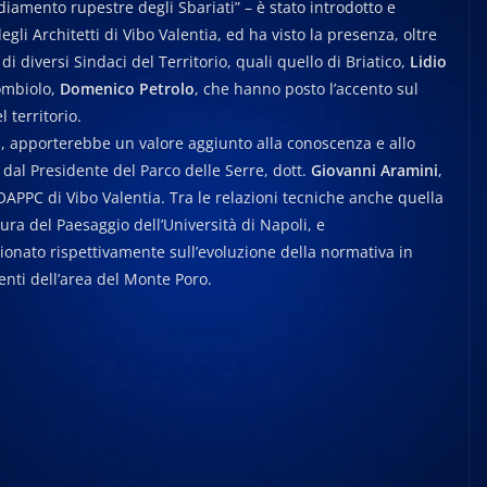
sediamento rupestre degli Sbariati” – è stato introdotto e
egli Architetti di Vibo Valentia, ed ha visto la presenza, oltre
, di diversi Sindaci del Territorio, quali quello di Briatico,
Lidio
Rombiolo,
Domenico Petrolo
, che hanno posto l’accento sul
 territorio.
oti, apporterebbe un valore aggiunto alla conoscenza e allo
 dal Presidente del Parco delle Serre, dott.
Giovanni Aramini
,
OAPPC di Vibo Valentia. Tra le relazioni tecniche anche quella
tura del Paesaggio dell’Università di Napoli, e
ionato rispettivamente sull’evoluzione della normativa in
nti dell’area del Monte Poro.