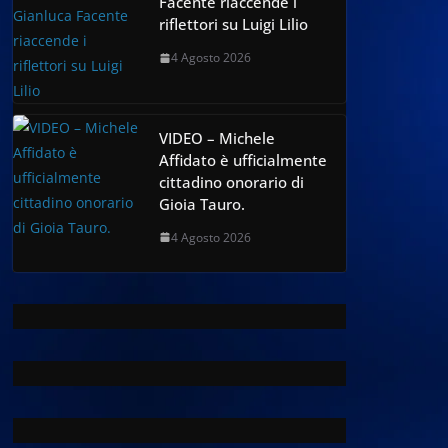
Facente riaccende i
riflettori su Luigi Lilio
4 Agosto 2026
VIDEO – Michele
Affidato è ufficialmente
cittadino onorario di
Gioia Tauro.
4 Agosto 2026