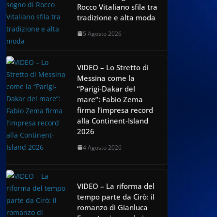
Rocco Vitaliano sfila tra
tradizione e alta moda
5 Agosto 2026
VIDEO – Lo Stretto di
Messina come la
“Parigi-Dakar del
mare”: Fabio Zema
firma l’impresa record
alla Continent-Island
2026
4 Agosto 2026
VIDEO – La riforma del
tempo parte da Cirò: il
romanzo di Gianluca