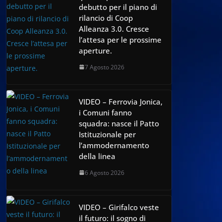
debutto per il piano di
rilancio di Coop
Alleanza 3.0. Cresce
l’attesa per le prossime
aperture.
7 Agosto 2026
VIDEO – Ferrovia Jonica,
i Comuni fanno
squadra: nasce il Patto
Istituzionale per
l’ammodernamento
della linea
6 Agosto 2026
VIDEO – Girifalco veste
il futuro: il sogno di