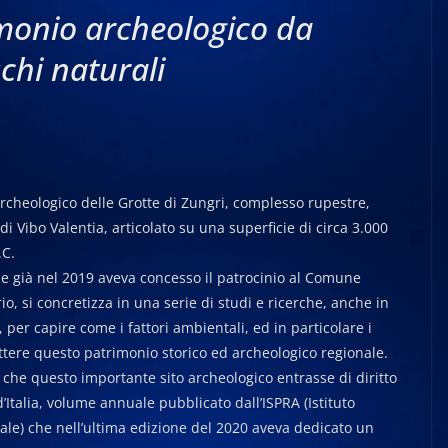
imonio archeologico da
chi naturali
 archeologico delle Grotte di Zungri, complesso rupestre,
i Vibo Valentia, articolato su una superficie di circa 3.000
.C.
he già nel 2019 aveva concesso il patrocinio al Comune
io, si concretizza in una serie di studi e ricerche, anche in
, per capire come i fattori ambientali, ed in particolare i
ttere questo patrimonio storico ed archeologico regionale.
ì che questo importante sito archeologico entrasse di diritto
’Italia, volume annuale pubblicato dall’ISPRA (Istituto
ale) che nell’ultima edizione del 2020 aveva dedicato un