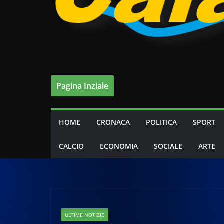
Pagina Inziale
HOME
CRONACA
POLITICA
SPORT
CALCIO
ECONOMIA
SOCIALE
ARTE
ULTIME NOTIZIE