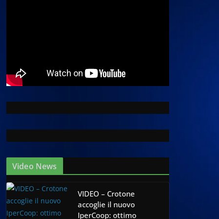
Video News
VIDEO – Crotone
accoglie il nuovo
IperCoop: ottimo