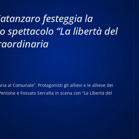
Catanzaro festeggia la
 spettacolo “La libertà del
traordinaria
al Comunale”. Protagonisti gli allievi e le allieve dei
 Pentone e Fossato Serralta in scena con “La Libertà del