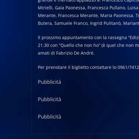
Mirielli, Gaia Paonessa, Francesca Pullano, Luisa
Merante, Francesca Merante, Maria Paonessa. To
Butera, Samuele Franco, Ingrid Pulitanò, Mariant
Il prossimo appuntamento con la rassegna “Edizi
21.30 con “Quello che non ho” (è quel che non mi
amati di Fabrizio De Andrè.
Per prenotare il biglietto contattare lo 0961/7
Pubblicità
Pubblicità
Pubblicità