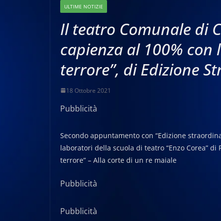
ULTIME NOTIZIE
Il teatro Comunale di 
capienza al 100% con lo
terrore”, di Edizione S
18 Ottobre 2021
Pubblicità
Secondo appuntamento con “Edizione straordinaria 
laboratori della scuola di teatro “Enzo Corea” di
terrore” – Alla corte di un re maiale
Pubblicità
Pubblicità