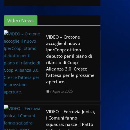
Video News
VIDEO – Crotone
accoglie il nuovo
IperCoop: ottimo
debutto per il piano di
rilancio di Coop
Alleanza 3.0. Cresce
l’attesa per le prossime
aperture.
7 Agosto 2026
VIDEO – Ferrovia Jonica,
i Comuni fanno
squadra: nasce il Patto