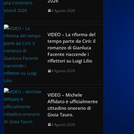
2026
4 Agosto 2026
VIDEO – La riforma del
tempo parte da Cirò: il
romanzo di Gianluca
Facente riaccende i
riflettori su Luigi Lilio
4 Agosto 2026
VIDEO – Michele
Affidato è ufficialmente
cittadino onorario di
Gioia Tauro.
4 Agosto 2026