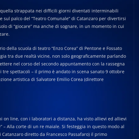
la strappata nei difficili giorni diventati interminabili
e sul palco del “Teatro Comunale” di Catanzaro per divertirsi
solo di “giocare” ma anche di sognare, in un momento in cui
zare.
atorio della scuola di teatro “Enzo Corea” di Pentone e Fossato
gia tra due realtà vicine, non solo geograficamente parlando
iflettere nel corso del secondo appuntamento con la rassegna
 tre spettacoli – il primo è andato in scena sanato 9 ottobre
ezione artistica di Salvatore Emilio Corea (direttore
 on line, con i laboratori a distanza, ha visto allievi ed allievi
” – Alla corte di un re maiale. Si festeggia in questo modo al
i Catanzaro diretto da Francesco Passafaro) il primo