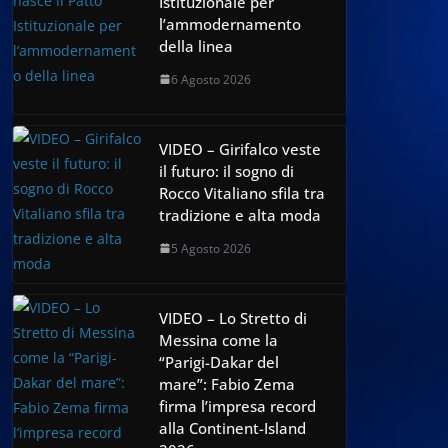
Istituzionale per
l’ammodernamento
della linea
6 Agosto 2026
VIDEO – Girifalco veste
il futuro: il sogno di
Rocco Vitaliano sfila tra
tradizione e alta moda
5 Agosto 2026
VIDEO – Lo Stretto di
Messina come la
“Parigi-Dakar del
mare”: Fabio Zema
firma l’impresa record
alla Continent-Island