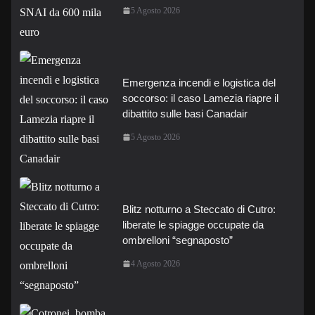
5 Agosto 2026
Emergenza incendi e logistica del
soccorso: il caso Lamezia riapre il
dibattito sulle basi Canadair
5 Agosto 2026
Blitz notturno a Steccato di Cutro:
liberate le spiagge occupate da
ombrelloni “segnaposto”
4 Agosto 2026