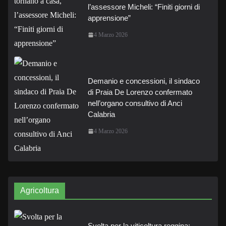
l’assessore Micheli: “Finiti giorni di
apprensione”
4 Marzo 2026
Demanio e concessioni, il sindaco
di Praia De Lorenzo confermato
nell’organo consultivo di Anci
Calabria
4 Marzo 2026
Agricoltura
Svolta per la viticoltura reggina: