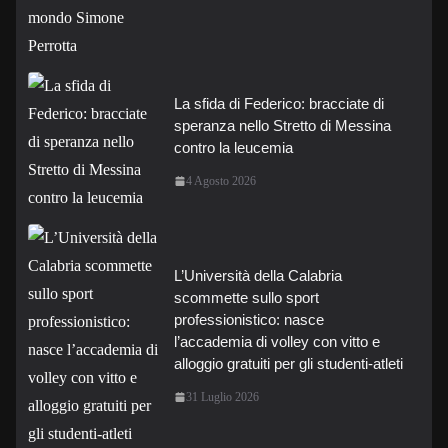
La sfida di Federico: bracciate di
speranza nello Stretto di Messina
contro la leucemia
4 Agosto 2026
L’Università della Calabria
scommette sullo sport
professionistico: nasce
l’accademia di volley con vitto e
alloggio gratuiti per gli studenti-atleti
31 Luglio 2026