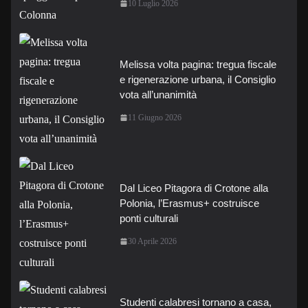
10 Luglio 2026
Melissa volta pagina: tregua fiscale
e rigenerazione urbana, il Consiglio
vota all’unanimità
11 Giugno 2026
Dal Liceo Pitagora di Crotone alla
Polonia, l’Erasmus+ costruisce
ponti culturali
30 Aprile 2026
Studenti calabresi tornano a casa,