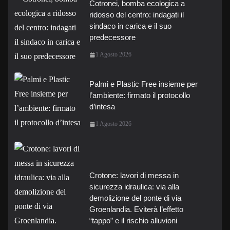
Cotronei, bomba ecologica a
ridosso del centro: indagati il
sindaco in carica e il suo
predecessore
1 Agosto 2026
Palmi e Plastic Free insieme per
l’ambiente: firmato il protocollo
d’intesa
1 Agosto 2026
Crotone: lavori di messa in
sicurezza idraulica: via alla
demolizione del ponte di via
Groenlandia. Eviterà l’effetto
“tappo” e il rischio alluvioni