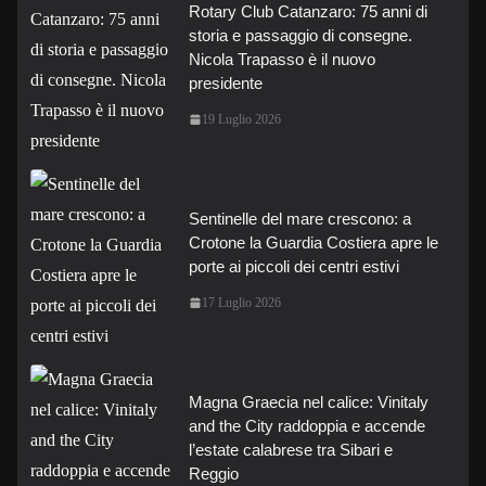
Rotary Club Catanzaro: 75 anni di
storia e passaggio di consegne.
Nicola Trapasso è il nuovo
presidente
19 Luglio 2026
Sentinelle del mare crescono: a
Crotone la Guardia Costiera apre le
porte ai piccoli dei centri estivi
17 Luglio 2026
Magna Graecia nel calice: Vinitaly
and the City raddoppia e accende
l’estate calabrese tra Sibari e
Reggio