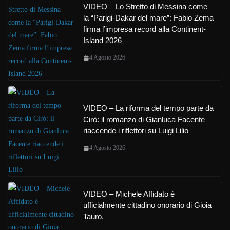
VIDEO – Lo Stretto di Messina come
la “Parigi-Dakar del mare”: Fabio Zema
firma l’impresa record alla Continent-
Island 2026
4 Agosto 2026
VIDEO – La riforma del tempo parte da
Cirò: il romanzo di Gianluca Facente
riaccende i riflettori su Luigi Lilio
4 Agosto 2026
VIDEO – Michele Affidato è
ufficialmente cittadino onorario di Gioia
Tauro.