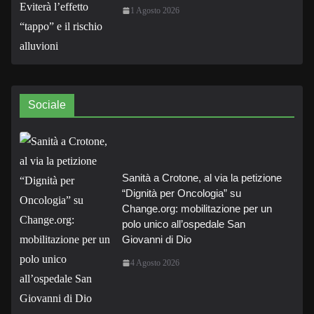
1 Agosto 2026
Sociale
Sanità a Crotone, al via la petizione
“Dignità per Oncologia” su
Change.org: mobilitazione per un
polo unico all’ospedale San
Giovanni di Dio
4 Agosto 2026