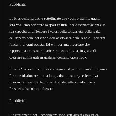
Pubblicità
La Presidente ha anche sottolineato che «vostro tramite questa
sera vogliamo celebrare lo sport in tutte le sue manifestazioni e la
sua capacità di diffondere i valori della solidarietà, della lealtà,
del rispetto delle persone e dell’osservanza delle regole – principi
fondanti di ogni società. Ed è importante ricordare che
rappresenta uno straordinario strumento di vita, in grado di
costruire abilità utili in qualsiasi contesto operativo».
Rosaria Succurro ha quindi consegnato al patron rossoblù Eugenio
Piro – e idealmente a tutta la squadra – una targa celebrativa,
ricevendo in cambio la divisa ufficiale della squadra che la
Presidente ha subito indossato.
Pubblicità
Ringraziamenti per l’accoglienza sono stati altresì espressi dal