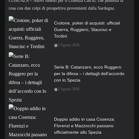
COSENZA – Nuovi innesti per il Cosenza Calcio, che puntella la
rosa con due colpi di prospettiva provenienti dalla Sardegna.
Crotone, poker di acquisti: ufficiali
Guerra, Ruggiero, Stauciuc e
Tordini
2 Agosto 2026
Serie B: Catanzaro, ecco Ruggero
per la difesa – i dettagli dell’accordo
con lo Spezia
2 Agosto 2026
Doppio addio in casa Cosenza:
Florenzi e Mazzocchi passano
ufficialmente allo Spezia