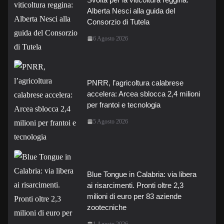
Alberta Nesci alla guida del
Consorzio di Tutela
6 Agosto 2026
PNRR, l’agricoltura calabrese
accelera: Arcea sblocca 2,4 milioni
per frantoi e tecnologia
5 Agosto 2026
Blue Tongue in Calabria: via libera
ai risarcimenti. Pronti oltre 2,3
milioni di euro per 83 aziende
zootecniche
1 Agosto 2026