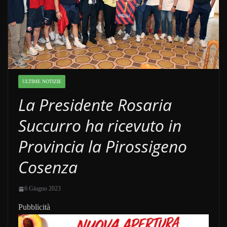
ULTIME NOTIZIE
La Presidente Rosaria
Succurro ha ricevuto in
Provincia la Pirossigeno
Cosenza
6 Giugno 2023
Pubblicità