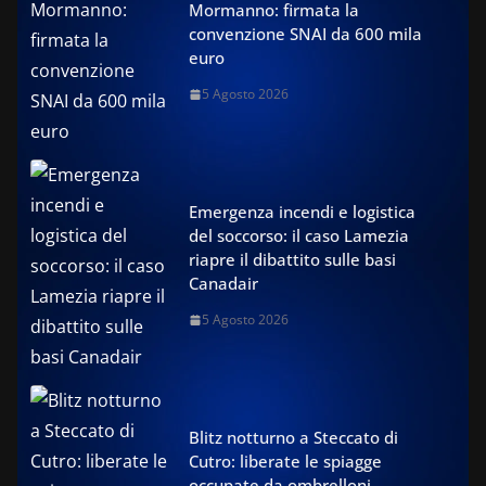
Mormanno: firmata la
convenzione SNAI da 600 mila
euro
5 Agosto 2026
Emergenza incendi e logistica
del soccorso: il caso Lamezia
riapre il dibattito sulle basi
Canadair
5 Agosto 2026
Blitz notturno a Steccato di
Cutro: liberate le spiagge
occupate da ombrelloni