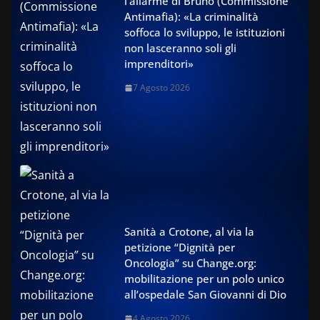
l’allarme di Bruno (Commissione
Antimafia): «La criminalità
soffoca lo sviluppo, le istituzioni
non lasceranno soli gli
imprenditori»
7 Agosto 2026
Sanità a Crotone, al via la
petizione “Dignità per
Oncologia” su Change.org:
mobilitazione per un polo unico
all’ospedale San Giovanni di Dio
4 Agosto 2026