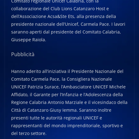
Comitato regionale Unicef Calabria, con la
collaborazione del Club Lions Catanzaro Host e
dell’Associazione Acsa&Ste Ets, alla presenza della
presidente nazionale dell’Unicef, Carmela Pace. I lavori
saranno aperti dal presidente del Comitato Calabria,
Giuseppe Raiola.
Pubblicità
Hanno aderito all’iniziativa il Presidente Nazionale del
Comitato Carmela Pace, la Consigliera Nazionale
UNICEF Patrizia Surace, l’Ambasciatore UNICEF Michele
Affidato, il Garante per l’Infanzia e l’Adolescenza della
Regione Calabria Antonio Marziale e il vicesindaco della
Città di Catanzaro Giusy Iemma. Saranno inoltre
presenti tutte le autorità regionali UNICEF e
rappresentanti del mondo imprenditoriale, sportivo e
del terzo settore.