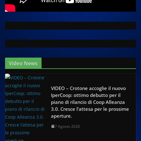
Video News
VIDEO – Crotone accoglie il nuovo
IperCoop: ottimo debutto per il
piano di rilancio di Coop Alleanza
3.0. Cresce l’attesa per le prossime
aperture.
7 Agosto 2026