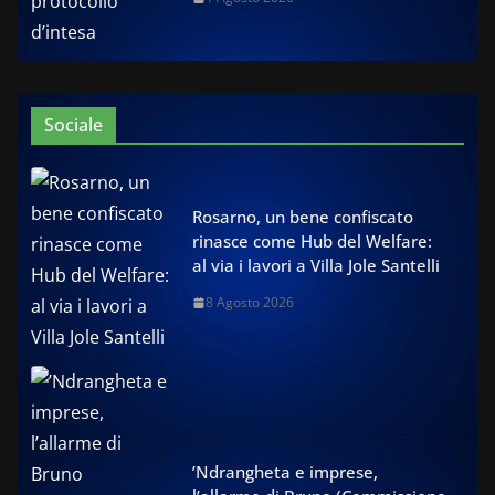
Sociale
Rosarno, un bene confiscato
rinasce come Hub del Welfare:
al via i lavori a Villa Jole Santelli
8 Agosto 2026
’Ndrangheta e imprese,