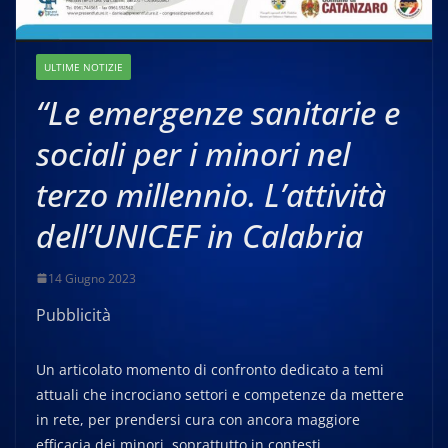
ULTIME NOTIZIE
“Le emergenze sanitarie e
sociali per i minori nel
terzo millennio. L’attività
dell’UNICEF in Calabria
14 Giugno 2023
Pubblicità
Un articolato momento di confronto dedicato a temi
attuali che incrociano settori e competenze da mettere
in rete, per prendersi cura con ancora maggiore
efficacia dei minori, soprattutto in contesti