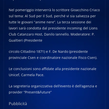
Nel pomeriggio interverrà lo scrittore Gioacchino Criaco
sul tema: Al Sud per il Sud, perché vi sia salvezza per
tutte le giovani “anime nere”. La terza sessione dei
lavori sarà condotta dal presidente incoming del Lions
Club Catanzaro Host, Danilo Iannello. Moderatore: P.
Gualtieri (Presidente
circolo Cittadino 1871) e F. De Nardo (presidente
provinciale Csen e coordinatore nazionale Fisco Csen).
Le conclusioni sono affidate alla presidente nazionale
Unicef, Carmela Pace.
La segreteria organizzativa dell’evento è dell’agenzia e
provider “Present&Future”
Pubblicità