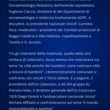
Oncoematologia Pediatrica dell’Azienda ospedaliera
Pugliese-Ciaccio, Direttore di del Dipartimento di
oncoematologia e medicina trasfusionale AOPC. A
discutere, la presidente nazionale Unicef, Carmela
Pace; moderatori i presidenti dei Comitati provinciali di
Reggio Calabria e Vibo Valentia, rispettivamente A.
Tavella e G. Aurelio.
Tra gli interventi della mattinata, quello della vice
sindaca di Catanzaro, Giusy Iemma che relazionerà sul
tema “Le città amiche dei bambini: come costruire città
a misura di bambini”. L’Amministrazione comunale si
confronta con Unicef e Terzo settore. E a seguire, il
presidente dell’Us Catanzaro, e AD del gruppo Az,
Floriano Noto, il direttore generale dell’Us Catanzaro
1929 Diego Foresti e l’ambasciatore nazionale Unicef
Michele Affidato si confronteranno sul tema “Il mondo
imprenditoriale e sportivo”