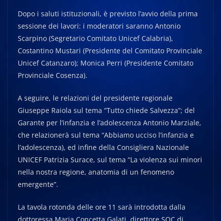
Dopo i saluti istituzionali, è previsto l’avvio della prima
sessione dei lavori: i moderatori saranno Antonio
Scarpino (Segretario Comitato Unicef Calabria),
Costantino Mustari (Presidente del Comitato Provinciale
Unicef Catanzaro); Monica Perri (Presidente Comitato
Provinciale Cosenza).
A seguire, le relazioni del presidente regionale
Giuseppe Raiola sul tema “Tutto chiede Salvezza”; del
Garante per l’infanzia e l’adolescenza Antonio Marziale,
che relazionerà sul tema “Abbiamo ucciso l’infanzia e
l’adolescenza), ed infine della Consigliera Nazionale
UNICEF Patrizia Surace, sul tema “La violenza sui minori
nella nostra regione, anatomia di un fenomeno
emergente”.
La tavola rotonda delle ore 11 sarà introdotta dalla
dottoressa Maria Concetta Galati, direttore SOC di