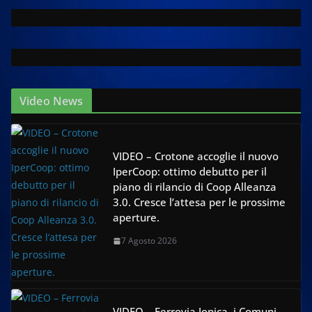
Video News
VIDEO – Crotone accoglie il nuovo
IperCoop: ottimo debutto per il
piano di rilancio di Coop Alleanza
3.0. Cresce l’attesa per le prossime
aperture.
7 Agosto 2026
VIDEO – Ferrovia Jonica, i Comuni