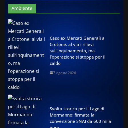
Ambiente
Caso ex Mercati Generali a
Crotone: al via i rilievi
sull’inquinamento, ma
l’operazione si stoppa per il
caldo
7 Agosto 2026
Svolta storica per il Lago di
Mormanno: firmata la
convenzione SNAI da 600 mila
euro