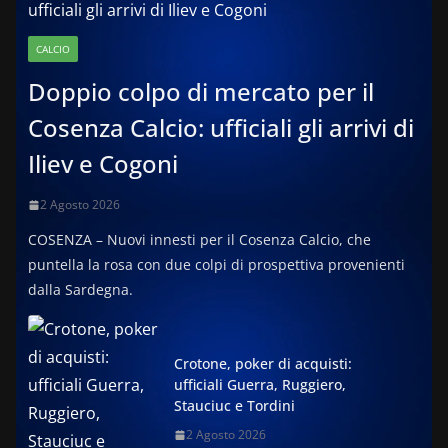
CALCIO
Doppio colpo di mercato per il
Cosenza Calcio: ufficiali gli arrivi di
Iliev e Cogoni
2 Agosto 2026
COSENZA – Nuovi innesti per il Cosenza Calcio, che
puntella la rosa con due colpi di prospettiva provenienti
dalla Sardegna.
Crotone, poker di acquisti:
ufficiali Guerra, Ruggiero,
Stauciuc e Tordini
2 Agosto 2026