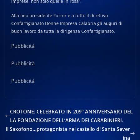
imprese, non solo quelle in rosa”.
Alla neo presidente Furrer e a tutto il direttivo
Confartigianato Donne Impresa Calabria gli auguri di
buon lavoro da tutta la dirigenza Confartigianato.
Pubblicità
Pubblicità
Pubblicità
CROTONE: CELEBRATO IN 209° ANNIVERSARIO DEL
LA FONDAZIONE DELL’ARMA DEI CARABINIERI.
Il Saxofono…protagonista nel castello di Santa Sever
ina