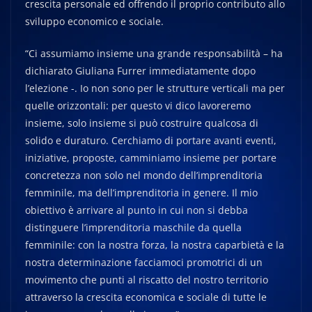
crescita personale ed offrendo il proprio contributo allo
sviluppo economico e sociale.
“Ci assumiamo insieme una grande responsabilità – ha
dichiarato Giuliana Furrer immediatamente dopo
l’elezione -. Io non sono per le strutture verticali ma per
quelle orizzontali: per questo vi dico lavoreremo
insieme, solo insieme si può costruire qualcosa di
solido e duraturo. Cerchiamo di portare avanti eventi,
iniziative, proposte, camminiamo insieme per portare
concretezza non solo nel mondo dell’imprenditoria
femminile, ma dell’imprenditoria in genere. Il mio
obiettivo è arrivare al punto in cui non si debba
distinguere l’imprenditoria maschile da quella
femminile: con la nostra forza, la nostra caparbietà e la
nostra determinazione facciamoci promotrici di un
movimento che punti al riscatto del nostro territorio
attraverso la crescita economica e sociale di tutte le