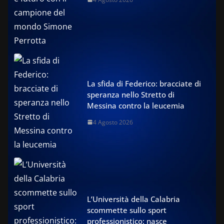
La sfida di Federico: bracciate di
speranza nello Stretto di
Messina contro la leucemia
4 Agosto 2026
L’Università della Calabria
scommette sullo sport
professionistico: nasce