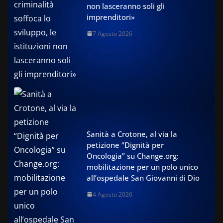
non lasceranno soli gli
imprenditori»
7 Agosto 2026
Sanità a Crotone, al via la
petizione “Dignità per
Oncologia” su Change.org:
mobilitazione per un polo unico
all’ospedale San Giovanni di Dio
4 Agosto 2026