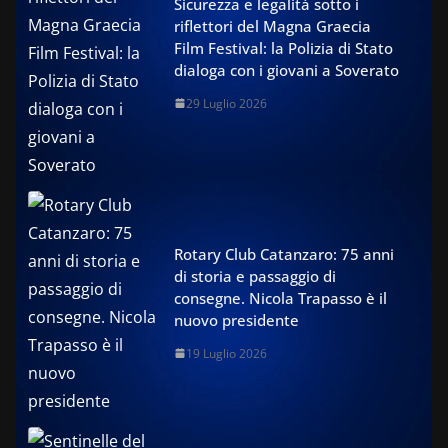
Sicurezza e legalità sotto i
riflettori del Magna Graecia
Film Festival: la Polizia di Stato
dialoga con i giovani a Soverato
29 Luglio 2026
Rotary Club Catanzaro: 75 anni
di storia e passaggio di
consegne. Nicola Trapasso è il
nuovo presidente
19 Luglio 2026