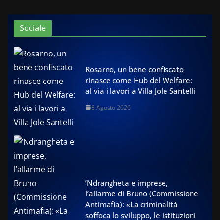
Sociale
Rosarno, un bene confiscato
rinasce come Hub del Welfare:
al via i lavori a Villa Jole Santelli
8 Agosto 2026
’Ndrangheta e imprese,
l’allarme di Bruno (Commissione
Antimafia): «La criminalità
soffoca lo sviluppo, le istituzioni