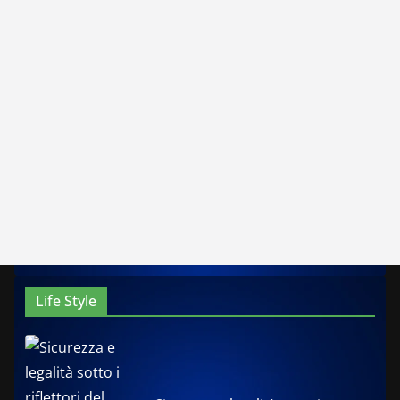
Life Style