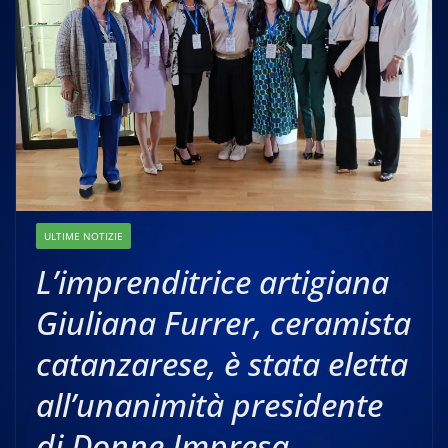
ULTIME NOTIZIE
L’imprenditrice artigiana
Giuliana Furrer, ceramista
catanzarese, è stata eletta
all’unanimità presidente
di Donne Impresa