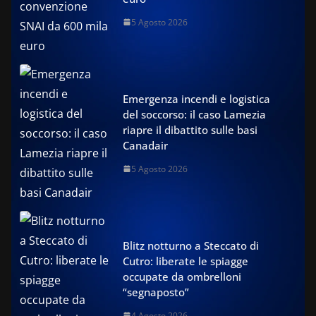
5 Agosto 2026
Emergenza incendi e logistica
del soccorso: il caso Lamezia
riapre il dibattito sulle basi
Canadair
5 Agosto 2026
Blitz notturno a Steccato di
Cutro: liberate le spiagge
occupate da ombrelloni
“segnaposto”
4 Agosto 2026