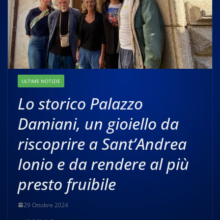
ULTIME NOTIZIE
Lo storico Palazzo
Damiani, un gioiello da
riscoprire a Sant’Andrea
Ionio e da rendere al più
presto fruibile
29 Ottobre 2024