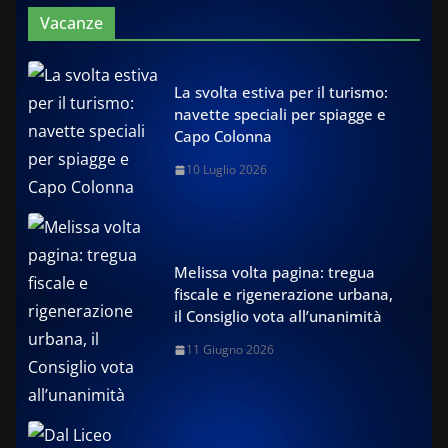
Vacanze
La svolta estiva per il turismo:
navette speciali per spiagge e
Capo Colonna
10 Luglio 2026
Melissa volta pagina: tregua
fiscale e rigenerazione urbana,
il Consiglio vota all’unanimità
11 Giugno 2026