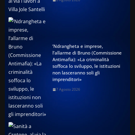
’Ndrangheta e imprese,
l’allarme di Bruno (Commissione
Antimafia): «La criminalità
soffoca lo sviluppo, le istituzioni
non lasceranno soli gli
imprenditori»
7 Agosto 2026