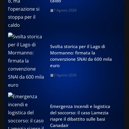
caldo
7 Agosto 2026
Svolta storica per il Lago di
Mormanno: firmata la
convenzione SNAI da 600 mila
euro
5 Agosto 2026
Emergenza incendi e logistica
del soccorso: il caso Lamezia
riapre il dibattito sulle basi
Canadair