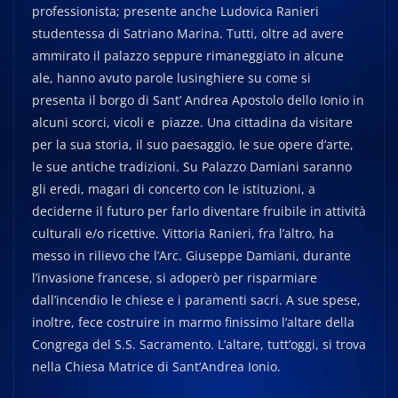
professionista; presente anche Ludovica Ranieri
studentessa di Satriano Marina. Tutti, oltre ad avere
ammirato il palazzo seppure rimaneggiato in alcune
ale, hanno avuto parole lusinghiere su come si
presenta il borgo di Sant’ Andrea Apostolo dello Ionio in
alcuni scorci, vicoli e piazze. Una cittadina da visitare
per la sua storia, il suo paesaggio, le sue opere d’arte,
le sue antiche tradizioni. Su Palazzo Damiani saranno
gli eredi, magari di concerto con le istituzioni, a
deciderne il futuro per farlo diventare fruibile in attività
culturali e/o ricettive. Vittoria Ranieri, fra l’altro, ha
messo in rilievo che l’Arc. Giuseppe Damiani, durante
l’invasione francese, si adoperò per risparmiare
dall’incendio le chiese e i paramenti sacri. A sue spese,
inoltre, fece costruire in marmo finissimo l’altare della
Congrega del S.S. Sacramento. L’altare, tutt’oggi, si trova
nella Chiesa Matrice di Sant’Andrea Ionio.