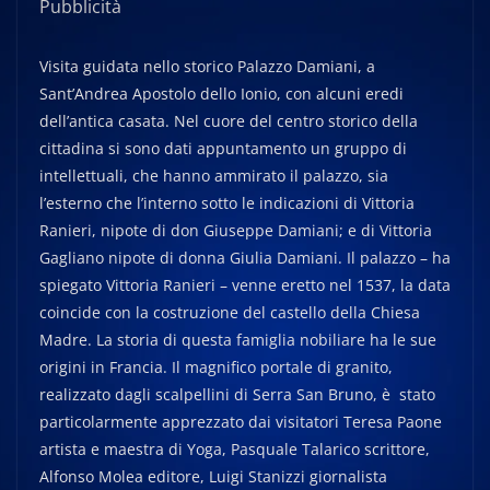
Pubblicità
Visita guidata nello storico Palazzo Damiani, a
Sant’Andrea Apostolo dello Ionio, con alcuni eredi
dell’antica casata. Nel cuore del centro storico della
cittadina si sono dati appuntamento un gruppo di
intellettuali, che hanno ammirato il palazzo, sia
l’esterno che l’interno sotto le indicazioni di Vittoria
Ranieri, nipote di don Giuseppe Damiani; e di Vittoria
Gagliano nipote di donna Giulia Damiani. Il palazzo – ha
spiegato Vittoria Ranieri – venne eretto nel 1537, la data
coincide con la costruzione del castello della Chiesa
Madre. La storia di questa famiglia nobiliare ha le sue
origini in Francia. Il magnifico portale di granito,
realizzato dagli scalpellini di Serra San Bruno, è stato
particolarmente apprezzato dai visitatori Teresa Paone
artista e maestra di Yoga, Pasquale Talarico scrittore,
Alfonso Molea editore, Luigi Stanizzi giornalista