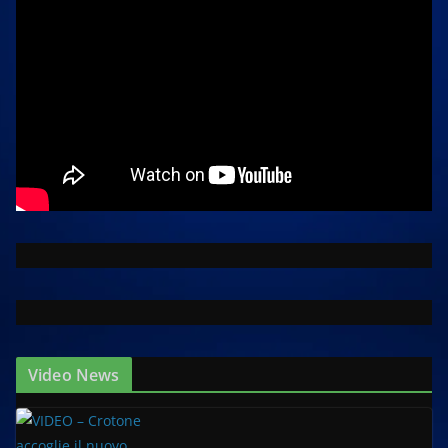
Video News