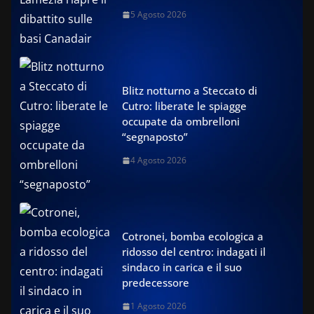
5 Agosto 2026
Blitz notturno a Steccato di
Cutro: liberate le spiagge
occupate da ombrelloni
“segnaposto”
4 Agosto 2026
Cotronei, bomba ecologica a
ridosso del centro: indagati il
sindaco in carica e il suo
predecessore
1 Agosto 2026