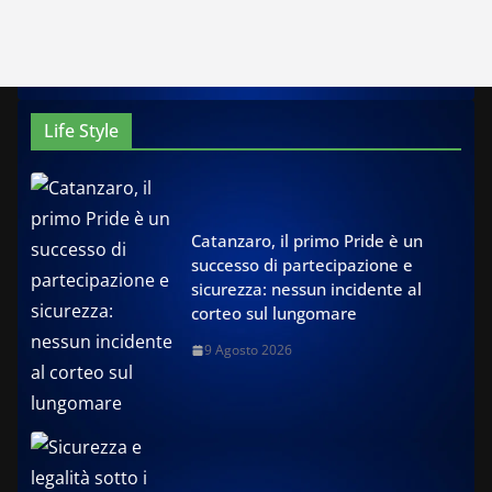
Life Style
Catanzaro, il primo Pride è un
successo di partecipazione e
sicurezza: nessun incidente al
corteo sul lungomare
9 Agosto 2026