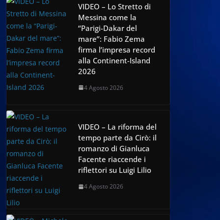
VIDEO – Lo Stretto di
Messina come la
“Parigi-Dakar del
mare”: Fabio Zema
firma l’impresa record
alla Continent-Island
2026
4 Agosto 2026
VIDEO – La riforma del
tempo parte da Cirò: il
romanzo di Gianluca
Facente riaccende i
riflettori su Luigi Lilio
4 Agosto 2026