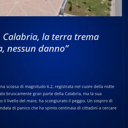
 Calabria, la terra trema
ra, nessun danno”
na scossa di magnitudo 6.2, registrata nel cuore della notte
liato bruscamente gran parte della Calabria, ma la sua
 il livello del mare, ha scongiurato il peggio. Un sospiro di
 ondata di panico che ha spinto centinaia di cittadini a cercare