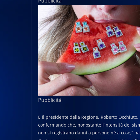
Pubblicità
Pubblicità
È il presidente della Regione, Roberto Occhiuto, 
confermando che, nonostante l’intensità del sisma,
non si registrano danni a persone né a cose,” h