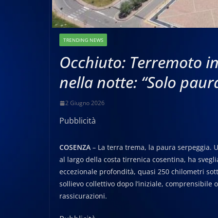
TRENDING NEWS
Occhiuto: Terremoto in
nella notte: “Solo pau
2 Giugno 2026
Pubblicità
COSENZA
– La terra trema, la paura serpeggia. U
al largo della costa tirrenica cosentina, ha sveg
eccezionale profondità, quasi 250 chilometri sotto
sollievo collettivo dopo l’iniziale, comprensibile
rassicurazioni.