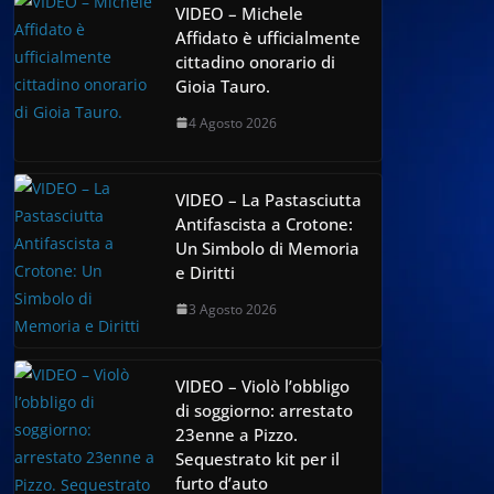
VIDEO – Michele
Affidato è ufficialmente
cittadino onorario di
Gioia Tauro.
4 Agosto 2026
VIDEO – La Pastasciutta
Antifascista a Crotone:
Un Simbolo di Memoria
e Diritti
3 Agosto 2026
VIDEO – Violò l’obbligo
di soggiorno: arrestato
23enne a Pizzo.
Sequestrato kit per il
furto d’auto