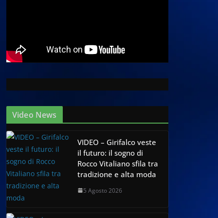
Video News
VIDEO – Girifalco veste
il futuro: il sogno di
Rocco Vitaliano sfila tra
tradizione e alta moda
5 Agosto 2026