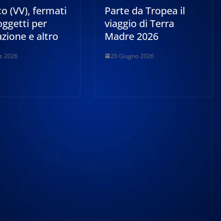
co (VV), fermati
Parte da Tropea il
ggetti per
viaggio di Terra
azione e altro
Madre 2026
le 2026
20 Giugno 2026