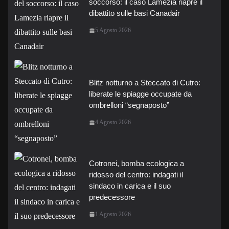
soccorso: il caso Lamezia riapre il
dibattito sulle basi Canadair
5 Agosto 2026
Blitz notturno a Steccato di Cutro:
liberate le spiagge occupate da
ombrelloni “segnaposto”
4 Agosto 2026
Cotronei, bomba ecologica a
ridosso del centro: indagati il
sindaco in carica e il suo
predecessore
1 Agosto 2026