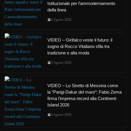
Istituzionale per l’ammodernamento
della linea
6 Agosto 2026
VIDEO – Girifalco veste il futuro: il
sogno di Rocco Vitaliano sfila tra
tradizione e alta moda
5 Agosto 2026
VIDEO – Lo Stretto di Messina come
la “Parigi-Dakar del mare”: Fabio Zema
firma l’impresa record alla Continent-
Island 2026
4 Agosto 2026