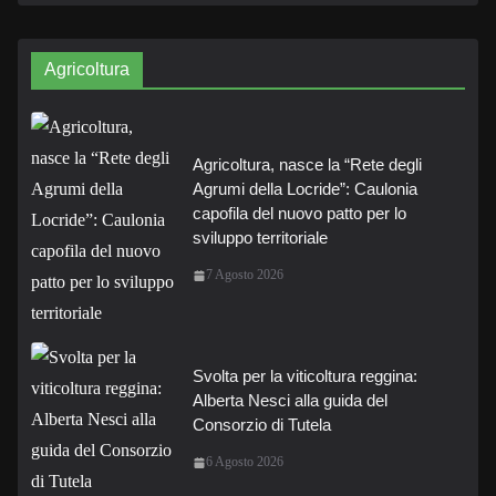
Agricoltura
Agricoltura, nasce la “Rete degli
Agrumi della Locride”: Caulonia
capofila del nuovo patto per lo
sviluppo territoriale
7 Agosto 2026
Svolta per la viticoltura reggina:
Alberta Nesci alla guida del
Consorzio di Tutela
6 Agosto 2026