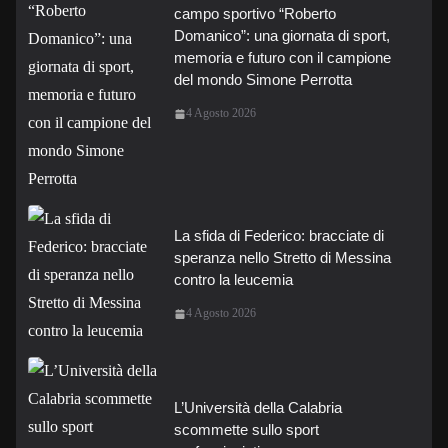
campo sportivo “Roberto
Domanico”: una giornata di sport,
memoria e futuro con il campione
del mondo Simone Perrotta
4 Agosto 2026
La sfida di Federico: bracciate di
speranza nello Stretto di Messina
contro la leucemia
4 Agosto 2026
L’Università della Calabria
scommette sullo sport