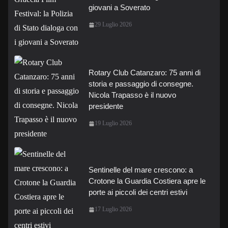
giovani a Soverato
29 Luglio 2026
Rotary Club Catanzaro: 75 anni di
storia e passaggio di consegne.
Nicola Trapasso è il nuovo
presidente
19 Luglio 2026
Sentinelle del mare crescono: a
Crotone la Guardia Costiera apre le
porte ai piccoli dei centri estivi
17 Luglio 2026