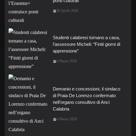
ponti culturali
30 Aprile 2026
Studenti calabresi tornano a casa,
l’assessore Micheli: “Finiti giorni di
apprensione”
4 Marzo 2026
Demanio e concessioni, il sindaco
di Praia De Lorenzo confermato
nell’organo consultivo di Anci
Calabria
4 Marzo 2026