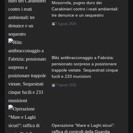
Mosorrofa, pugno duro dei
Carabinieri contro i reati ambientali:
tre denunce e un sequestro
7 Agosto 2026
Blitz antibracconaggio a Fabrizia:
pensionato sorpreso a posizionare
trappole vietate. Sequestrati cinque
fucili e 233 munizioni
7 Agosto 2026
Operazione “Mare e Laghi sicuri”:
raffica di controlli della Guardia