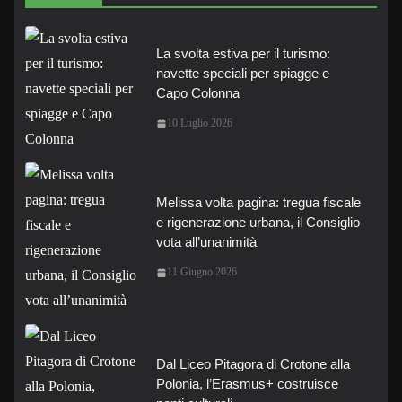
La svolta estiva per il turismo:
navette speciali per spiagge e
Capo Colonna
10 Luglio 2026
Melissa volta pagina: tregua fiscale
e rigenerazione urbana, il Consiglio
vota all’unanimità
11 Giugno 2026
Dal Liceo Pitagora di Crotone alla
Polonia, l’Erasmus+ costruisce