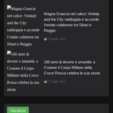
Magna Graecia nel calice: Vinitaly
and the City raddoppia e accende
l’estate calabrese tra Sibari e
Reggio
15 Luglio 2026
160 anni di dovere e umanità: a
Crotone il Corpo Militare della
Croce Rossa celebra la sua storia
15 Luglio 2026
Vacanze