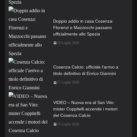
Doppio addio in casa Cosenza:
Florenzi e Mazzocchi passano
ufficialmente allo Spezia
20 Luglio 2026
Cosenza Calcio: ufficiale l’arrivo a
titolo definitivo di Enrico Giannini
17 Luglio 2026
VIDEO – Nuova era al San Vito:
mister Coppitelli accende i motori
del Cosenza Calcio
15 Luglio 2026