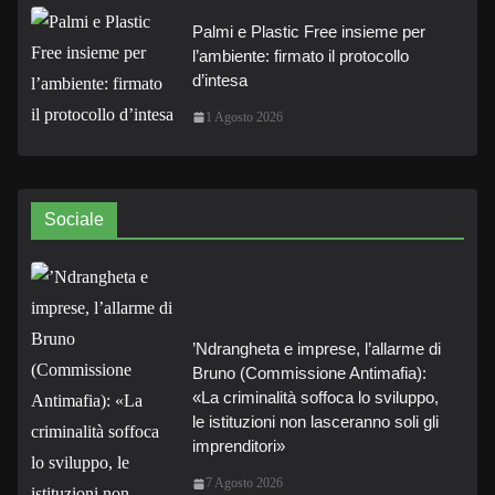
Palmi e Plastic Free insieme per
l’ambiente: firmato il protocollo
d’intesa
1 Agosto 2026
Sociale
’Ndrangheta e imprese, l’allarme di
Bruno (Commissione Antimafia):
«La criminalità soffoca lo sviluppo,
le istituzioni non lasceranno soli gli
imprenditori»
7 Agosto 2026