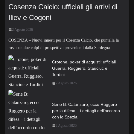
Cosenza Calcio: ufficiali gli arrivi di
Iliev e Cogoni
2 Agosto 2026
COSENZA – Nuovi innesti per il Cosenza Calcio, che puntella la
rosa con due colpi di prospettiva provenienti dalla Sardegna.
Crotone, poker di acquisti: ufficiali
Guerra, Ruggiero, Stauciuc e
Tordini
2 Agosto 2026
Serie B: Catanzaro, ecco Ruggero
per la difesa – i dettagli dell’accordo
con lo Spezia
2 Agosto 2026