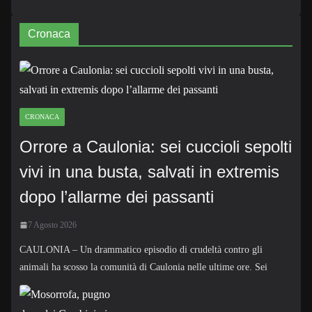
Cronaca
CRONACA
Orrore a Caulonia: sei cuccioli sepolti
vivi in una busta, salvati in extremis
dopo l’allarme dei passanti
7 Agosto 2026
CAULONIA – Un drammatico episodio di crudeltà contro gli
animali ha scosso la comunità di Caulonia nelle ultime ore. Sei