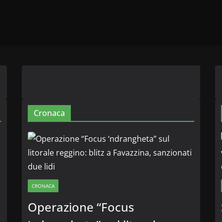
Cronaca
CRONACA
Operazione “Focus