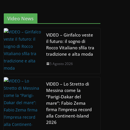
Video News
VIDEO – Girifalco veste
il futuro: il sogno di
Rocco Vitaliano sfila tra
tradizione e alta moda
5 Agosto 2026
VIDEO – Lo Stretto di
Messina come la
“Parigi-Dakar del
mare”: Fabio Zema
firma l’impresa record
alla Continent-Island
2026