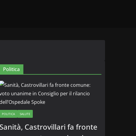
Politica
POLITICA
SALUTE
Sanità, Castrovillari fa fronte