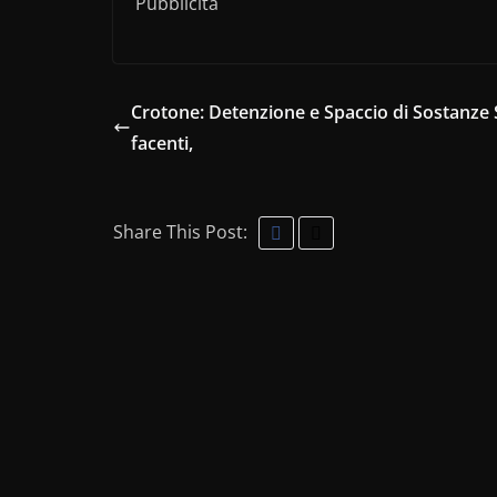
Pubblicità
Crotone: Detenzione e Spaccio di Sostanze
facenti,
Share This Post: