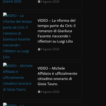
4 Agosto 2026
VIDEO – La riforma del
tempo parte da Cirò: il
romanzo di Gianluca
Facente riaccende i
riflettori su Luigi Lilio
4 Agosto 2026
VIDEO – Michele
Affidato è ufficialmente
cittadino onorario di
Gioia Tauro.
4 Agosto 2026