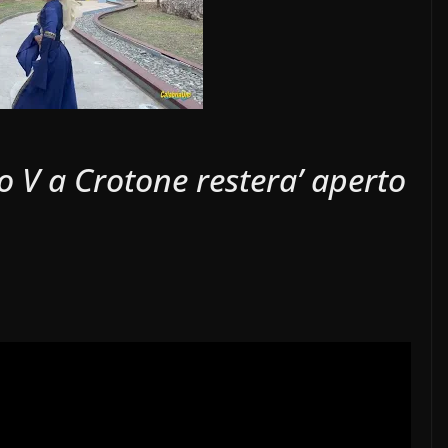
lo V a Crotone restera’ aperto