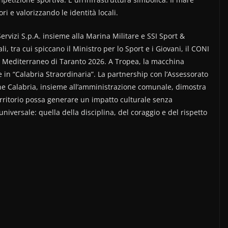
ri e valorizzando le identità locali.
rvizi S.p.A. insieme alla Marina Militare e SSI Sport &
li, tra cui spiccano il Ministro per lo Sport e i Giovani, il CONI
l Mediterraneo di Taranto 2026. A Tropea, la macchina
 in “Calabria Straordinaria”. La partnership con l’Assessorato
one Calabria, insieme all’amministrazione comunale, dimostra
territorio possa generare un impatto culturale senza
niversale: quella della disciplina, del coraggio e del rispetto