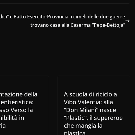
ici” c
Patto Esercito-Provincia: i cimeli delle due guerre
trovano casa alla Caserma “Pepe-Bettoja”
ntazione della
A scuola di riciclo a
entieristica:
Vibo Valentia: alla
sso Verso la
“Don Milani” nasce
ibilità in
“Plastic”, il supereroe
ia
che mangia la
plastica