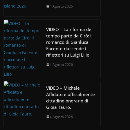
4 Agosto 2026
VIDEO – La riforma del
tempo parte da Cirò: il
romanzo di Gianluca
Facente riaccende i
riflettori su Luigi Lilio
4 Agosto 2026
VIDEO – Michele
Affidato è ufficialmente
cittadino onorario di
Gioia Tauro.
4 Agosto 2026