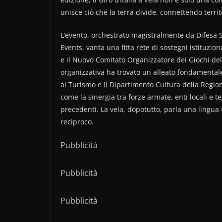
unisce ciò che la terra divide, connettendo territo
L’evento, orchestrato magistralmente da Difesa Se
Events, vanta una fitta rete di sostegni istituziona
e il Nuovo Comitato Organizzatore dei Giochi de
organizzativa ha trovato un alleato fondamentale
al Turismo e il Dipartimento Cultura della Regi
come la sinergia tra forze armate, enti locali e 
precedenti. La vela, dopotutto, parla una lingua u
reciproco.
Pubblicità
Pubblicità
Pubblicità