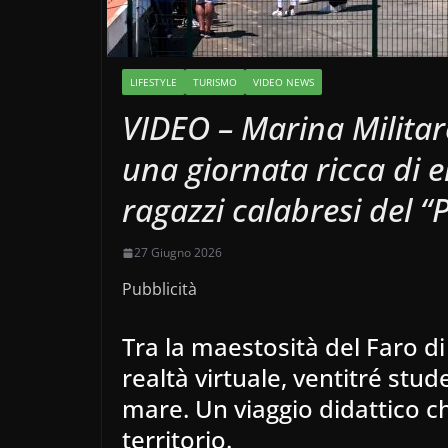
LIFESTYLE
TURISMO
VIDEO NEWS
VIDEO – Marina Militar
una giornata ricca di 
ragazzi calabresi del “
27 Giugno 2026
Pubblicità
Tra la maestosità del Faro di
realtà virtuale, ventitré stud
mare. Un viaggio didattico ch
territorio.