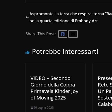
Aspromonte, la terra che respira: torna “Rad
on la quarta edizione di Embody Art
Share This Post:
Potrebbe interessarti
VIDEO – Secondo
Prese
Giorno della Coppa
Rete S
Primavela Kinder Joy
Un Pa
of Moving 2025
Sosten
Calabr
29 Luglio 2025