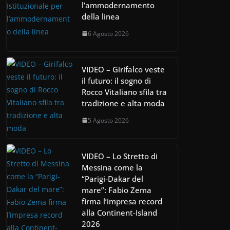
l’ammodernamento
della linea
6 Agosto 2026
VIDEO – Girifalco veste
il futuro: il sogno di
Rocco Vitaliano sfila tra
tradizione e alta moda
5 Agosto 2026
VIDEO – Lo Stretto di
Messina come la
“Parigi-Dakar del
mare”: Fabio Zema
firma l’impresa record
alla Continent-Island
2026