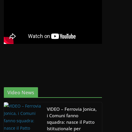
Video News
VIDEO – Ferrovia Jonica,
i Comuni fanno
squadra: nasce il Patto
Istituzionale per