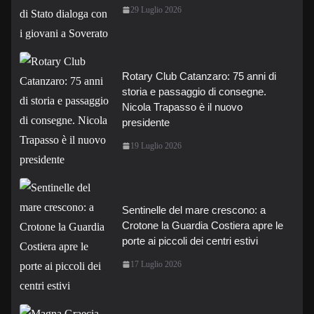
29 Luglio 2026
Rotary Club Catanzaro: 75 anni di
storia e passaggio di consegne.
Nicola Trapasso è il nuovo
presidente
19 Luglio 2026
Sentinelle del mare crescono: a
Crotone la Guardia Costiera apre le
porte ai piccoli dei centri estivi
17 Luglio 2026