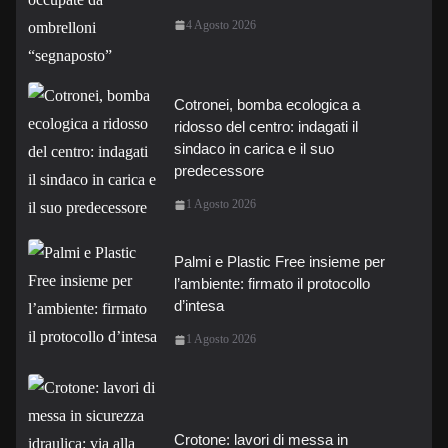
4 Agosto 2026
Cotronei, bomba ecologica a
ridosso del centro: indagati il
sindaco in carica e il suo
predecessore
1 Agosto 2026
Palmi e Plastic Free insieme per
l’ambiente: firmato il protocollo
d’intesa
1 Agosto 2026
Crotone: lavori di messa in