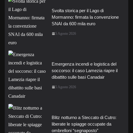
Svolta storica per il Lago di
Mormanno: firmata la convenzione
SNAI da 600 mila euro
5 Agosto 2026
Emergenza incendi e logistica del
soccorso: il caso Lamezia riapre il
dibattito sulle basi Canadair
5 Agosto 2026
Blitz notturno a Steccato di Cutro:
liberate le spiagge occupate da
ombrelloni “segnaposto”