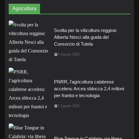
Agricoltura
Svolta per la viticoltura reggina:
Alberta Nesci alla guida del
Consorzio di Tutela
6 Agosto 2026
PNRR, l’agricoltura calabrese
accelera: Arcea sblocca 2,4 milioni
per frantoi e tecnologia
5 Agosto 2026
Blue Tongue in Calabria: via libera