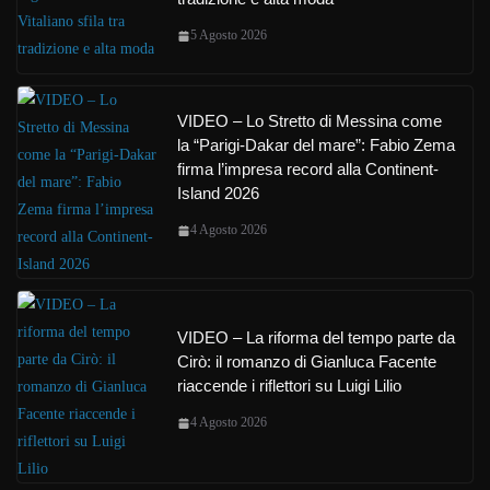
5 Agosto 2026
VIDEO – Lo Stretto di Messina come
la “Parigi-Dakar del mare”: Fabio Zema
firma l’impresa record alla Continent-
Island 2026
4 Agosto 2026
VIDEO – La riforma del tempo parte da
Cirò: il romanzo di Gianluca Facente
riaccende i riflettori su Luigi Lilio
4 Agosto 2026