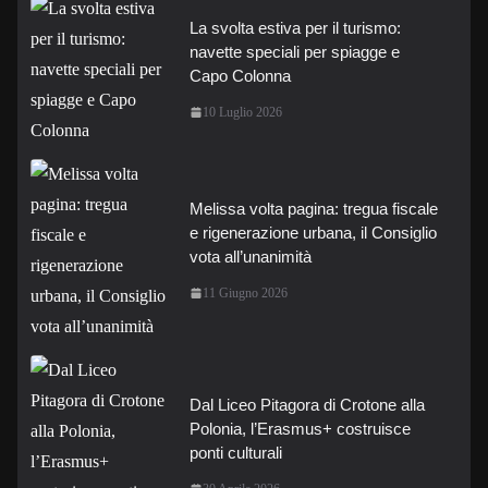
La svolta estiva per il turismo:
navette speciali per spiagge e
Capo Colonna
10 Luglio 2026
Melissa volta pagina: tregua fiscale
e rigenerazione urbana, il Consiglio
vota all’unanimità
11 Giugno 2026
Dal Liceo Pitagora di Crotone alla
Polonia, l’Erasmus+ costruisce
ponti culturali