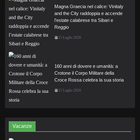
Magna Graecia nel calice: Vinitaly
and the City raddoppia e accende
l’estate calabrese tra Sibari e
Reggio
15 Luglio 2026
160 anni di dovere e umanità: a
Crotone il Corpo Militare della
Croce Rossa celebra la sua storia
15 Luglio 2026
Vacanze