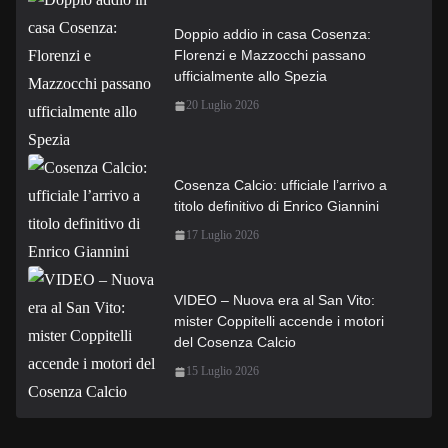
Doppio addio in casa Cosenza:
Florenzi e Mazzocchi passano
ufficialmente allo Spezia
20 Luglio 2026
Cosenza Calcio: ufficiale l’arrivo a
titolo definitivo di Enrico Giannini
17 Luglio 2026
VIDEO – Nuova era al San Vito:
mister Coppitelli accende i motori
del Cosenza Calcio
15 Luglio 2026