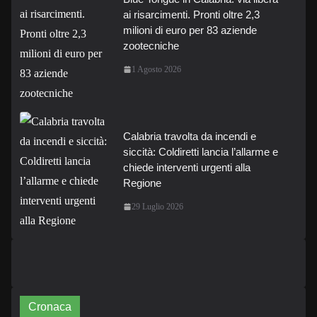
ai risarcimenti. Pronti oltre 2,3
milioni di euro per 83 aziende
zootecniche
1 Agosto 2026
Calabria travolta da incendi e
siccità: Coldiretti lancia l’allarme e
chiede interventi urgenti alla
Regione
29 Luglio 2026
Cronaca