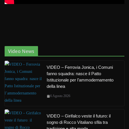
Video News
VIDEO – Ferrovia Jonica, i Comuni
fanno squadra: nasce il Patto
Istituzionale per l’ammodernamento
della linea
6 Agosto 2026
VIDEO – Girifalco veste il futuro: il
sogno di Rocco Vitaliano sfila tra
tradizione e alta moda