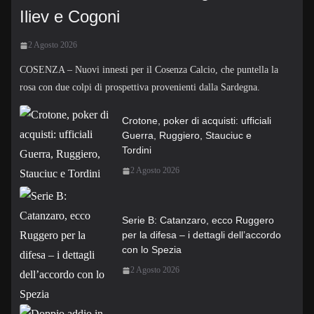
Iliev e Cogoni
2 Agosto 2026
COSENZA – Nuovi innesti per il Cosenza Calcio, che puntella la
rosa con due colpi di prospettiva provenienti dalla Sardegna.
Crotone, poker di acquisti: ufficiali
Guerra, Ruggiero, Stauciuc e
Tordini
2 Agosto 2026
Serie B: Catanzaro, ecco Ruggero
per la difesa – i dettagli dell’accordo
con lo Spezia
2 Agosto 2026