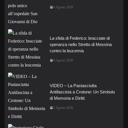
4 Agosto 2026
La sfida di Federico: bracciate di
speranza nello Stretto di Messina
contro la leucemia
4 Agosto 2026
VIDEO – La Pastasciutta
Antifascista a Crotone: Un Simbolo
di Memoria e Diritti
3 Agosto 2026