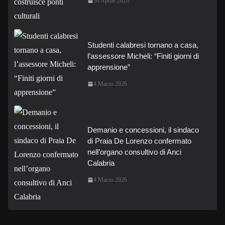
30 Aprile 2026
Studenti calabresi tornano a casa,
l’assessore Micheli: “Finiti giorni di
apprensione”
4 Marzo 2026
Demanio e concessioni, il sindaco
di Praia De Lorenzo confermato
nell’organo consultivo di Anci
Calabria
4 Marzo 2026