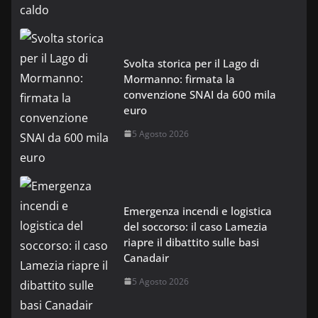
Svolta storica per il Lago di
Mormanno: firmata la
convenzione SNAI da 600 mila
euro
5 Agosto 2026
Emergenza incendi e logistica
del soccorso: il caso Lamezia
riapre il dibattito sulle basi
Canadair
5 Agosto 2026