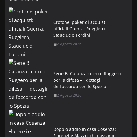
Crotone, poker di acquisti:
ufficiali Guerra, Ruggiero,
Stauciuc e Tordini
2 Agosto 2026
Serie B: Catanzaro, ecco Ruggero
per la difesa – i dettagli
dell’accordo con lo Spezia
2 Agosto 2026
Doppio addio in casa Cosenza:
Florenzi e Mazzocchi passano