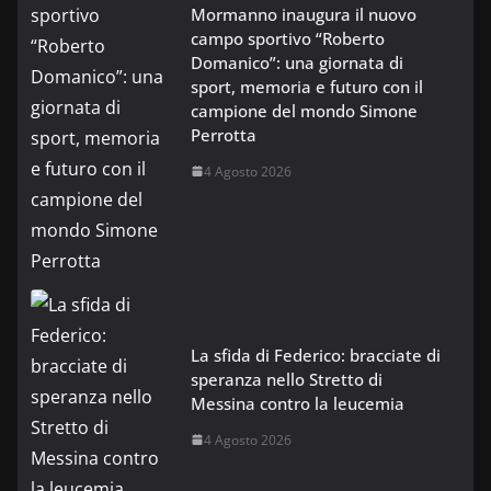
Mormanno inaugura il nuovo
campo sportivo “Roberto
Domanico”: una giornata di
sport, memoria e futuro con il
campione del mondo Simone
Perrotta
4 Agosto 2026
La sfida di Federico: bracciate di
speranza nello Stretto di
Messina contro la leucemia
4 Agosto 2026