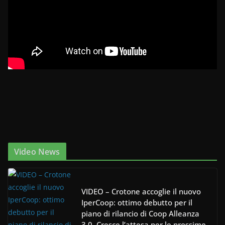
Video News
VIDEO – Crotone accoglie il nuovo
IperCoop: ottimo debutto per il
piano di rilancio di Coop Alleanza
3.0. Cresce l’attesa per le prossime