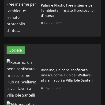
Palmi e Plastic Free insieme per
l’ambiente: firmato il protocollo
d’intesa
1 Agosto 2026
Sociale
Rosarno, un bene confiscato
rinasce come Hub del Welfare:
al via i lavori a Villa Jole Santelli
8 Agosto 2026