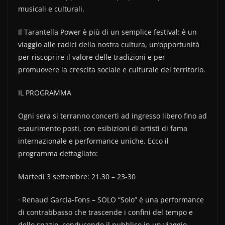
musicali e culturali.
Il Tarantella Power è più di un semplice festival: è un
viaggio alle radici della nostra cultura, un’opportunità
per riscoprire il valore delle tradizioni e per
promuovere la crescita sociale e culturale del territorio.
IL PROGRAMMA
Ogni sera si terranno concerti ad ingresso libero fino ad
esaurimento posti, con esibizioni di artisti di fama
internazionale e performance uniche. Ecco il
programma dettagliato:
Martedì 3 settembre: 21.30 – 23-30
· Renaud Garcia-Fons – SOLO “Solo” è una performance
di contrabbasso che trascende i confini del tempo e
dello spazio, conducendo il pubblico in un viaggio