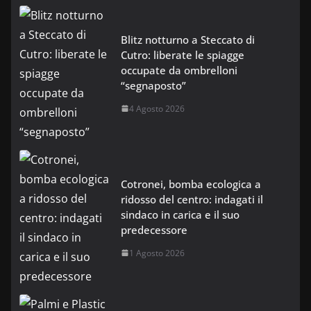
Blitz notturno a Steccato di
Cutro: liberate le spiagge
occupate da ombrelloni
“segnaposto”
4 Agosto 2026
Cotronei, bomba ecologica a
ridosso del centro: indagati il
sindaco in carica e il suo
predecessore
1 Agosto 2026