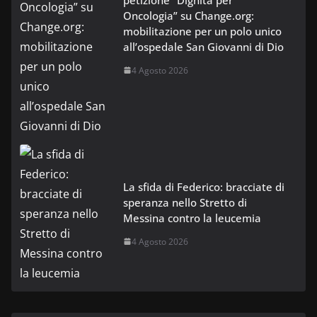
Oncologia” su Change.org:
mobilitazione per un polo unico
all’ospedale San Giovanni di Dio
4 Agosto 2026
La sfida di Federico: bracciate di
speranza nello Stretto di
Messina contro la leucemia
4 Agosto 2026