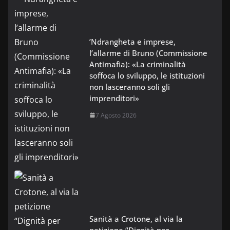
’Ndrangheta e imprese,
l’allarme di Bruno (Commissione
Antimafia): «La criminalità
soffoca lo sviluppo, le istituzioni
non lasceranno soli gli
imprenditori»
7 Agosto 2026
Sanità a Crotone, al via la
petizione “Dignità per