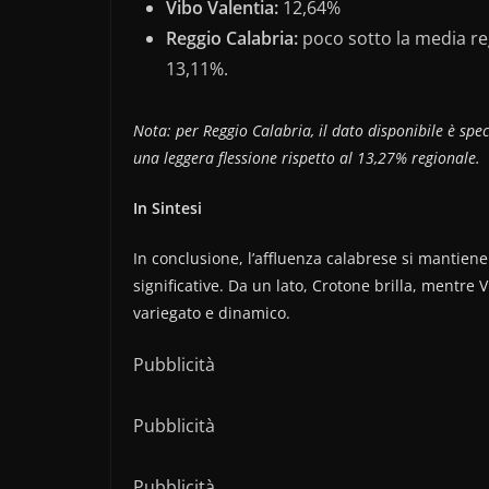
Vibo Valentia:
12,64%
Reggio Calabria:
poco sotto la media re
13,11%.
Nota: per Reggio Calabria, il dato disponibile è spec
una leggera flessione rispetto al 13,27% regionale.
In Sintesi
In conclusione, l’affluenza calabrese si mantie
significative. Da un lato, Crotone brilla, mentr
variegato e dinamico.
Pubblicità
Pubblicità
Pubblicità