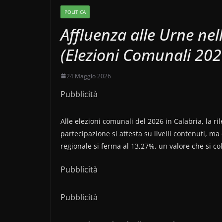
POLITICA
Affluenza alle Urne ne
(Elezioni Comunali 202
24 Maggio 2026
Pubblicità
Alle elezioni comunali del 2026 in Calabria, la r
partecipazione si attesta su livelli contenuti, ma 
regionale si ferma al 13,27%, un valore che si col
Pubblicità
Pubblicità