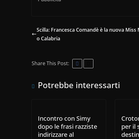
Scilla: Francesca Comandè è la nuova Miss
o Calabria
Share This Post:
Potrebbe interessarti
Incontro con Simy
Croton
dopo le frasi razziste
per il
indirizzare al
desti