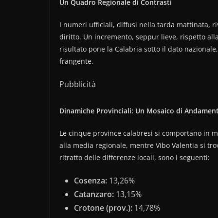
Un Quadro Regionale di Contrasti
I numeri ufficiali, diffusi nella tarda mattinata, 
diritto. Un incremento, seppur lieve, rispetto al
risultato pone la Calabria sotto il dato nazional
frangente.
Pubblicità
Dinamiche Provinciali: Un Mosaico di Andament
Le cinque province calabresi si comportano in m
alla media regionale, mentre Vibo Valentia si trova
ritratto delle differenze locali, sono i seguenti:
Cosenza:
13,26%
Catanzaro:
13,15%
Crotone (prov.):
14,78%