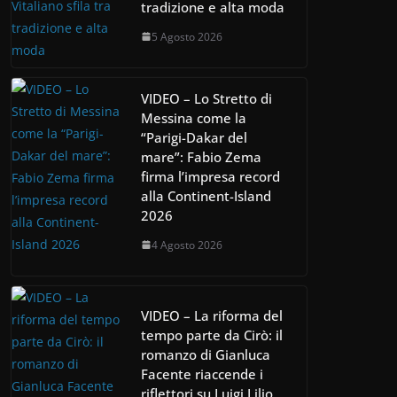
tradizione e alta moda
5 Agosto 2026
VIDEO – Lo Stretto di
Messina come la
“Parigi-Dakar del
mare”: Fabio Zema
firma l’impresa record
alla Continent-Island
2026
4 Agosto 2026
VIDEO – La riforma del
tempo parte da Cirò: il
romanzo di Gianluca
Facente riaccende i
riflettori su Luigi Lilio