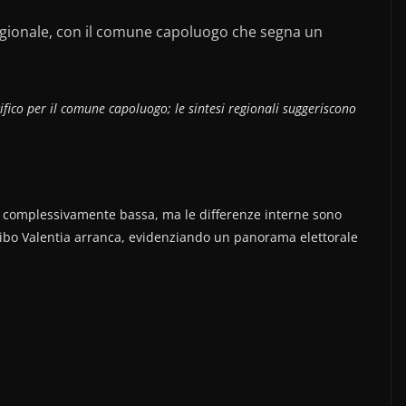
gionale, con il comune capoluogo che segna un
ifico per il comune capoluogo; le sintesi regionali suggeriscono
ne complessivamente bassa, ma le differenze interne sono
e Vibo Valentia arranca, evidenziando un panorama elettorale