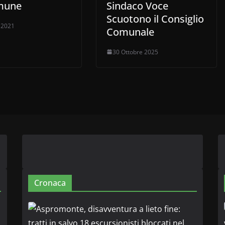
mune
Sindaco Voce
Scuotono il Consiglio
e 2021
Comunale
30 Ottobre 2025
Cronaca