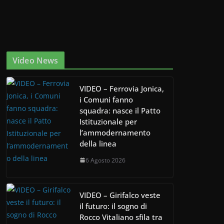
Video News
VIDEO – Ferrovia Jonica,
i Comuni fanno
squadra: nasce il Patto
Istituzionale per
l’ammodernamento
della linea
6 Agosto 2026
VIDEO – Girifalco veste
il futuro: il sogno di
Rocco Vitaliano sfila tra