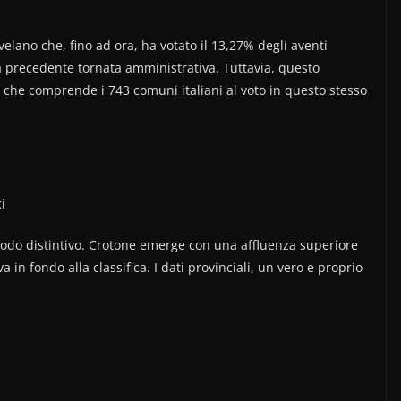
rivelano che, fino ad ora, ha votato il 13,27% degli aventi
la precedente tornata amministrativa. Tuttavia, questo
e, che comprende i 743 comuni italiani al voto in questo stesso
i
odo distintivo. Crotone emerge con una affluenza superiore
 in fondo alla classifica. I dati provinciali, un vero e proprio