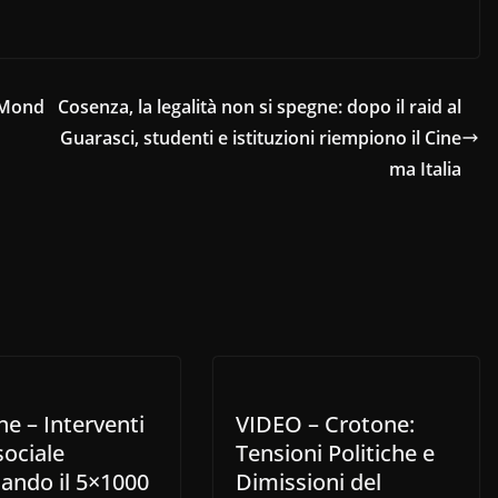
 Mond
Cosenza, la legalità non si spegne: dopo il raid al
Guarasci, studenti e istituzioni riempiono il Cine
ma Italia
e – Interventi
VIDEO – Crotone:
 sociale
Tensioni Politiche e
nando il 5×1000
Dimissioni del