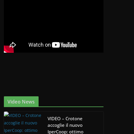
Video News
VIDEO – Crotone
accoglie il nuovo
IperCoop: ottimo