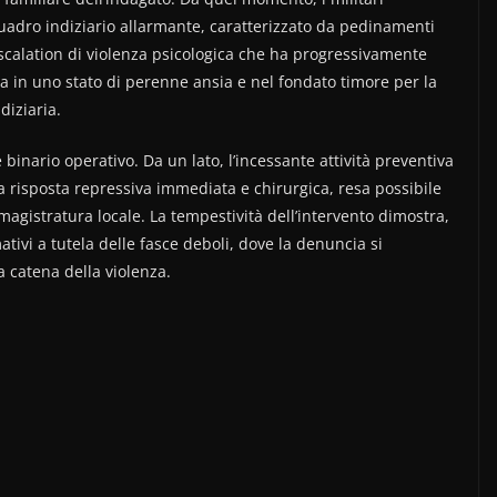
adro indiziario allarmante, caratterizzato da pedinamenti
escalation di violenza psicologica che ha progressivamente
ta in uno stato di perenne ansia e nel fondato timore per la
udiziaria.
binario operativo. Da un lato, l’incessante attività preventiva
 una risposta repressiva immediata e chirurgica, resa possibile
a magistratura locale. La tempestività dell’intervento dimostra,
ativi a tutela delle fasce deboli, dove la denuncia si
a catena della violenza.