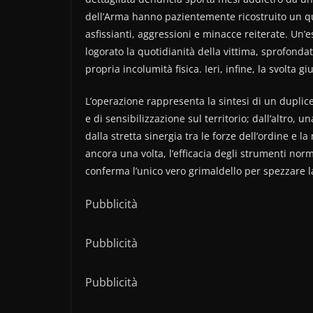
dell’Arma hanno pazientemente ricostruito un qu
asfissianti, aggressioni e minacce reiterate. Un’
logorato la quotidianità della vittima, sprofonda
propria incolumità fisica. Ieri, infine, la svolta gi
L’operazione rappresenta la sintesi di un duplice 
e di sensibilizzazione sul territorio; dall’altro,
dalla stretta sinergia tra le forze dell’ordine e l
ancora una volta, l’efficacia degli strumenti norm
conferma l’unico vero grimaldello per spezzare l
Pubblicità
Pubblicità
Pubblicità