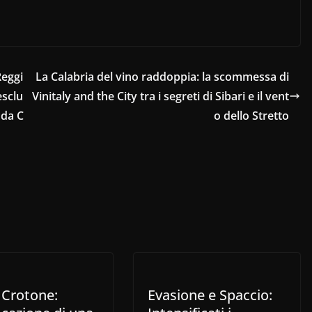
Reggi
La Calabria del vino raddoppia: la scommessa di
esclu
Vinitaly and the City tra i segreti di Sibari e il vent
 da C
o dello Stretto
 Crotone:
Evasione e Spaccio: