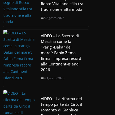
Rocco Vitaliano sfila tra
tradizione e alta moda
5 Agosto 2026
VIDEO – Lo Stretto di
Messina come la
“Parigi-Dakar del
mare”: Fabio Zema
firma l’impresa record
alla Continent-Island
2026
4 Agosto 2026
VIDEO – La riforma del
tempo parte da Cirò: il
romanzo di Gianluca