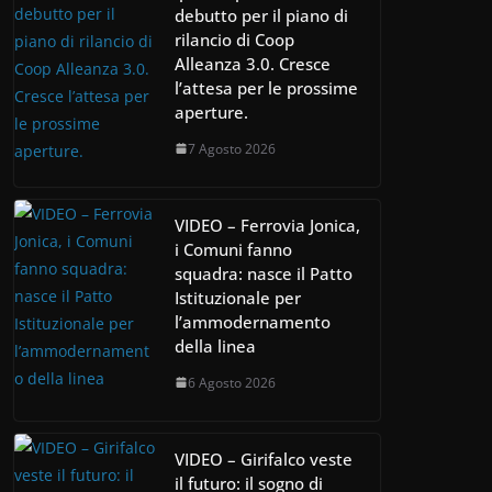
debutto per il piano di
rilancio di Coop
Alleanza 3.0. Cresce
l’attesa per le prossime
aperture.
7 Agosto 2026
VIDEO – Ferrovia Jonica,
i Comuni fanno
squadra: nasce il Patto
Istituzionale per
l’ammodernamento
della linea
6 Agosto 2026
VIDEO – Girifalco veste
il futuro: il sogno di