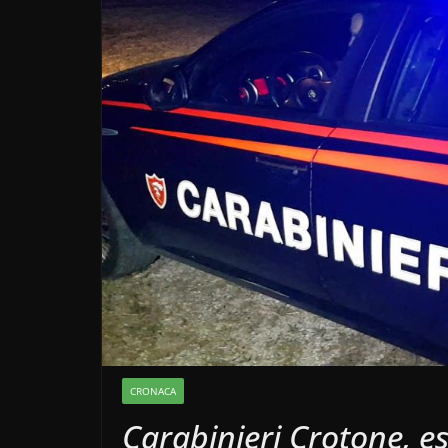
CRONACA
Carabinieri Crotone, e