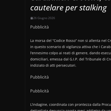
cautelare per stalking
26 Giugno 2026
Pubblicità
La morsa del “Codice Rosso” non si allenta nel C
in questo scenario di vigilanza attiva che i Carab
l’ennesimo colpo ai reati di genere, dando esecu
domiciliari, emessa dal G.I.P. del Tribunale di 
indiziato di atti persecutori.
Pubblicità
Pubblicità
L’indagine, coordinata con prontezza dalla Procu
dettagliata denuncia sporta mesi addietro da un 