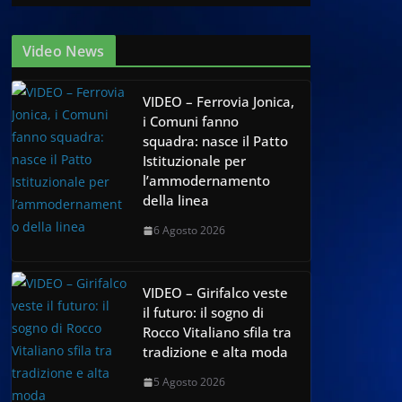
Video News
VIDEO – Ferrovia Jonica,
i Comuni fanno
squadra: nasce il Patto
Istituzionale per
l’ammodernamento
della linea
6 Agosto 2026
VIDEO – Girifalco veste
il futuro: il sogno di
Rocco Vitaliano sfila tra
tradizione e alta moda
5 Agosto 2026