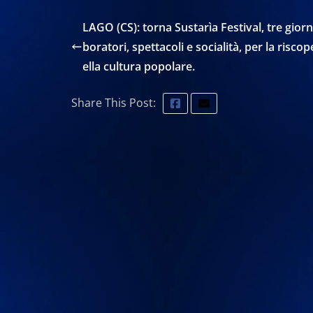
LAGO (CS): torna Sustarìa Festival, tre giorni
boratori, spettacoli e socialità, per la riscop
ella cultura popolare.
Share This Post: