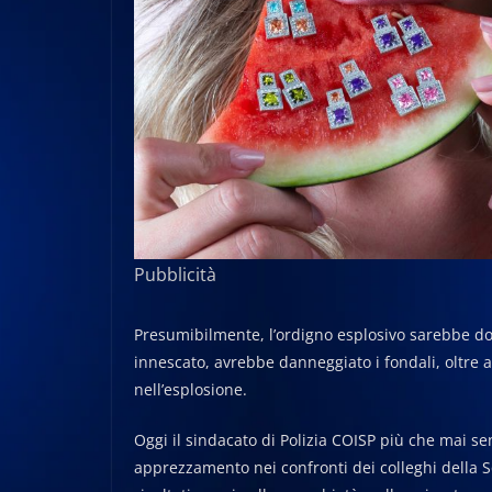
Pubblicità
Presumibilmente, l’ordigno esplosivo sarebbe dov
innescato, avrebbe danneggiato i fondali, oltre 
nell’esplosione.
Oggi il sindacato di Polizia COISP più che mai se
apprezzamento nei confronti dei colleghi della Sq