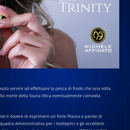
uto servire ad effettuare la pesca di frodo che una volta
alla morte della fauna ittica eventualmente coinvolta
nte il dovere di esprimere un forte Plauso e parole di
uadra Amministrativa per i molteplici e gli eccellenti