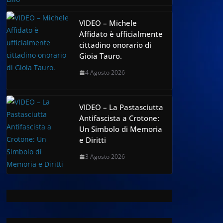
VIDEO – Michele
Affidato è ufficialmente
cittadino onorario di
Gioia Tauro.
4 Agosto 2026
VIDEO – La Pastasciutta
Antifascista a Crotone:
Un Simbolo di Memoria
e Diritti
3 Agosto 2026