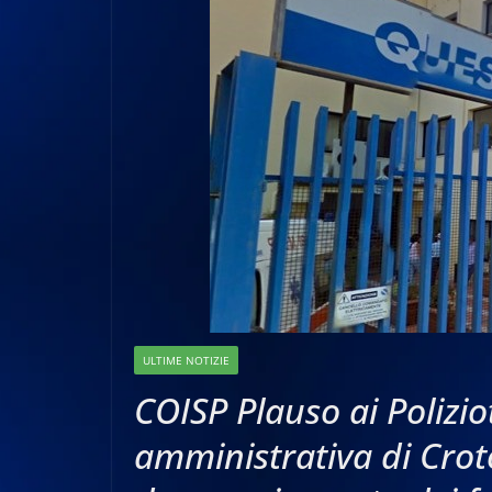
ULTIME NOTIZIE
COISP Plauso ai Polizio
amministrativa di Crot