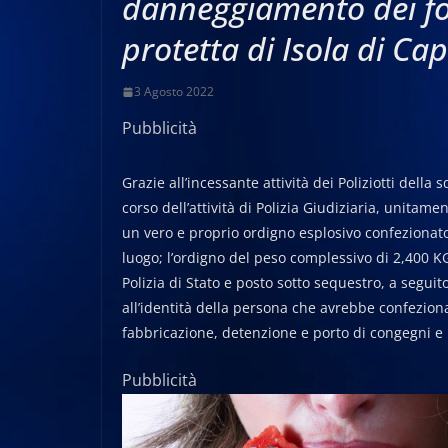
danneggiamento dei fo
protetta di Isola di Ca
3 Agosto 2022
Pubblicità
Grazie all’incessante attività dei Poliziotti del
corso dell’attività di Polizia Giudiziaria, unitam
un vero e proprio ordigno esplosivo confezionat
luogo; l’ordigno del peso complessivo di 2,400 KG 
Polizia di Stato e posto sotto sequestro, a seguito
all’identità della persona che avrebbe confezio
fabbricazione, detenzione e porto di congegni e m
Pubblicità