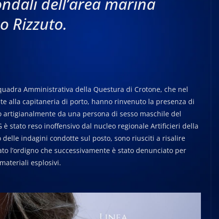
ndali dell’area marina
po Rizzuto.
la squadra Amministrativa della Questura di Crotone, che nel
ente alla capitaneria di porto, hanno rinvenuto la presenza di
o artigianalmente da una persona di sesso maschile del
è stato reso inoffensivo dal nucleo regionale Artificieri della
 delle indagini condotte sul posto, sono riusciti a risalire
nato l’ordigno che successivamente è stato denunciato per
ateriali esplosivi.