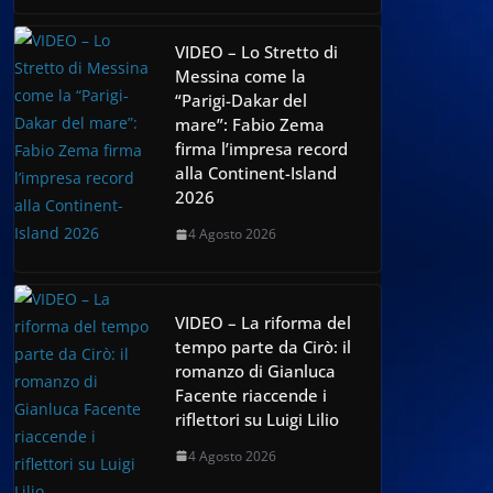
VIDEO – Lo Stretto di
Messina come la
“Parigi-Dakar del
mare”: Fabio Zema
firma l’impresa record
alla Continent-Island
2026
4 Agosto 2026
VIDEO – La riforma del
tempo parte da Cirò: il
romanzo di Gianluca
Facente riaccende i
riflettori su Luigi Lilio
4 Agosto 2026