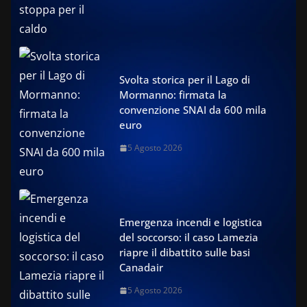
Svolta storica per il Lago di
Mormanno: firmata la
convenzione SNAI da 600 mila
euro
5 Agosto 2026
Emergenza incendi e logistica
del soccorso: il caso Lamezia
riapre il dibattito sulle basi
Canadair
5 Agosto 2026