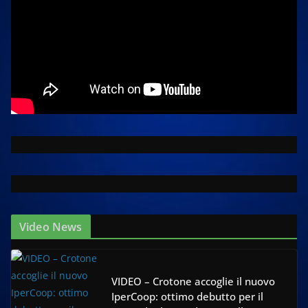
Video News
VIDEO – Crotone accoglie il nuovo
IperCoop: ottimo debutto per il