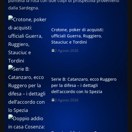
puntella la rosa con due colpi di prospettiva provenienti
dalla Sardegna.
Crotone, poker di acquisti:
ufficiali Guerra, Ruggiero,
Stauciuc e Tordini
2 Agosto 2026
Serie B: Catanzaro, ecco Ruggero
per la difesa – i dettagli
dell’accordo con lo Spezia
2 Agosto 2026