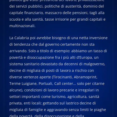
dei servizi pubblici, politiche di austerità, dominio del
capitale finanziario, massacro delle pensioni, tagli alla
scuola e alla sanità, tasse irrisorie per grandi capitali e
multinazionali.
La Calabria poi avrebbe bisogno di una netta inversione
di tendenza che dal governo certamente non sta
arrivando. Solo a titolo di esempio: abbiamo un tasso di
povertà e disoccupazione fra i più alti d’Europa, un
sistema sanitario devastato da decenni di malgoverno,
decine di migliaia di posti di lavoro a rischio con
diverse vertenze aperte (Tirocinanti, Abramoprint,
Terme Luigiane, Portuali, Call center… solo per citarne
alcune), condizioni di lavoro precarie e irregolari in
settori importanti come turismo, agricoltura, sanità
privata, enti locali; gettando sul lastrico decine di
migliaia di famiglie e aggravando senza limiti le piaghe
della povertà, della disoccupazione e della