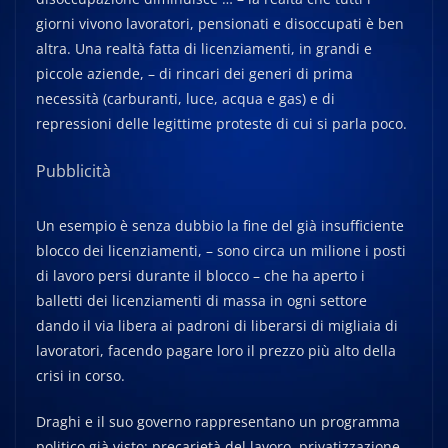
giorni vivono lavoratori, pensionati e disoccupati è ben
altra. Una realtà fatta di licenziamenti, in grandi e
piccole aziende, – di rincari dei generi di prima
necessità (carburanti, luce, acqua e gas) e di
repressioni delle legittime proteste di cui si parla poco.
Pubblicità
Un esempio è senza dubbio la fine del già insufficiente
blocco dei licenziamenti, – sono circa un milione i posti
di lavoro persi durante il blocco – che ha aperto i
balletti dei licenziamenti di massa in ogni settore
dando il via libera ai padroni di liberarsi di migliaia di
lavoratori, facendo pagare loro il prezzo più alto della
crisi in corso.
Draghi e il suo governo rappresentano un programma
politico già visto: precarietà del lavoro, privatizzazione