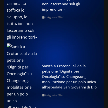
non lasceranno soli gli
imprenditori»
7 Agosto 2026
Sanità a Crotone, al via la
petizione “Dignità per
Oncologia” su Change.org:
mobilitazione per un polo unico
all’ospedale San Giovanni di Dio
4 Agosto 2026