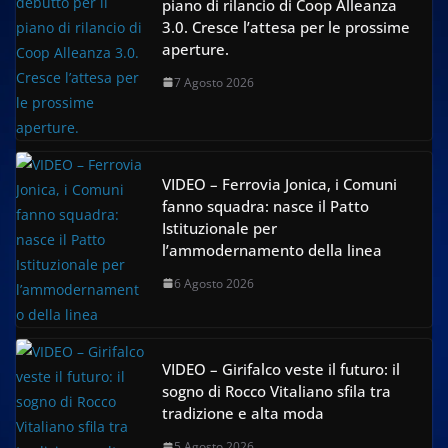
piano di rilancio di Coop Alleanza
3.0. Cresce l’attesa per le prossime
aperture.
7 Agosto 2026
VIDEO – Ferrovia Jonica, i Comuni
fanno squadra: nasce il Patto
Istituzionale per
l’ammodernamento della linea
6 Agosto 2026
VIDEO – Girifalco veste il futuro: il
sogno di Rocco Vitaliano sfila tra
tradizione e alta moda
5 Agosto 2026