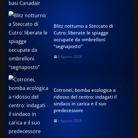
Blitz notturno a Steccato di
Cutro: liberate le spiagge
occupate da ombrelloni
“segnaposto”
4 Agosto 2026
Cotronei, bomba ecologica a
ridosso del centro: indagati il
sindaco in carica e il suo
predecessore
1 Agosto 2026