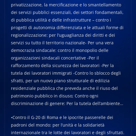
privatizzazione, la mercificazione e lo smantellamento
dei servizi pubblici essenziali, dei settori fondamentali,
di pubblica utilità e delle infrastrutture – contro i
progetti di autonomia differenziata e le attuali forme di
regionalizzazione: per l’uguaglianza dei diritti e dei
servizi su tutto il territorio nazionale- Per una vera
democrazia sindacale: contro il monopolio delle
organizzazioni sindacali concertative -Per il
rafforzamento della sicurezza dei lavoratori -Per la
tutela dei lavoratori immigrati -Contro lo sblocco degli
sfratti, per un nuovo piano strutturale di edilizia
residenziale pubblica che preveda anche il riuso del
patrimonio pubblico in disuso; Contro ogni
discriminazione di genere: Per la tutela dell’ambiente…
•Contro il G-20 di Roma e le ipocrite passerelle dei
padroni del mondo: per l’unità e la solidarietà
internazionale tra le lotte dei lavoratori e degli sfruttati.