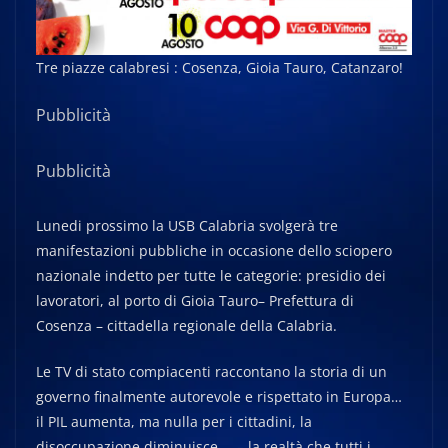
Tre piazze calabresi : Cosenza, Gioia Tauro, Catanzaro!
Pubblicità
Pubblicità
Lunedi prossimo la USB Calabria svolgerà tre
manifestazioni pubbliche in occasione dello sciopero
nazionale indetto per tutte le categorie: presidio dei
lavoratori, al porto di Gioia Tauro– Prefettura di
Cosenza – cittadella regionale della Calabria.
Le TV di stato compiacenti raccontano la storia di un
governo finalmente autorevole e rispettato in Europa…
il PIL aumenta, ma nulla per i cittadini, la
disoccupazione diminuisce … – la realtà che tutti i