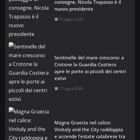
consegne. Nicola Trapasso è il
nuovo presidente
19 Luglio 2026
Sentinelle del mare crescono: a
Crotone la Guardia Costiera
apre le porte ai piccoli dei centri
estivi
17 Luglio 2026
Magna Graecia nel calice:
Vinitaly and the City raddoppia
e accende l’estate calabrese tra