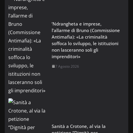
’Ndrangheta e imprese,
l’allarme di Bruno (Commissione
Antimafia): «La criminalità
soffoca lo sviluppo, le istituzioni
non lasceranno soli gli
imprenditori»
7 Agosto 2026
Sanità a Crotone, al via la
petizione “Dignità per