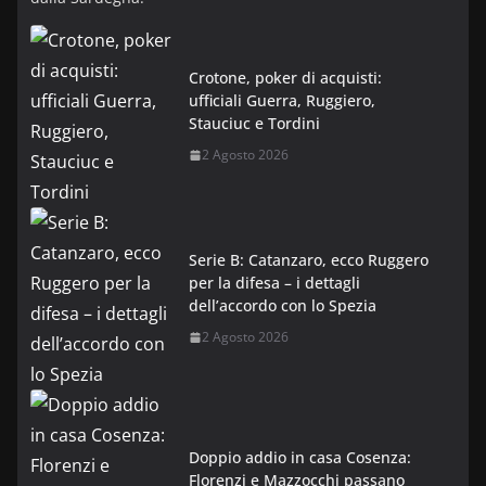
Crotone, poker di acquisti:
ufficiali Guerra, Ruggiero,
Stauciuc e Tordini
2 Agosto 2026
Serie B: Catanzaro, ecco Ruggero
per la difesa – i dettagli
dell’accordo con lo Spezia
2 Agosto 2026
Doppio addio in casa Cosenza:
Florenzi e Mazzocchi passano