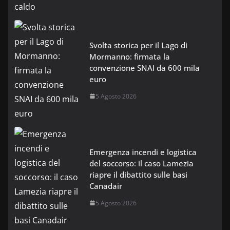
Svolta storica per il Lago di
Mormanno: firmata la
convenzione SNAI da 600 mila
euro
5 Agosto 2026
Emergenza incendi e logistica
del soccorso: il caso Lamezia
riapre il dibattito sulle basi
Canadair
5 Agosto 2026