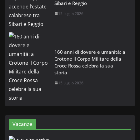
Sibari e Reggio
15 Luglio 2026
160 anni di dovere e umanità: a
Crotone il Corpo Militare della
Croce Rossa celebra la sua
storia
15 Luglio 2026
Vacanze