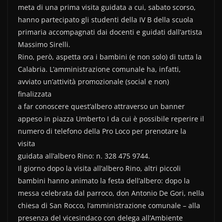
meta di una prima visita guidata a cui, sabato scorso,
hanno partecipato gli studenti della IV B della scuola
primaria accompagnati dai docenti e guidati dall’artista
Massimo Sirelli.
Rino, però, aspetta ora i bambini (e non solo) di tutta la
Calabria. L’amministrazione comunale ha, infatti,
avviato un’attività promozionale (social e non)
finalizzata
a far conoscere quest’albero attraverso un banner
appeso in piazza Umberto I da cui è possibile reperire il
numero di telefono della Pro Loco per prenotare la
visita
guidata all’albero Rino: n. 328 475 9744.
Il giorno dopo la visita all’albero Rino, altri piccoli
bambini hanno animato la festa dell’albero: dopo la
messa celebrata dal parroco, don Antonio De Gori, nella
chiesa di San Rocco, l’amministrazione comunale – alla
presenza del vicesindaco con delega all’Ambiente