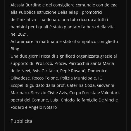
Alessia Burdino e del consigliere comunale con delega
alla Pubblica Istruzione Delia Ielapi, promotrici
dell’iniziativa – ha donato una foto ricordo a tutti i
bambini per i quali è stato piantato l’albero della vita
nel 2021.
Ad animare la mattinata è stato il simpatico coniglietto
Bing.
Una due giorni ricca di significati organizzata grazie al
supporto di: Pro Loco, Prociv, Parrocchia Santa Maria
delle Nevi, Avis Girifalco, Pepè Rosanò, Domenico
Olivadese, Rocco Tolone, Polizia Municipale, IC
Scopelliti guidato dalla prof. Caterina Coda, Giovanni
Marinaro, Servizio Civile Avis, Corpo Forestale Volontari,
operai del Comune, Luigi Chiodo, le famiglie De Vinci e
Fodaro e Angelo Notaro
Pubblicità