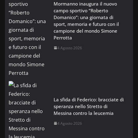
Mormanno inaugura il nuovo
campo sportivo “Roberto
Domanico”: una giornata di
sport, memoria e futuro con il
campione del mondo Simone
Perrotta
4 Agosto 2026
La sfida di Federico: bracciate di
speranza nello Stretto di
Messina contro la leucemia
4 Agosto 2026