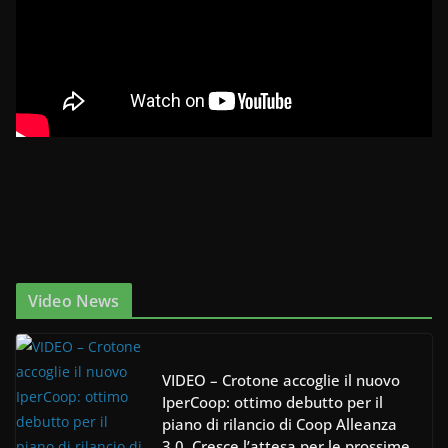
Video News
VIDEO – Crotone accoglie il nuovo
IperCoop: ottimo debutto per il
piano di rilancio di Coop Alleanza
3.0. Cresce l’attesa per le prossime