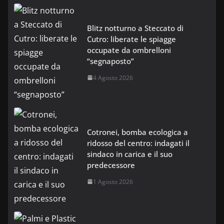
Blitz notturno a Steccato di
Cutro: liberate le spiagge
occupate da ombrelloni
“segnaposto”
4 Agosto 2026
Cotronei, bomba ecologica a
ridosso del centro: indagati il
sindaco in carica e il suo
predecessore
1 Agosto 2026