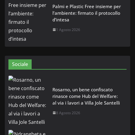
Palmi e Plastic Free insieme per
l’ambiente: firmato il protocollo
d’intesa
1 Agosto 2026
Sociale
Rosarno, un bene confiscato
rinasce come Hub del Welfare:
al via i lavori a Villa Jole Santelli
8 Agosto 2026