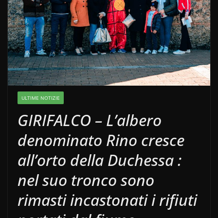
ULTIME NOTIZIE
GIRIFALCO – L’albero
denominato Rino cresce
all’orto della Duchessa :
nel suo tronco sono
rimasti incastonati i rifiuti