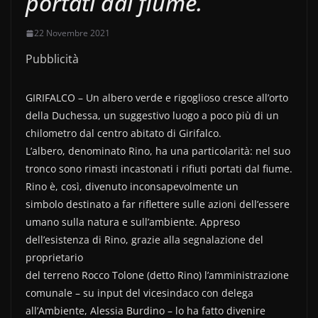
portati dal fiume.
22 Novembre 2021
Pubblicità
GIRIFALCO – Un albero verde e rigoglioso cresce all’orto
della Duchessa, un suggestivo luogo a poco più di un
chilometro dal centro abitato di Girifalco.
L’albero, denominato Rino, ha una particolarità: nel suo
tronco sono rimasti incastonati i rifiuti portati dal fiume.
Rino è, così, divenuto inconsapevolmente un
simbolo destinato a far riflettere sulle azioni dell’essere
umano sulla natura e sull’ambiente. Appreso
dell’esistenza di Rino, grazie alla segnalazione del
proprietario
del terreno Rocco Tolone (detto Rino) l’amministrazione
comunale – su input del vicesindaco con delega
all’Ambiente, Alessia Burdino – lo ha fatto divenire