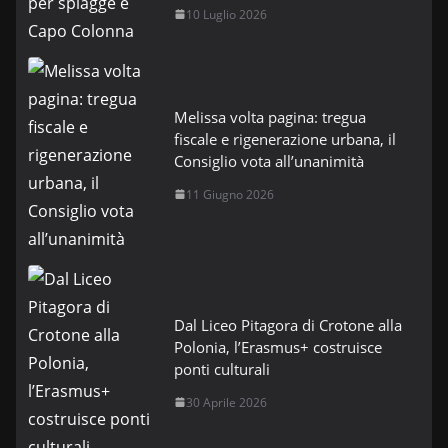
10 Luglio 2026
Melissa volta pagina: tregua
fiscale e rigenerazione urbana, il
Consiglio vota all’unanimità
11 Giugno 2026
Dal Liceo Pitagora di Crotone alla
Polonia, l’Erasmus+ costruisce
ponti culturali
30 Aprile 2026