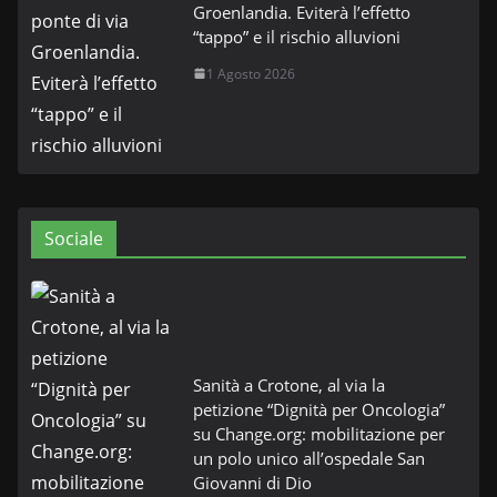
Groenlandia. Eviterà l’effetto
“tappo” e il rischio alluvioni
1 Agosto 2026
Sociale
Sanità a Crotone, al via la
petizione “Dignità per Oncologia”
su Change.org: mobilitazione per
un polo unico all’ospedale San
Giovanni di Dio