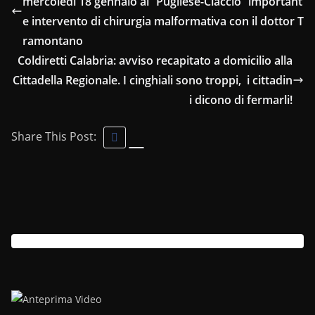
mercoledì 18 gennaio al “Pugliese-Ciaccio” important
e intervento di chirurgia malformativa con il dottor T
ramontano
Coldiretti Calabria: avviso recapitato a domicilio alla
Cittadella Regionale. I cinghiali sono troppi, i cittadin
i dicono di fermarli!
Share This Post: