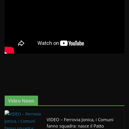
Video News
VIDEO – Ferrovia Jonica, i Comuni
fanno squadra: nasce il Patto