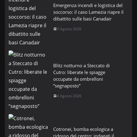
Emergenza incendi e logistica del
soccorso: il caso Lamezia riapre il
dibattito sulle basi Canadair
5 Agosto 2026
Blitz notturno a Steccato di
Cutro: liberate le spiagge
occupate da ombrelloni
“segnaposto”
4 Agosto 2026
Cotronei, bomba ecologica a
ridosso del centro: indagati il