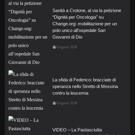
Sanità a Crotone, al via la petizione
“Dignità per Oncologia” su
Change.org: mobilitazione per un
polo unico all’ospedale San
Giovanni di Dio
4 Agosto 2026
La sfida di Federico: bracciate di
speranza nello Stretto di Messina
contro la leucemia
4 Agosto 2026
VIDEO – La Pastasciutta