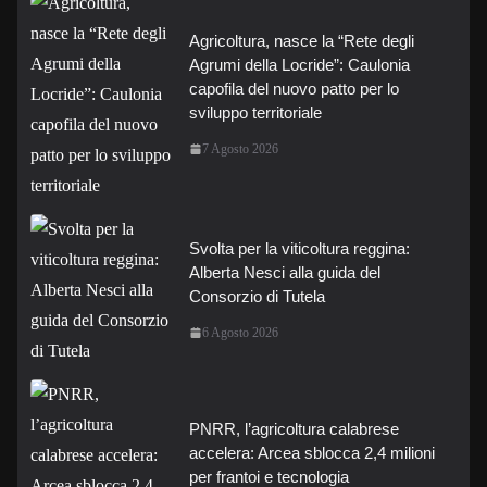
Agricoltura, nasce la “Rete degli
Agrumi della Locride”: Caulonia
capofila del nuovo patto per lo
sviluppo territoriale
7 Agosto 2026
Svolta per la viticoltura reggina:
Alberta Nesci alla guida del
Consorzio di Tutela
6 Agosto 2026
PNRR, l’agricoltura calabrese
accelera: Arcea sblocca 2,4 milioni
per frantoi e tecnologia