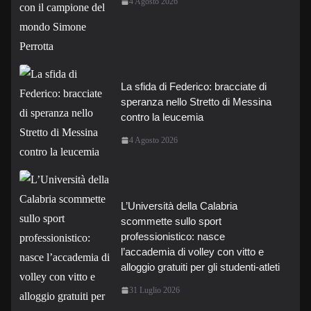
4 Agosto 2026
La sfida di Federico: bracciate di
speranza nello Stretto di Messina
contro la leucemia
4 Agosto 2026
L’Università della Calabria
scommette sullo sport
professionistico: nasce
l’accademia di volley con vitto e
alloggio gratuiti per gli studenti-atleti
31 Luglio 2026