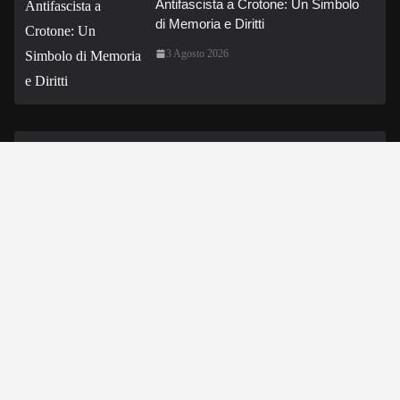
Antifascista a Crotone: Un Simbolo
di Memoria e Diritti
3 Agosto 2026