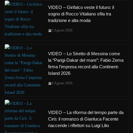
VIDEO – Girifalco veste il futuro: il
sogno di Rocco Vitaliano sfila tra
tradizione e alta moda
5 Agosto 2026
VIDEO – Lo Stretto di Messina come
la “Parigi-Dakar del mare”: Fabio Zema
firma l’impresa record alla Continent-
Island 2026
4 Agosto 2026
VIDEO – La riforma del tempo parte da
Cirò: il romanzo di Gianluca Facente
riaccende i riflettori su Luigi Lilio