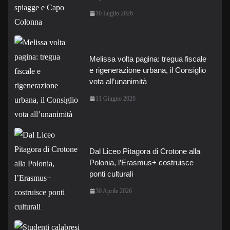
10 Luglio 2026
Melissa volta pagina: tregua fiscale
e rigenerazione urbana, il Consiglio
vota all’unanimità
11 Giugno 2026
Dal Liceo Pitagora di Crotone alla
Polonia, l’Erasmus+ costruisce
ponti culturali
30 Aprile 2026