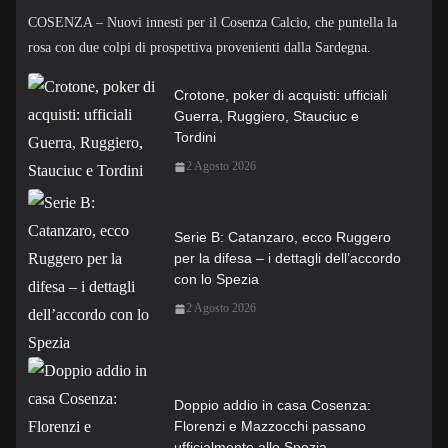
COSENZA – Nuovi innesti per il Cosenza Calcio, che puntella la
rosa con due colpi di prospettiva provenienti dalla Sardegna.
Crotone, poker di acquisti: ufficiali
Guerra, Ruggiero, Stauciuc e
Tordini
2 Agosto 2026
Serie B: Catanzaro, ecco Ruggero
per la difesa – i dettagli dell’accordo
con lo Spezia
2 Agosto 2026
Doppio addio in casa Cosenza:
Florenzi e Mazzocchi passano
ufficialmente allo Spezia