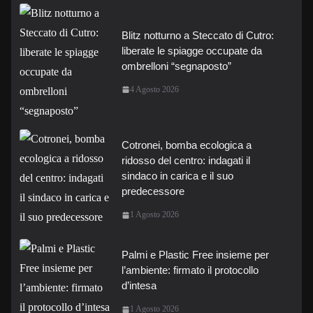
Blitz notturno a Steccato di Cutro:
liberate le spiagge occupate da
ombrelloni “segnaposto”
4 Agosto 2026
Cotronei, bomba ecologica a
ridosso del centro: indagati il
sindaco in carica e il suo
predecessore
1 Agosto 2026
Palmi e Plastic Free insieme per
l’ambiente: firmato il protocollo
d’intesa
1 Agosto 2026