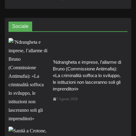
Sociale
’Ndrangheta e imprese, l’allarme di
Bruno (Commissione Antimafia):
«La criminalità soffoca lo sviluppo,
le istituzioni non lasceranno soli gli
imprenditori»
7 Agosto 2026