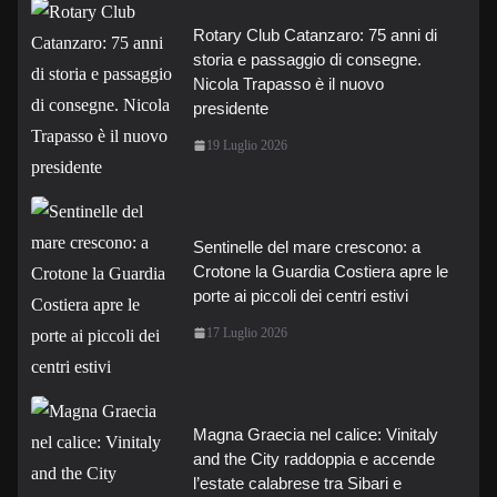
Rotary Club Catanzaro: 75 anni di
storia e passaggio di consegne.
Nicola Trapasso è il nuovo
presidente
19 Luglio 2026
Sentinelle del mare crescono: a
Crotone la Guardia Costiera apre le
porte ai piccoli dei centri estivi
17 Luglio 2026
Magna Graecia nel calice: Vinitaly
and the City raddoppia e accende
l’estate calabrese tra Sibari e