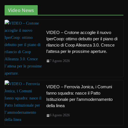
Video News
VIDEO – Crotone accoglie il nuovo
IperCoop: ottimo debutto per il piano di
rilancio di Coop Alleanza 3.0. Cresce
l’attesa per le prossime aperture.
7 Agosto 2026
VIDEO – Ferrovia Jonica, i Comuni
fanno squadra: nasce il Patto
Istituzionale per l’ammodernamento
della linea
6 Agosto 2026