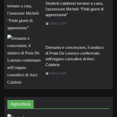
Studenti calabresi tornano a casa,
l’assessore Micheli: “Finiti giorni di
apprensione”
4 Marzo 2026
Demanio e concessioni, il sindaco
di Praia De Lorenzo confermato
nell’organo consultivo di Anci
Calabria
4 Marzo 2026
Agricoltura