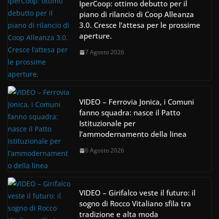
IperCoop: ottimo debutto per il
piano di rilancio di Coop Alleanza
3.0. Cresce l’attesa per le prossime
aperture.
7 Agosto 2026
VIDEO – Ferrovia Jonica, i Comuni
fanno squadra: nasce il Patto
Istituzionale per
l’ammodernamento della linea
6 Agosto 2026
VIDEO – Girifalco veste il futuro: il
sogno di Rocco Vitaliano sfila tra
tradizione e alta moda