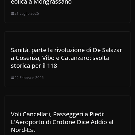
eolica a Mongrassano
21 Luglio 2026
Sanità, parte la rivoluzione di De Salazar
a Cosenza, Vibo e Catanzaro: svolta
storica per il 118
22 Febbraio 2026
Voli Cancellati, Passeggeri a Piedi:
L’Aeroporto di Crotone Dice Addio al
Nord-Est