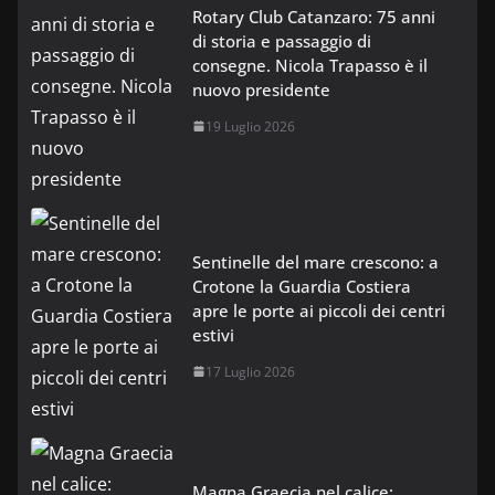
Rotary Club Catanzaro: 75 anni
di storia e passaggio di
consegne. Nicola Trapasso è il
nuovo presidente
19 Luglio 2026
Sentinelle del mare crescono: a
Crotone la Guardia Costiera
apre le porte ai piccoli dei centri
estivi
17 Luglio 2026
Magna Graecia nel calice: