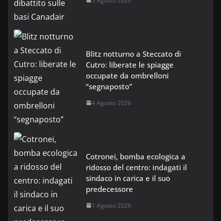
5 Agosto 2026
Blitz notturno a Steccato di
Cutro: liberate le spiagge
occupate da ombrelloni
“segnaposto”
4 Agosto 2026
Cotronei, bomba ecologica a
ridosso del centro: indagati il
sindaco in carica e il suo
predecessore
1 Agosto 2026