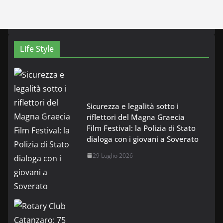
Life Style
Sicurezza e legalità sotto i
riflettori del Magna Graecia
Film Festival: la Polizia di Stato
dialoga con i giovani a Soverato
29 Luglio 2026