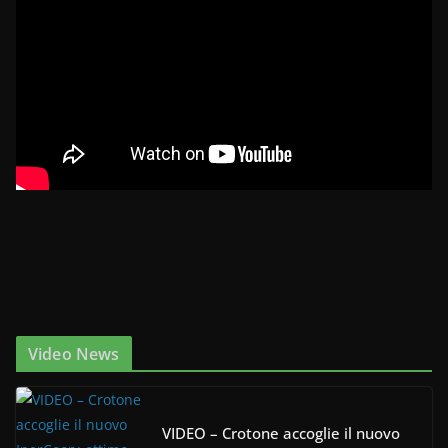
Video News
VIDEO – Crotone accoglie il nuovo