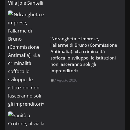
’Ndrangheta e imprese,
l’allarme di Bruno (Commissione
Antimafia): «La criminalità
soffoca lo sviluppo, le istituzioni
non lasceranno soli gli
imprenditori»
7 Agosto 2026