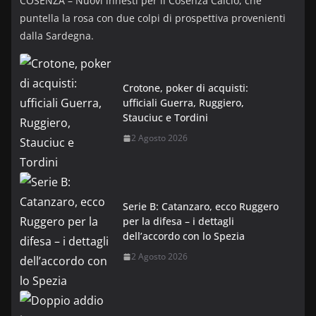
COSENZA – Nuovi innesti per il Cosenza Calcio, che
puntella la rosa con due colpi di prospettiva provenienti
dalla Sardegna.
Crotone, poker di acquisti:
ufficiali Guerra, Ruggiero,
Stauciuc e Tordini
2 Agosto 2026
Serie B: Catanzaro, ecco Ruggero
per la difesa – i dettagli
dell’accordo con lo Spezia
2 Agosto 2026