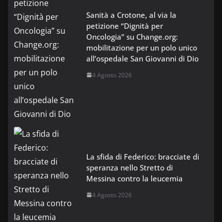
Sanità a Crotone, al via la
petizione “Dignità per
Oncologia” su Change.org:
mobilitazione per un polo unico
all’ospedale San Giovanni di Dio
4 Agosto 2026
La sfida di Federico: bracciate di
speranza nello Stretto di
Messina contro la leucemia
4 Agosto 2026