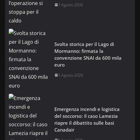
7 Agosto 2026
Svolta storica per il Lago di
Mormanno: firmata la
convenzione SNAI da 600 mila
euro
5 Agosto 2026
Emergenza incendi e logistica
del soccorso: il caso Lamezia
riapre il dibattito sulle basi
Canadair