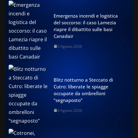
Emergenza incendi e logistica
del soccorso: il caso Lamezia
riapre il dibattito sulle basi
Canadair
5 Agosto 2026
Blitz notturno a Steccato di
Cutro: liberate le spiagge
occupate da ombrelloni
“segnaposto”
4 Agosto 2026