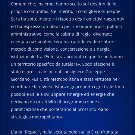
Comuni che, insieme, hanno scelto sul destino delle
proprie comunità». Nel merito, il consigliere Giuseppe
Sera ha sottolineato «il rispetto degli obiettivi raggiunti»
ed ha espresso un plauso per «le buone prassi politico-
amministrative, come la cabina di regia, diventate
esempio nazionale». Sera ha, quindi, evidenziato «il
metodo di condivisione, concertazione e sinergia
istituzionale fra l’Ente sovraordinato e quelli che hanno
un territorio specifico da tutelare». Soddisfazione è
stata espressa anche dal consigliere Giuseppe
Giordano: «La Città Metropolitana è stata virtuosa nel
coordinare le diverse istanze guardando ogni traiettoria
possibile utile a sviluppare sinergie ed energie che
derivano da un’attività di programmazione e
pianificazione che porteranno al prossimo Piano
strategico metropolitano».
L’aula “Repaci”, nella seduta odierna, si è confrontata