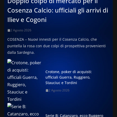
Doppio colpo di mercato per il
Cosenza Calcio: ufficiali gli arrivi di
Iliev e Cogoni
2 Agosto 2026
COSENZA – Nuovi innesti per il Cosenza Calcio, che
puntella la rosa con due colpi di prospettiva provenienti
dalla Sardegna.
Crotone, poker di acquisti:
ufficiali Guerra, Ruggiero,
Stauciuc e Tordini
2 Agosto 2026
Serie B: Catanzaro, ecco Ruggero