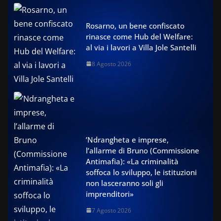
Rosarno, un bene confiscato
rinasce come Hub del Welfare:
al via i lavori a Villa Jole Santelli
8 Agosto 2026
’Ndrangheta e imprese,
l’allarme di Bruno (Commissione
Antimafia): «La criminalità
soffoca lo sviluppo, le istituzioni
non lasceranno soli gli
imprenditori»
7 Agosto 2026