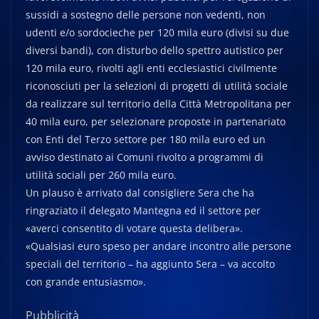
sussidi a sostegno delle persone non vedenti, non
udenti e/o sordocieche per 120 mila euro (divisi su due
diversi bandi), con disturbo dello spettro autistico per
120 mila euro, rivolti agli enti ecclesiastici civilmente
riconosciuti per la selezioni di progetti di utilità sociale
da realizzare sul territorio della Città Metropolitana per
40 mila euro, per selezionare proposte in partenariato
con Enti del Terzo settore per 180 mila euro ed un
avviso destinato ai Comuni rivolto a programmi di
utilità sociali per 260 mila euro.
Un plauso è arrivato dal consigliere Sera che ha
ringraziato il delegato Mantegna ed il settore per
«averci consentito di votare questa delibera».
«Qualsiasi euro speso per andare incontro alle persone
speciali del territorio – ha aggiunto Sera – va accolto
con grande entusiasmo».
Pubblicità