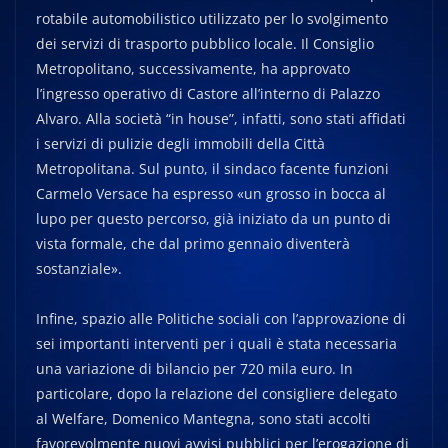
rotabile automobilistico utilizzato per lo svolgimento
dei servizi di trasporto pubblico locale. Il Consiglio
Metropolitano, successivamente, ha approvato
l’ingresso operativo di Castore all’interno di Palazzo
Alvaro. Alla società “in house”, infatti, sono stati affidati
i servizi di pulizie degli immobili della Città
Metropolitana. Sul punto, il sindaco facente funzioni
Carmelo Versace ha espresso «un grosso in bocca al
lupo per questo percorso, già iniziato da un punto di
vista formale, che dal primo gennaio diventerà
sostanziale».
Infine, spazio alle Politiche sociali con l’approvazione di
sei importanti interventi per i quali è stata necessaria
una variazione di bilancio per 720 mila euro. In
particolare, dopo la relazione del consigliere delegato
al Welfare, Domenico Mantegna, sono stati accolti
favorevolmente nuovi avvisi pubblici per l’erogazione di