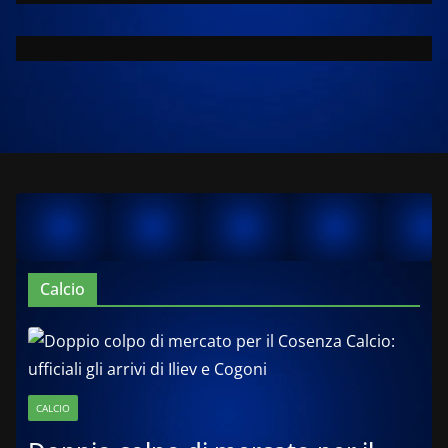
Calcio
CALCIO