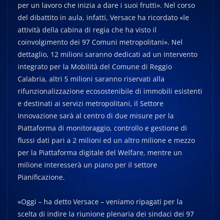
per un lavoro che inizia a dare i suoi frutti». Nel corso
del dibattito in aula, infatti, Versace ha ricordato «le
attività della cabina di regia che ha visto il
coinvolgimento dei 97 Comuni metropolitani». Nel
dettaglio, 12 milioni saranno dedicati ad un intervento
integrato per la Mobilità del Comune di Reggio
Calabria, altri 5 milioni saranno riservati alla
rifunzionalizzazione ecosostenibile di immobili esistenti
e destinati ai servizi metropolitani, il Settore
Innovazione sarà al centro di due misure per la
Piattaforma di monitoraggio, controllo e gestione di
flussi dati pari a 2 milioni ed un altro milione e mezzo
per la Piattaforma digitale del Welfare, mentre un
milione interesserà un piano per il settore
Pianificazione.
«Oggi – ha detto Versace – veniamo ripagati per la
scelta di indire la riunione plenaria dei sindaci dei 97