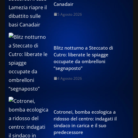
Canadair
5 Agosto 2026
Blitz notturno a Steccato di
Cutro: liberate le spiagge
occupate da ombrelloni
“segnaposto”
4 Agosto 2026
Cotronei, bomba ecologica a
ridosso del centro: indagati il
sindaco in carica e il suo
predecessore