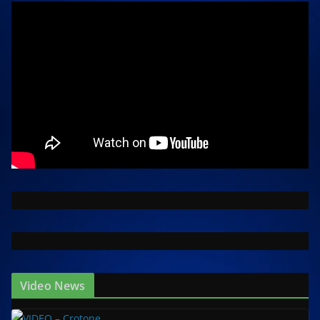
Video News