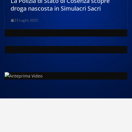
La Polizia di Stato di Cosenza scopre
droga nascosta in Simulacri Sacri
23 Luglio 2025