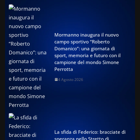
Mormanno inaugura il nuovo
campo sportivo “Roberto
Domanico”: una giornata di
sport, memoria e futuro con il
campione del mondo Simone
Perrotta
4 Agosto 2026
La sfida di Federico: bracciate di
speranza nello Stretto di