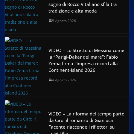
sogno di Rocco Vitaliano sfila tra
tradizione e alta moda
5 Agosto 2026
VIDEO – Lo Stretto di Messina come
la “Parigi-Dakar del mare”: Fabio
Zema firma l’impresa record alla
Continent-Island 2026
4 Agosto 2026
VIDEO – La riforma del tempo parte
da Cirò: il romanzo di Gianluca
Facente riaccende i riflettori su
Luigi Lilio