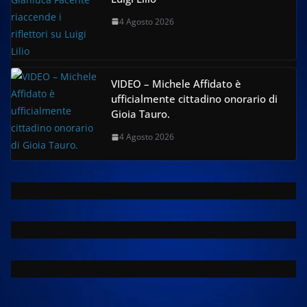
4 Agosto 2026
VIDEO – Michele Affidato è
ufficialmente cittadino onorario di
Gioia Tauro.
4 Agosto 2026