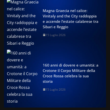
Magna Graecia nel calice:
Vinitaly and the City raddoppia
e accende l’estate calabrese tra
Sibari e Reggio
15 Luglio 2026
160 anni di dovere e umanità: a
Crotone il Corpo Militare della
Croce Rossa celebra la sua
storia
15 Luglio 2026