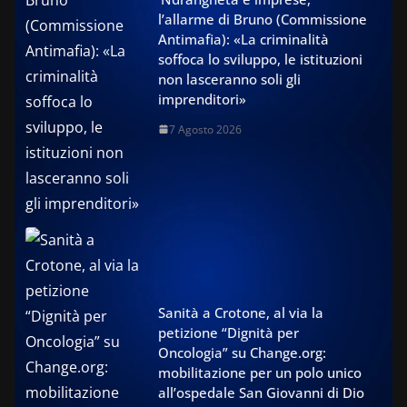
l’allarme di Bruno (Commissione
Antimafia): «La criminalità
soffoca lo sviluppo, le istituzioni
non lasceranno soli gli
imprenditori»
7 Agosto 2026
Sanità a Crotone, al via la
petizione “Dignità per
Oncologia” su Change.org:
mobilitazione per un polo unico
all’ospedale San Giovanni di Dio