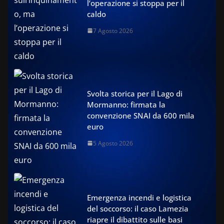
l’operazione si stoppa per il
caldo
7 Agosto 2026
Svolta storica per il Lago di
Mormanno: firmata la
convenzione SNAI da 600 mila
euro
5 Agosto 2026
Emergenza incendi e logistica
del soccorso: il caso Lamezia
riapre il dibattito sulle basi