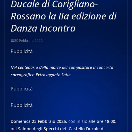
Ducale di Corigliano-
Rossano la IIa edizione di
Danza Incontra
20 Febbraio 2025
Pubblicità
Nel centenario della morte del compositore il concerto
coreografico Extravagante Satie
Pubblicità
Pubblicità
Domenica 23 Febbraio 2025
, con inizio alle
ore 18.00
,
nel
Salone degli Specchi
del
Castello Ducale di