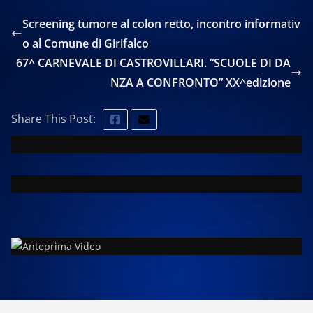
Screening tumore al colon retto, incontro informativ
o al Comune di Girifalco
67^ CARNEVALE DI CASTROVILLARI. “SCUOLE DI DA
NZA A CONFRONTO” XX^edizione
Share This Post: