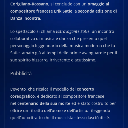
Corigliano-Rossano
, si conclude con un
omaggio al
compositore francese Erik Satie
la
seconda edizione di
Danza Incontra
.
Lo spettacolo si chiama
Extravagante Satie
, un incontro
collaborativo di musica e danza che presenta quel
personaggio leggendario della musica moderna che fu
Satie, amato già ai tempi delle prime avanguardie per il
suo spirito bizzarro, irriverente e acutissimo.
Pubblicità
L’evento, che ricalca il modello del
concerto
coreografico
, è dedicato al compositore francese
nel
centenario della sua morte
ed è stato costruito per
offrire un ritratto dell’uomo e dell’artista, rileggendo
quell’autoritratto che il musicista stesso lasciò di sé.