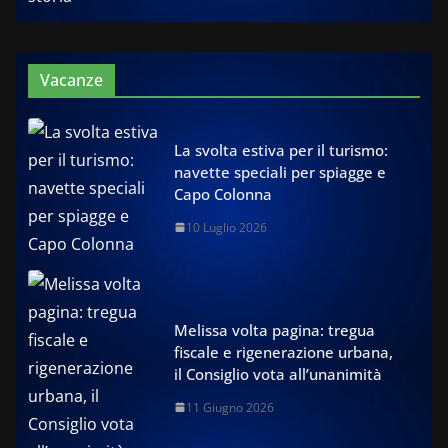
Vacanze
La svolta estiva per il turismo:
navette speciali per spiagge e
Capo Colonna
10 Luglio 2026
Melissa volta pagina: tregua
fiscale e rigenerazione urbana,
il Consiglio vota all’unanimità
11 Giugno 2026