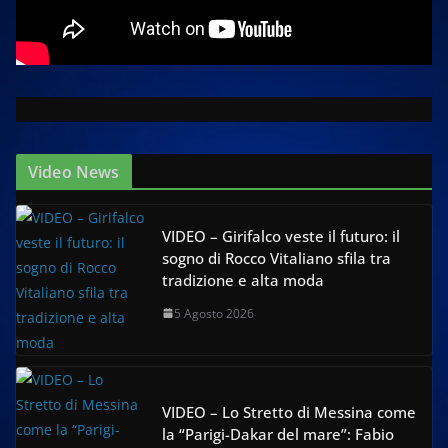
Video News
VIDEO – Girifalco veste il futuro: il
sogno di Rocco Vitaliano sfila tra
tradizione e alta moda
5 Agosto 2026
VIDEO – Lo Stretto di Messina come
la “Parigi-Dakar del mare”: Fabio