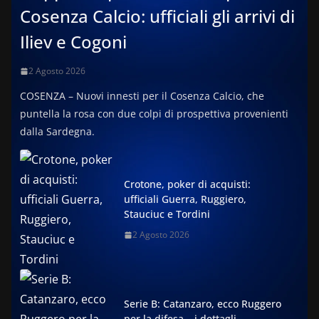
Cosenza Calcio: ufficiali gli arrivi di
Iliev e Cogoni
2 Agosto 2026
COSENZA – Nuovi innesti per il Cosenza Calcio, che
puntella la rosa con due colpi di prospettiva provenienti
dalla Sardegna.
Crotone, poker di acquisti:
ufficiali Guerra, Ruggiero,
Stauciuc e Tordini
2 Agosto 2026
Serie B: Catanzaro, ecco Ruggero
per la difesa – i dettagli