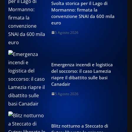
Svolta storica per il Lago di
Mormanno: firmata la
convenzione SNAI da 600 mila
euro
5 Agosto 2026
Emergenza incendi e logistica
del soccorso: il caso Lamezia
riapre il dibattito sulle basi
Canadair
5 Agosto 2026
Blitz notturno a Steccato di