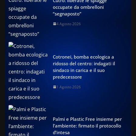
Cutro: liberate le spiagge
occupate da ombrelloni
“segnaposto”
4 Agosto 2026
Cotronei, bomba ecologica a
ridosso del centro: indagati il
sindaco in carica e il suo
predecessore
1 Agosto 2026
Palmi e Plastic Free insieme per
l’ambiente: firmato il protocollo
d’intesa