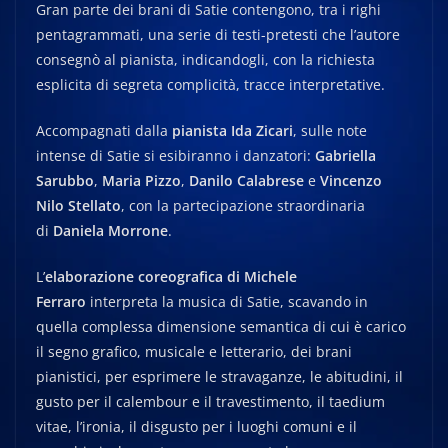
Gran parte dei brani di Satie contengono, tra i righi
pentagrammati, una serie di testi-pretesti che l’autore
consegnò al pianista, indicandogli, con la richiesta
esplicita di segreta complicità, tracce interpretative.
Accompagnati dalla
pianista Ida Zicari
, sulle note
intense di Satie si esibiranno i danzatori:
Gabriella
Sarubbo
,
Maria Pizzo
,
Danilo Calabrese
e
Vincenzo
Nilo Stellato
, con la partecipazione straordinaria
di
Daniela Morrone
.
L’
elaborazione coreografica di Michele
Ferraro
interpreta la musica di Satie, scavando in
quella complessa dimensione semantica di cui è carico
il segno grafico, musicale e letterario, dei brani
pianistici, per esprimere le stravaganze, le abitudini, il
gusto per il calembour e il travestimento, il taedium
vitae, l’ironia, il disgusto per i luoghi comuni e il