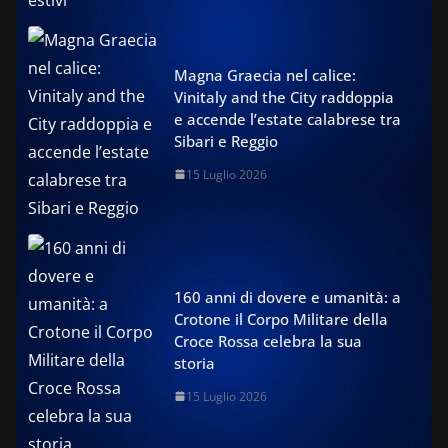
Magna Graecia nel calice:
Vinitaly and the City raddoppia
e accende l’estate calabrese tra
Sibari e Reggio
15 Luglio 2026
160 anni di dovere e umanità: a
Crotone il Corpo Militare della
Croce Rossa celebra la sua
storia
15 Luglio 2026